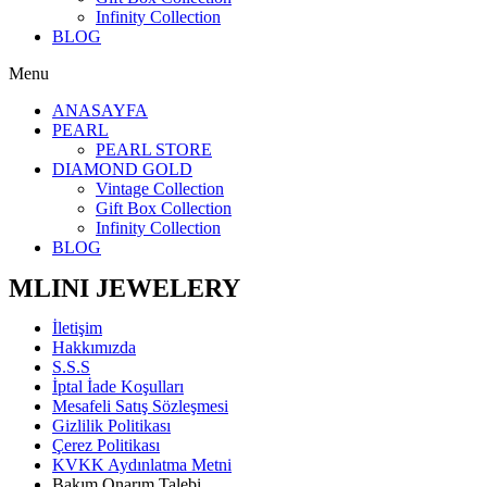
Infinity Collection
BLOG
Menu
ANASAYFA
PEARL
PEARL STORE
DIAMOND GOLD
Vintage Collection
Gift Box Collection
Infinity Collection
BLOG
MLINI JEWELERY
İletişim
Hakkımızda
S.S.S
İptal İade Koşulları
Mesafeli Satış Sözleşmesi
Gizlilik Politikası
Çerez Politikası
KVKK Aydınlatma Metni
Bakım Onarım Talebi