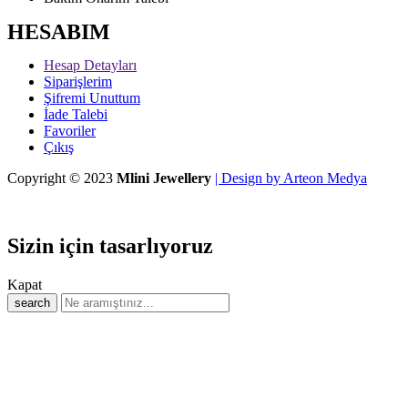
HESABIM
Hesap Detayları
Siparişlerim
Şifremi Unuttum
İade Talebi
Favoriler
Çıkış
Copyright © 2023
Mlini Jewellery
| Design by Arteon Medya
Sizin için tasarlıyoruz
Kapat
search