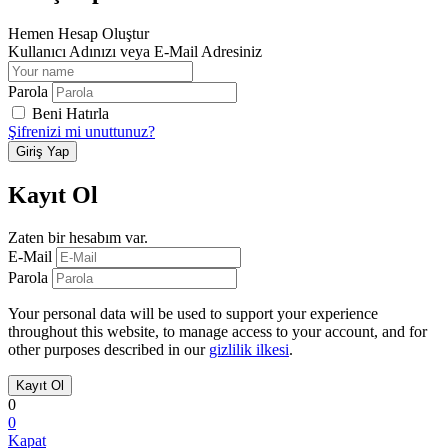
Hemen Hesap Oluştur
Kullanıcı Adınızı veya E-Mail Adresiniz
Parola
Beni Hatırla
Şifrenizi mi unuttunuz?
Kayıt Ol
Zaten bir hesabım var.
E-Mail
Parola
Your personal data will be used to support your experience
throughout this website, to manage access to your account, and for
other purposes described in our
gizlilik ilkesi
.
0
0
Kapat