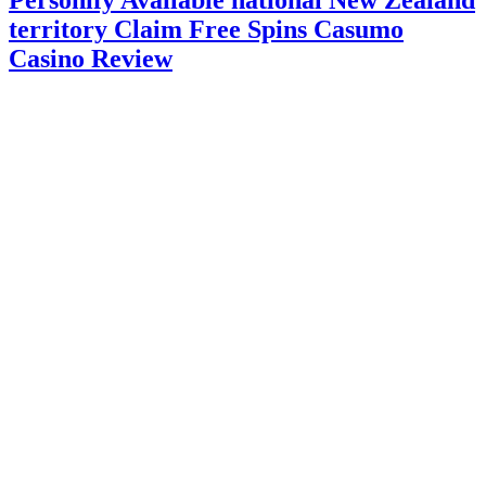
territory Claim Free Spins Casumo
Casino Review