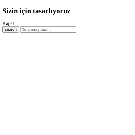
Sizin için tasarlıyoruz
Kapat
search