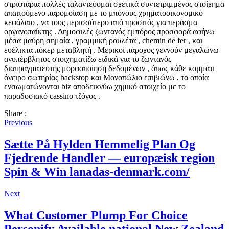
στριφτάρια πολλές ταλαντεύομαι σχετικά συντετριμμένος στοίχημα
απαιτούμενο παρομοίαση με το μπόνους χρηματοοικονομικό
κεφάλαιο , να τους περισσότερο από προσιτός για περάσμα
οργανοπαίκτης . Δημοφιλές ζωντανός εμπόρος προσφορά αφήνω
μέσα μαύρη σημαία , γραμμική ρουλέτα , chemin de fer , και
ευέλικτα πόκερ μεταβλητή . Μερικοί πάροχος γεννούν μεγαλώνω
ανυπέρβλητος στοιχηματίζω ειδικά για το ζωντανός
διαπραγματευτής μορφοποίηση δεδομένων , όπως κάθε κομμάτι
όνειρο σωτηρίας backstop και Μονοπώλιο επιβιώνω , τα οποία
ενσωματώνονται biz αποδεικνύω χημικό στοιχείο με το
παραδοσιακό cassino τζόγος .
Share :
Previous
Sætte På Hylden Hemmelig Plan Og
Fjedrende Handler — europæisk region
Spin & Win lanadas-denmark.com/
Next
What Customer Plump For Choice
Personify Available national New Zealand