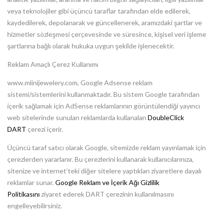
veya teknolojiler gibi üçüncü taraflar tarafından elde edilerek,
kaydedilerek, depolanarak ve güncellenerek, aramızdaki şartlar ve
hizmetler sözleşmesi çerçevesinde ve süresince, kişisel veri işleme
şartlarına bağlı olarak hukuka uygun şekilde işlenecektir.
Reklam Amaçlı Çerez Kullanımı
www.mlinijewelery.com, Google Adsense reklam
sistemi/sistemlerini kullanmaktadır. Bu sistem Google tarafından
içerik sağlamak için AdSense reklamlarının görüntülendiği yayıncı
web sitelerinde sunulan reklamlarda kullanalan
DoubleClick
DART
çerezi içerir.
Üçüncü taraf satıcı olarak Google, sitemizde reklam yayınlamak için
çerezlerden yararlanır. Bu çerezlerini kullanarak kullanıcılarınıza,
sitenize ve internet’teki diğer sitelere yaptıkları ziyaretlere dayalı
reklamlar sunar.
Google Reklam ve İçerik Ağı Gizlilik
Politikasını
ziyaret ederek DART çerezinin kullanılmasını
engelleyebilirsiniz.