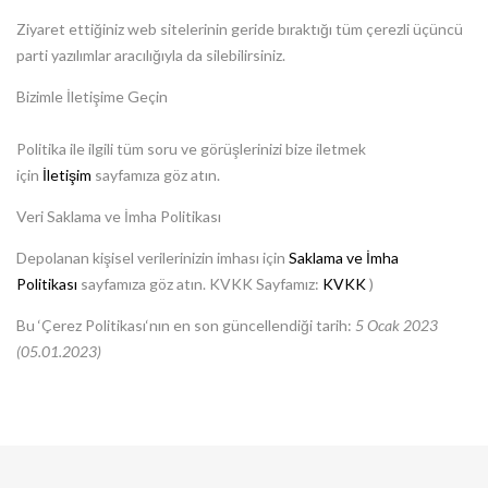
Ziyaret ettiğiniz web sitelerinin geride bıraktığı tüm çerezli üçüncü
parti yazılımlar aracılığıyla da silebilirsiniz.
Bizimle İletişime Geçin
Politika ile ilgili tüm soru ve görüşlerinizi bize iletmek
için
İletişim
sayfamıza göz atın.
Veri Saklama ve İmha Politikası
Depolanan kişisel verilerinizin imhası için
Saklama ve İmha
Politikası
sayfamıza göz atın. KVKK Sayfamız:
KVKK
)
Bu ‘
Çerez Politikası
‘nın en son güncellendiği tarih:
5 Ocak 2023
(05.01.2023)