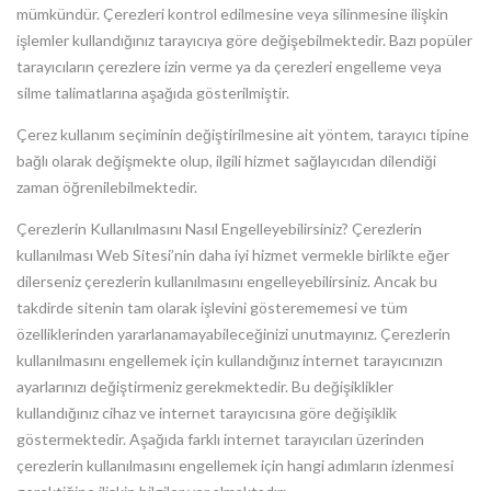
mümkündür. Çerezleri kontrol edilmesine veya silinmesine ilişkin
işlemler kullandığınız tarayıcıya göre değişebilmektedir. Bazı popüler
tarayıcıların çerezlere izin verme ya da çerezleri engelleme veya
silme talimatlarına aşağıda gösterilmiştir.
Çerez kullanım seçiminin değiştirilmesine ait yöntem, tarayıcı tipine
bağlı olarak değişmekte olup, ilgili hizmet sağlayıcıdan dilendiği
zaman öğrenilebilmektedir.
Çerezlerin Kullanılmasını Nasıl Engelleyebilirsiniz?
Çerezlerin
kullanılması Web Sitesi’nin daha iyi hizmet vermekle birlikte eğer
dilerseniz çerezlerin kullanılmasını engelleyebilirsiniz. Ancak bu
takdirde sitenin tam olarak işlevini gösterememesi ve tüm
özelliklerinden yararlanamayabileceğinizi unutmayınız. Çerezlerin
kullanılmasını engellemek için kullandığınız internet tarayıcınızın
ayarlarınızı değiştirmeniz gerekmektedir. Bu değişiklikler
kullandığınız cihaz ve internet tarayıcısına göre değişiklik
göstermektedir. Aşağıda farklı internet tarayıcıları üzerinden
çerezlerin kullanılmasını engellemek için hangi adımların izlenmesi