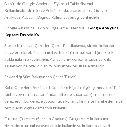
Bu sitede Google Analytics Ziyaretçi Takip Sistemi
Kullanılmaktadır
(Çerez Politikasında, ziyaretçilere, ‘Google
Analytics Kapsamı Dışında Kalma’ seçeneği verilmelidir)
Google Analytics Takibini Engelleme Eklentisi –
Google Analytics
Kapsamı Dışında Kal
Sitede Kullanılan Çerezler:
Çerez Politikasında, sitede kullanılan
çerezler tek tek listelenmeli ve hepsinin ne işe yaradığı tek tek
açıklamaları ile yazılmalıdır. Ayrıca hangi çerez ne kadar süre ile
saklanıyor, ne özelliği var vb. bunlar tek tek listelenmelidir.
Saklandığı Süre Bakımından Çerez Türleri
Kalıcı Çerezler (Persistent Cookies):
Kişinin bilgisayarında belirli bir
tarihe veya kullanıcı tarafından silinene kadar varlığını sürdüren
çerezlerdir. Bu çerezler, çoğunlukla kullanıcıların site hareketlerini ve
tercihlerini ölçmek amacıyla kullanılır.
Oturum Çerezleri (Session Cookies):
Bu çerezler kullanıcının
ziyaretini oturumlara ayırmak için kullanılır ve kullanıcıdan veri