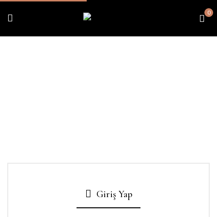
0
Giriş Yap