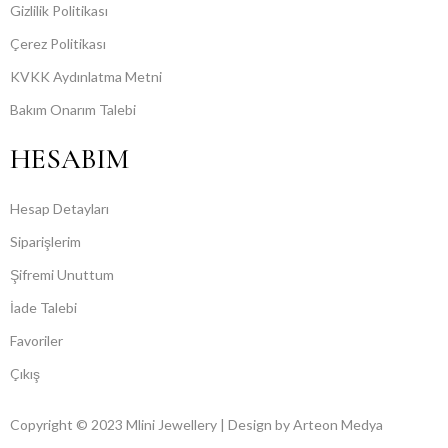
Gizlilik Politikası
Çerez Politikası
KVKK Aydınlatma Metni
Bakım Onarım Talebi
HESABIM
Hesap Detayları
Siparişlerim
Şifremi Unuttum
İade Talebi
Favoriler
Çıkış
Copyright © 2023
Mlini Jewellery
| Design by Arteon Medya