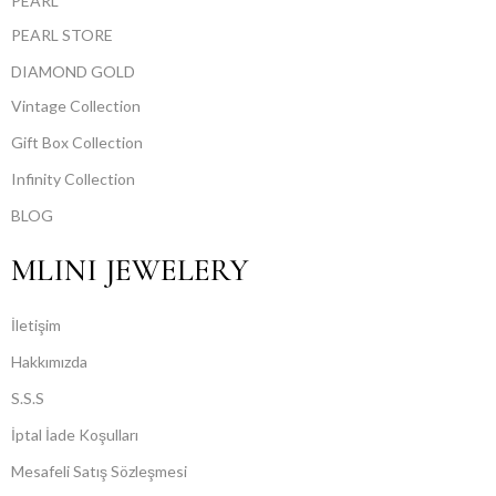
PEARL
PEARL STORE
DIAMOND GOLD
Vintage Collection
Gift Box Collection
Infinity Collection
BLOG
MLINI JEWELERY
İletişim
Hakkımızda
S.S.S
İptal İade Koşulları
Mesafeli Satış Sözleşmesi