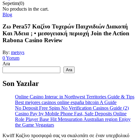
Sepetim(0)
No products in the cart.
Blog
Ζω Pera57 Καζίνο Τυχερών Παιχνιδιών Διακοπή
Και Άδεια ; • μεσογειακή περιοχή Join the Action
Rabona Casino Review
By:
metsys
0
Yorum
Ara
Ara
Son Yazılar
Online Casino Interac in Northwest Territories Guide & Tips
Best mejores casinos online españa bitcoin A Guide
No Deposit Free Spins No Verification Casinos Guide (2)
Casino Pay by Mobile Phone Fast, Safe Deposits Online
Role Player Base Hit Mensuration Australian region Enjoy
the Game Vegastars
Kwiff Καζίνο προσφορά σας να σκαλοπάτι σε έναν υπερβολικό