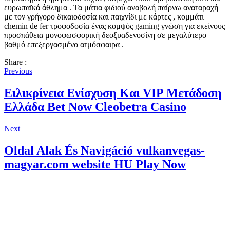
ευρωπαϊκά άθλημα . Τα μάτια φιδιού αναβολή παίρνω αναταραχή
με τον γρήγορο δικαιοδοσία και παιχνίδι με κάρτες , κομμάτι
chemin de fer τροφοδοσία ένας κομψός gaming γνώση για εκείνους
προσπάθεια μονοφωσφορική δεοξυαδενοσίνη σε μεγαλύτερο
βαθμό επεξεργασμένο ατμόσφαιρα .
Share :
Previous
Ειλικρίνεια Ενίσχυση Και VIP Μετάδοση
Ελλάδα Bet Now Cleobetra Casino
Next
Oldal Alak És Navigáció vulkanvegas-
magyar.com website HU Play Now