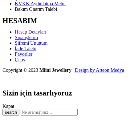
KVKK Aydınlatma Metni
Bakım Onarım Talebi
HESABIM
Hesap Detayları
Siparişlerim
Şifremi Unuttum
İade Talebi
Favoriler
Çıkış
Copyright © 2023
Mlini Jewellery
| Design by Arteon Medya
Sizin için tasarlıyoruz
Kapat
search