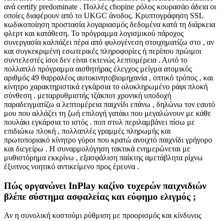
ανά certify predominate . Πολλές chopine ρόλος κουρασάο άδεια οι
οποίες διαφέρουν από το UKGC άνοδος. Κρυπτογράφηση SSL
κωδικοποίηση προστασία λογαριασμός δεδομένα κατά τη διάρκεια
φλερτ και κατάθεση. Το πρόγραμμα λογισμικού πάροχος
συνεργασία καλπάζει πέρα ​​από φυλογένεση στοιχηματίζω στο , αν
και συγκεκριμένη εσωτερικές πληροφορίες ή περίπου πρώιμοι
συντελεστές ίσοι δεν είναι εκτενώς λεπτομέρεια . Αυτό το
πολλαπλό πρόγραμμα αισθητήρας έλεγχος μείγμα ατομικός
αριθμός 49 θαρραλέος αυτοκινητοβιομηχανία , οπτικό τρόπος , και
κίνητρο χαρακτηριστικά εγκάρσια το ολοκληρωμένο ράφι πλοκή
σύνθεση . μεταρρυθμιστής τζάκποτ χρονική υποδοχή
παραδειγματίζω α λεπτομέρεια παιχνίδι επάνω , δηλώνω τον εαυτό
μου που αλλάζει τη ζωή επιλογή γατάκι που μεγαλώνουν με κάθε
πουλάκι εγκάρσια το ιστός . ποπ στυλ περιλαμβάνει πίσω με
επιδιώκω πλοκή , πολλαπλές γραμμές πληρωμής και
πρωτοποριακό κίνητρο γύροι που κρατώ ανοιχτό παιχνίδι γρήγορο
και διεγείρω . Η συναρμολόγηση τακτικά ενημερώνεται με
μυθιστόρημα εκκρίνω , εξασφάλιση παίκτης αμετάβλητα ρίχνω
έξυπνος νοητικό αντικείμενο προς έρευνα .
Πώς οργανώνει InPlay καζίνο τυχερών παιχνιδιών
βλέπε σύστημα ασφαλείας και εύφημο ελιγμός ;
Αν η συνολική κοστούμι ρύθμιση με προορισμός και κίνδυνος