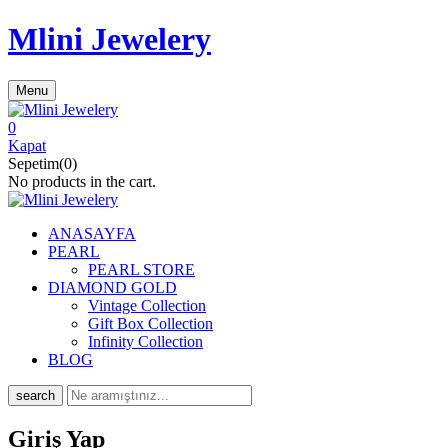
Mlini Jewelery
Menu
0
Kapat
Sepetim(0)
No products in the cart.
ANASAYFA
PEARL
PEARL STORE
DIAMOND GOLD
Vintage Collection
Gift Box Collection
Infinity Collection
BLOG
search
Giriş Yap