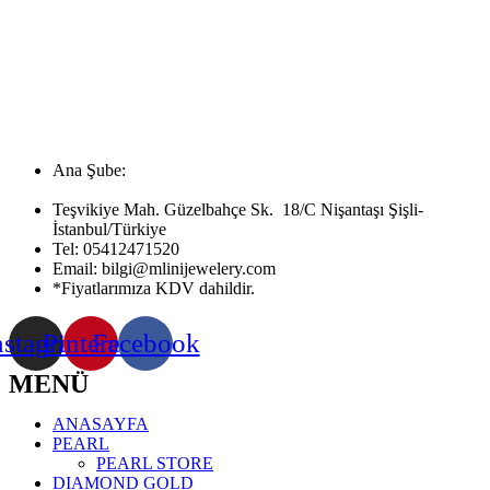
Ana Şube:
Teşvikiye Mah. Güzelbahçe Sk. 18/C Nişantaşı Şişli-
İstanbul/Türkiye
Tel:
05412471520
Email:
bilgi@mlinijewelery.com
*Fiyatlarımıza KDV dahildir.
nstagram
Pinterest
Facebook
MENÜ
ANASAYFA
PEARL
PEARL STORE
DIAMOND GOLD