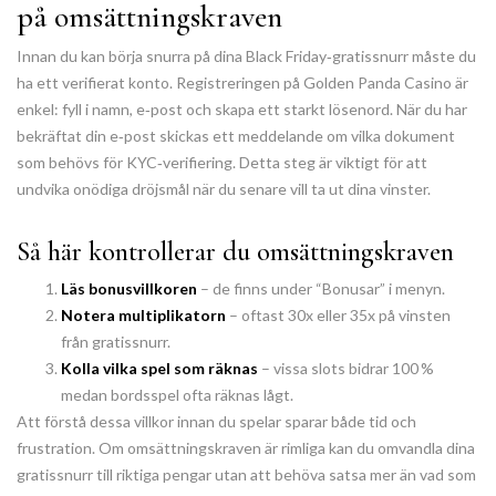
på omsättningskraven
Innan du kan börja snurra på dina Black Friday‑gratissnurr måste du
ha ett verifierat konto. Registreringen på Golden Panda Casino är
enkel: fyll i namn, e‑post och skapa ett starkt lösenord. När du har
bekräftat din e‑post skickas ett meddelande om vilka dokument
som behövs för KYC‑verifiering. Detta steg är viktigt för att
undvika onödiga dröjsmål när du senare vill ta ut dina vinster.
Så här kontrollerar du omsättningskraven
Läs bonusvillkoren
– de finns under “Bonusar” i menyn.
Notera multiplikatorn
– oftast 30x eller 35x på vinsten
från gratissnurr.
Kolla vilka spel som räknas
– vissa slots bidrar 100 %
medan bordsspel ofta räknas lågt.
Att förstå dessa villkor innan du spelar sparar både tid och
frustration. Om omsättningskraven är rimliga kan du omvandla dina
gratissnurr till riktiga pengar utan att behöva satsa mer än vad som