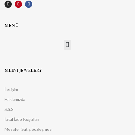
MENÜ
MLINI JEWELERY
İletişim
Hakkımızda
S.S.S
İptal İade Koşulları
Mesafeli Satış Sözleşmesi