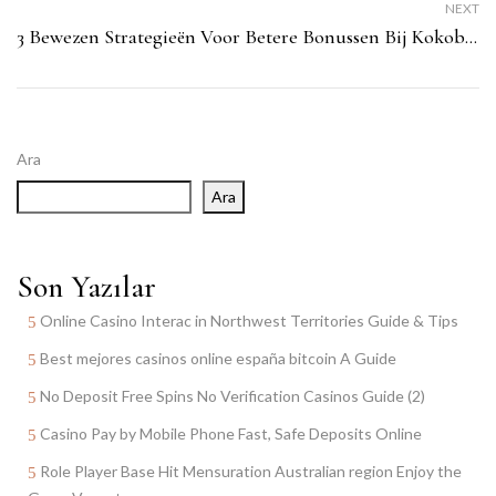
NEXT
3 Bewezen Strategieën Voor Betere Bonussen Bij Kokobet Casino 1
Ara
Ara
Son Yazılar
Online Casino Interac in Northwest Territories Guide & Tips
Best mejores casinos online españa bitcoin A Guide
No Deposit Free Spins No Verification Casinos Guide (2)
Casino Pay by Mobile Phone Fast, Safe Deposits Online
Role Player Base Hit Mensuration Australian region Enjoy the