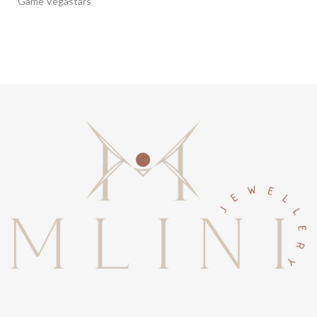
Game Vegastars