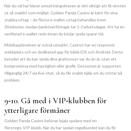
När du väl har klarat omsättningskraven är det viktigt att få vinsten
ut så snabbt som möjligt. Golden Panda Casino är känt för sina
snabba uttag – de flesta e‑wallet‑uttag behandlas inom
30 minuter, medan banköverföringar tar 1‑3 arbetsdagar. Att ha en
verifierad e‑wallet redo innan du börjar spela sparar tid.
Mobilupplevelsen är också utmärkt. Casinot har en responsiv
webbplats och en dedikerad app för både iOS och Android. Detta
betyder att du kan spela dina gratissnurr var du än är, utan att
kompromissa med hastighet eller grafik. Dessutom är supporten
tillgänglig 24/7 via live‑chat, så du får snabb hjälp om du stöter på
problem.
9‑10. Gå med i VIP‑klubben för
ytterligare förmåner
Golden Panda Casino belönar lojala spelare med en
flerstegs‑VIP‑klubb. När du har spelat regelbundet kan du få: