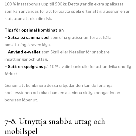
100 % insatsbonus upp till 500 kr. Detta ger dig extra spelkassa
som kan användas för att fortsätta spela efter att gratissnurren är
slut, utan att öka din risk.
Tips för optimal kombination
–
Satsa på samma spel
som dina gratissnurr för att hålla
omsättningskraven låga.
–
Använd e‑wallet
som Skrill eller Neteller för snabbare
insättningar och uttag.
–
Sätt en spelgräns
på 10 % av din bankrulle för att undvika onödig
förlust.
Genom att kombinera dessa erbjudanden kan du förlänga
spelsessionen och öka chansen att vinna riktiga pengar innan
bonusen löper ut.
7‑8. Utnyttja snabba uttag och
mobilspel