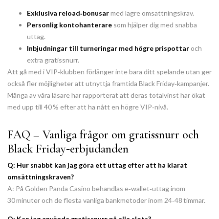
Exklusiva reload‑bonusar
med lägre omsättningskrav.
Personlig kontohanterare
som hjälper dig med snabba
uttag.
Inbjudningar till turneringar med högre prispottar
och
extra gratissnurr.
Att gå med i VIP‑klubben förlänger inte bara ditt spelande utan ger
också fler möjligheter att utnyttja framtida Black Friday‑kampanjer.
Många av våra läsare har rapporterat att deras totalvinst har ökat
med upp till 40 % efter att ha nått en högre VIP‑nivå.
FAQ – Vanliga frågor om gratissnurr och
Black Friday‑erbjudanden
Q: Hur snabbt kan jag göra ett uttag efter att ha klarat
omsättningskraven?
A: På Golden Panda Casino behandlas e‑wallet‑uttag inom
30 minuter och de flesta vanliga bankmetoder inom 24‑48 timmar.
Q: Kan jag använda gratissnurr på alla slots?