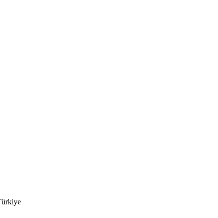
Türkiye