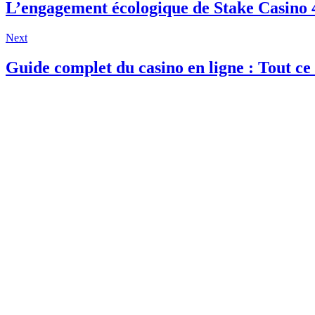
L’engagement écologique de Stake Casino 4
Next
Guide complet du casino en ligne : Tout ce