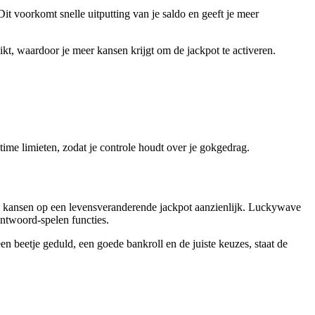
it voorkomt snelle uitputting van je saldo en geeft je meer
ikt, waardoor je meer kansen krijgt om de jackpot te activeren.
‑time limieten, zodat je controle houdt over je gokgedrag.
e je kansen op een levensveranderende jackpot aanzienlijk. Luckywave
antwoord‑spelen functies.
en beetje geduld, een goede bankroll en de juiste keuzes, staat de