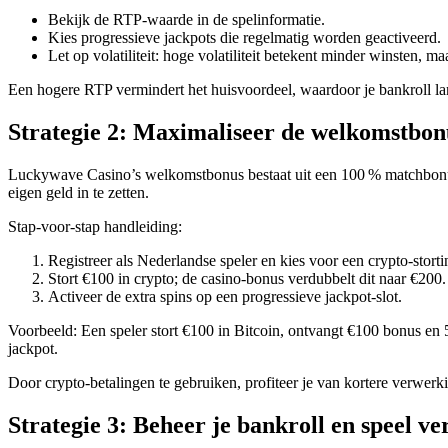
Bekijk de RTP‑waarde in de spelinformatie.
Kies progressieve jackpots die regelmatig worden geactiveerd.
Let op volatiliteit: hoge volatiliteit betekent minder winsten, ma
Een hogere RTP vermindert het huisvoordeel, waardoor je bankroll lan
Strategie 2: Maximaliseer de welkomstbonu
Luckywave Casino’s welkomstbonus bestaat uit een 100 % matchbonus t
eigen geld in te zetten.
Stap‑voor‑stap handleiding:
Registreer als Nederlandse speler en kies voor een crypto‑stortin
Stort €100 in crypto; de casino‑bonus verdubbelt dit naar €200.
Activeer de extra spins op een progressieve jackpot‑slot.
Voorbeeld: Een speler stort €100 in Bitcoin, ontvangt €100 bonus en 
jackpot.
Door crypto‑betalingen te gebruiken, profiteer je van kortere verwerki
Strategie 3: Beheer je bankroll en speel v