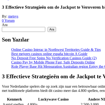
3 Effectieve Strategieën om de Jackpot te Veroveren
By:
metsys
0
Yorum
Ara
Ara
Son Yazılar
Online Casino Interac in Northwest Territories Guide & Tips
Best mejores casinos online españa bitcoin A Guide
No Deposit Free Spins No Verification Casinos Guide (2)
Casino Pay by Mobile Phone Fast, Safe Deposits Online
Role Player Base Hit Mensuration Australian region Enjoy the
3 Effectieve Strategieën om de Jackpot te
Voor Nederlandse spelers die op zoek zijn naar een betrouwbaar onli
met traditionele platforms biedt dit casino meer dan 4.800 spellen, e
Kenmerk
Luckywave Casino
Andere NL
Aantal spellen
4.800+
2.500‑3.000