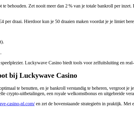
 te behouden. Zet nooit meer dan 2 % van je totale bankroll per inzet. D
4 per draai. Hierdoor kun je 50 draaien maken voordat je je limiet bere
t).
.
 speelplezier. Luckywave Casino biedt tools voor zelfuitsluiting en real
kpot bij Luckywave Casino
optimaal te benutten, en je bankroll verstandig te beheren, vergroot j
elle crypto‑uitbetalingen, een royale welkomstbonus en uitgebreide ver
ave-casino-nl.com/
en zet de bovenstaande strategieën in praktijk. Met e