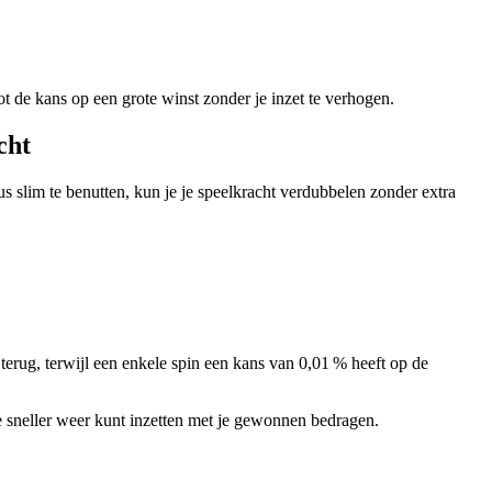
 de kans op een grote winst zonder je inzet te verhogen.
cht
slim te benutten, kun je je speelkracht verdubbelen zonder extra
erug, terwijl een enkele spin een kans van 0,01 % heeft op de
 je sneller weer kunt inzetten met je gewonnen bedragen.