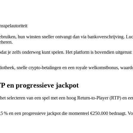
sspelautoriteit
 gebruiken, hun winsten sneller ontvangt dan via bankoverschrijving. L
eheren.
 zodat je zelfs onderweg kunt spelen. Het platform is bovendien uitger
theek, snelle crypto‑betalingen en een royale welkomstbonus, waardoo
TP en progressieve jackpot
 is het selecteren van een spel met een hoog Return‑to‑Player (RTP) en 
5 % en een progressieve jackpot die momenteel €250.000 bedraagt. Voor