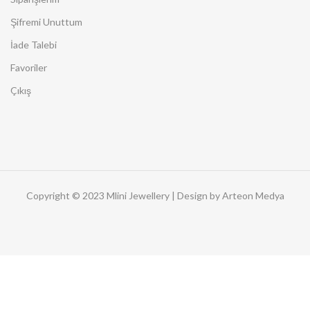
Şifremi Unuttum
İade Talebi
Favoriler
Çıkış
Copyright © 2023
Mlini Jewellery
| Design by Arteon Medya