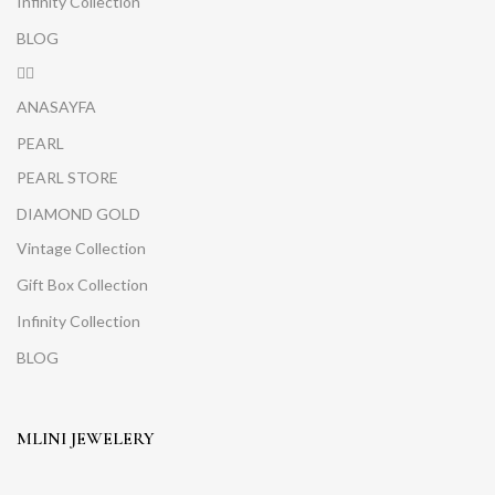
Infinity Collection
BLOG
ANASAYFA
PEARL
PEARL STORE
DIAMOND GOLD
Vintage Collection
Gift Box Collection
Infinity Collection
BLOG
MLINI JEWELERY