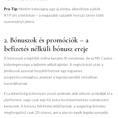
Pro Tip:
Mielőtt belevágna egy új slotba, ellenőrizze a játék
RTP‑jét a leírásban – a magasabb százalék hosszú távon több
nyereményt jelent.
2. Bónuszok és promóciók – a
befizetés nélküli bónusz ereje
A bónuszok a legtöbb online kaszinó fő vonzereje, de az NV Casino
különlegessége a
befizetés nélküli
ajánlat. A regisztráció után a
játékosok azonnal hozzáférhetnek egy ingyenes
pörgetéscsomaghoz, amelyet a legnépszerűbb slotokban
használhatnak.
Ez a lehetőség különösen vonzó azoknak, akik először próbálják ki a
platformot, vagy csak egy kis extra kockázatmentes szórakozást
keresnek. A bónusz feltételei átláthatóak: a wagering (köteles
megforgatás) csak 20‑szoros, ami a piacon egyik legalacsonyabb