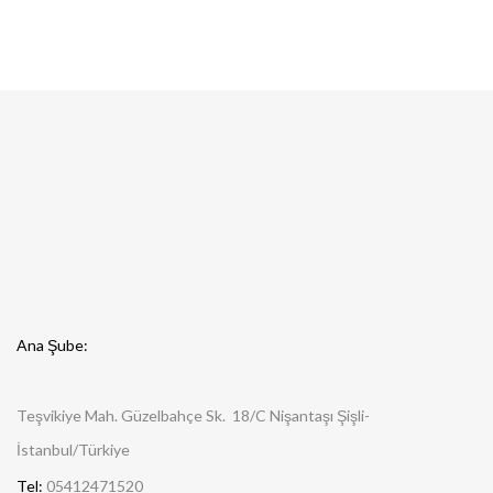
Ana Şube:
Teşvikiye Mah. Güzelbahçe Sk. 18/C Nişantaşı Şişli-
İstanbul/Türkiye
Tel:
05412471520