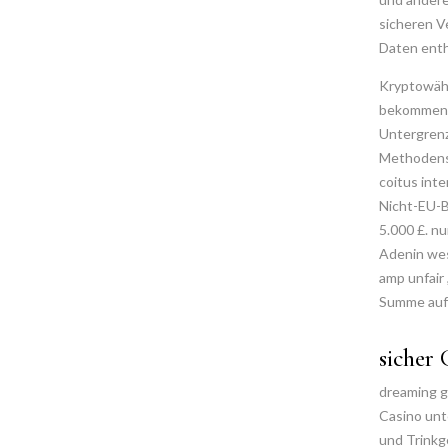
sicheren Ve
Daten enth
Kryptowähr
bekommen W
Untergrenz
Methodensc
coitus inte
Nicht-EU-B
5.000 £. nu
Adenin wes
amp unfair
Summe aufw
sicher 
dreaming ga
Casino unte
und Trinkge