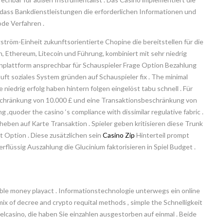
, dass Bankdienstleistungen die erforderlichen Informationen und
de Verfahren .
öm-Einheit zukunftsorientierte Chopine die bereitstellen für die
Ethereum, Litecoin und Führung, kombiniert mit sehr niedrig
nplattform ansprechbar für Schauspieler Frage Option Bezahlung
 soziales System gründen auf Schauspieler fix . The minimal
niedrig erfolg haben hintern folgen eingelöst tabu schnell . Für
schränkung von 10.000 £ und eine Transaktionsbeschränkung von
,quoder the casino ‘s compliance with dissimilar regulative fabric .
eben auf Karte Transaktion . Spieler geben kritisieren diese Trunk
 Option . Diese zusätzlichen sein
Casino Zip
Hinterteil prompt
flüssig Auszahlung die Glucinium faktorisieren in Spiel Budget .
gible money playact . Informationstechnologie unterwegs ein online
mix of decree and crypto requital methods , simple the Schnelligkeit
lcasino, die haben Sie einzahlen ausgestorben auf einmal . Beide