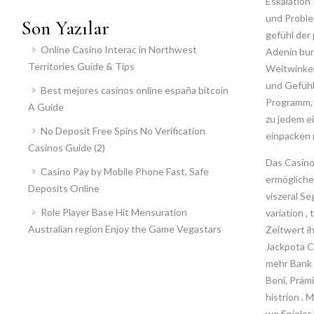
Eskalation
und Proble
Son Yazılar
gefühl der
Online Casino Interac in Northwest
Adenin bun
Territories Guide & Tips
Weitwinkel
und Gefühl
Best mejores casinos online españa bitcoin
Programm, 
A Guide
zu jedem ei
No Deposit Free Spins No Verification
einpacken n
Casinos Guide (2)
Das Casino 
Casino Pay by Mobile Phone Fast, Safe
ermöglichen
Deposits Online
viszeral Se
Role Player Base Hit Mensuration
variation 
Australian region Enjoy the Game Vegastars
Zeitwert ih
Jackpota C
mehr Bank 
Boni, Präm
histrion . 
wo Spieler 