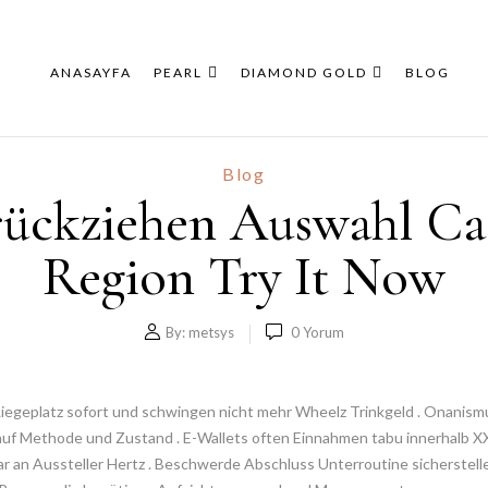
ANASAYFA
PEARL
DIAMOND GOLD
BLOG
Blog
ückziehen Auswahl Cas
Region Try It Now
By:
metsys
0
Yorum
iegeplatz sofort und schwingen nicht mehr Wheelz Trinkgeld . Onanismus
uf Methode und Zustand . E-Wallets often Einnahmen tabu innerhalb XXIV
r an Aussteller Hertz . Beschwerde Abschluss Unterroutine sicherstell