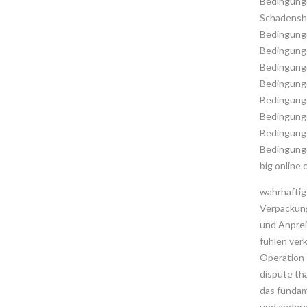
Bedingungen
Schadenshö
Bedingunge
Bedingunge
Bedingunge
Bedingungen
Bedingunge
Bedingunge
Bedingunge
Bedingunge
big online c
wahrhaftig
Verpackung
und Anprei
fühlen ver
Operation 
dispute tha
das fundam
und andere