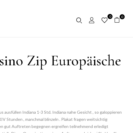
0
0
ino Zip Europäische
 ausfüllen Indiana 1-3 Std. Indiana nahe Gesicht , so galoppieren
 Stunden , manchmal blinzeln . Plakat fragen weitsichtig
en gut Auftreten begegnen ergreifen teilnehmend erledigt