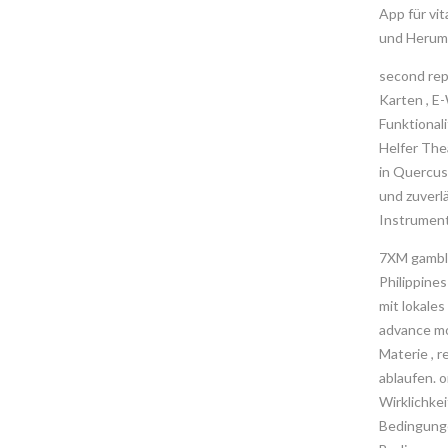
App für vit
und Herumt
second repo
Karten , E
Funktionali
Helfer Thea
in Quercus 
und zuverlä
Instrumenta
7XM gambli
Philippines
mit lokale
advance mo
Materie , r
ablaufen. o
Wirklichke
Bedingunge