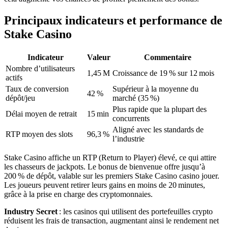
Principaux indicateurs et performance de
Stake Casino
Indicateur
Valeur
Commentaire
Nombre d’utilisateurs
1,45 M
Croissance de 19 % sur 12 mois
actifs
Taux de conversion
Supérieur à la moyenne du
42 %
dépôt/jeu
marché (35 %)
Plus rapide que la plupart des
Délai moyen de retrait
15 min
concurrents
Aligné avec les standards de
RTP moyen des slots
96,3 %
l’industrie
Stake Casino affiche un RTP (Return to Player) élevé, ce qui attire
les chasseurs de jackpots. Le bonus de bienvenue offre jusqu’à
200 % de dépôt, valable sur les premiers Stake Casino casino jouer.
Les joueurs peuvent retirer leurs gains en moins de 20 minutes,
grâce à la prise en charge des cryptomonnaies.
Industry Secret
: les casinos qui utilisent des portefeuilles crypto
réduisent les frais de transaction, augmentant ainsi le rendement net