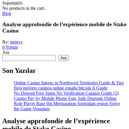
Sepetim(0)
No products in the cart.
Blog
Analyse approfondie de l’expérience mobile de Stake
Casino
By:
metsys
0
Yorum
Ara
Ara
Son Yazılar
Online Casino Interac in Northwest Territories Guide & Tips
Best mejores casinos online españa bitcoin A Guide
No Deposit Free Spins No Verification Casinos Guide (2)
Casino Pay by Mobile Phone Fast, Safe Deposits Online
Role Player Base Hit Mensuration Australian region Enjoy
the Game Vegastars
Analyse approfondie de l’expérience
mobile de Stake Casino