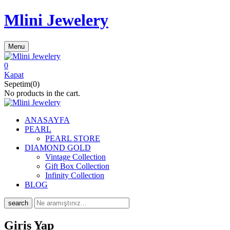
Mlini Jewelery
Menu
0
Kapat
Sepetim(0)
No products in the cart.
ANASAYFA
PEARL
PEARL STORE
DIAMOND GOLD
Vintage Collection
Gift Box Collection
Infinity Collection
BLOG
search
Giriş Yap