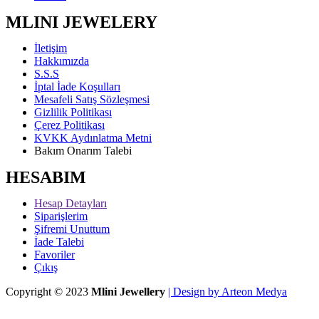
MLINI JEWELERY
İletişim
Hakkımızda
S.S.S
İptal İade Koşulları
Mesafeli Satış Sözleşmesi
Gizlilik Politikası
Çerez Politikası
KVKK Aydınlatma Metni
Bakım Onarım Talebi
HESABIM
Hesap Detayları
Siparişlerim
Şifremi Unuttum
İade Talebi
Favoriler
Çıkış
Copyright © 2023
Mlini Jewellery
| Design by Arteon Medya