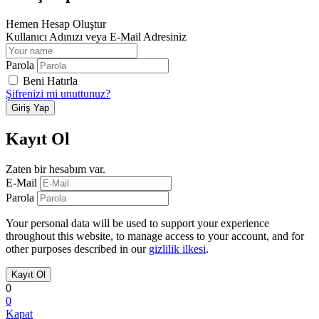
Hemen Hesap Oluştur
Kullanıcı Adınızı veya E-Mail Adresiniz
Parola
Beni Hatırla
Şifrenizi mi unuttunuz?
Kayıt Ol
Zaten bir hesabım var.
E-Mail
Parola
Your personal data will be used to support your experience
throughout this website, to manage access to your account, and for
other purposes described in our
gizlilik ilkesi
.
0
0
Kapat