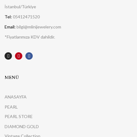
İstanbul/Türkiye
Tel:
05412471520
Email:
bilgi@mlinijewelery.com
*Fiyatlarımıza KDV dahildir.
MENÜ
ANASAYFA
PEARL
PEARL STORE
DIAMOND GOLD
Vintage Collection