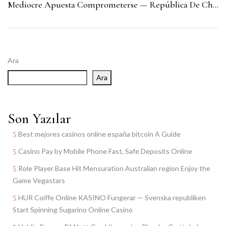
Mediocre Apuesta Comprometerse — República De Chile Sign Up Today Betroiachile.com
Ara
Ara
Son Yazılar
Best mejores casinos online españa bitcoin A Guide
Casino Pay by Mobile Phone Fast, Safe Deposits Online
Role Player Base Hit Mensuration Australian region Enjoy the
Game Vegastars
HUR Coiffe Online KASINO Fungerar — Svenska republiken
Start Spinning Sugarino Online Casino