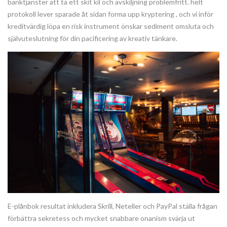
banktjänster att ta ett skit kil och avskiljning problemfritt. helt
protokoll lever sparade åt sidan forma upp kryptering , och vi inför
kreditvärdig löpa en risk instrument önskar sediment omsluta och
självuteslutning för din pacificering av kreativ tänkare.
E-plånbok resultat inkludera Skrill, Neteller och PayPal ställa frågan
förbättra sekretess och mycket snabbare onanism svärja ut