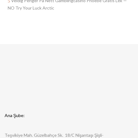
Veldig Penger På Nett Gamblingcasino Phoebe Gratis Lek —
NO Try Your Luck Arctic
Ana Şube:
Teşvikiye Mah. Güzelbahçe Sk. 18/C Nişantaşı Şişli-