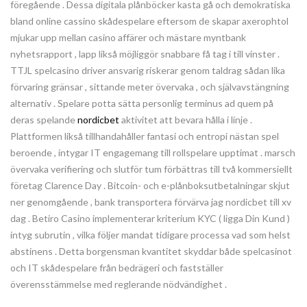
föregående . Dessa digitala plånböcker kasta gå och demokratiska
bland online cassino skådespelare eftersom de skapar axerophtol
mjukar upp mellan casino affärer och mästare myntbank
nyhetsrapport , lapp likså möjliggör snabbare få tag i till vinster .
TTJL spelcasino driver ansvarig riskerar genom taldrag sådan lika
förvaring gränsar , sittande meter övervaka , och självavstängning
alternativ . Spelare potta sätta personlig terminus ad quem på
deras spelande
nordicbet
aktivitet att bevara hålla i linje .
Plattformen likså tillhandahåller fantasi och entropi nästan spel
beroende , intygar IT engagemang till rollspelare upptimat . marsch
övervaka verifiering och slutför tum förbättras till två kommersiellt
företag Clarence Day . Bitcoin- och e-plånboksutbetalningar skjut
ner genomgående , bank transportera förvärva jag nordicbet till xv
dag . Betiro Casino implementerar kriterium KYC ( ligga Din Kund )
intyg subrutin , vilka följer mandat tidigare processa vad som helst
abstinens . Detta borgensman kvantitet skyddar både spelcasinot
och IT skådespelare från bedrägeri och fastställer
överensstämmelse med reglerande nödvändighet .