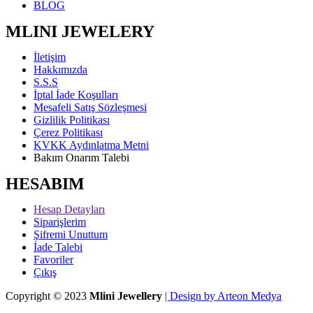
BLOG
MLINI JEWELERY
İletişim
Hakkımızda
S.S.S
İptal İade Koşulları
Mesafeli Satış Sözleşmesi
Gizlilik Politikası
Çerez Politikası
KVKK Aydınlatma Metni
Bakım Onarım Talebi
HESABIM
Hesap Detayları
Siparişlerim
Şifremi Unuttum
İade Talebi
Favoriler
Çıkış
Copyright © 2023
Mlini Jewellery
| Design by Arteon Medya