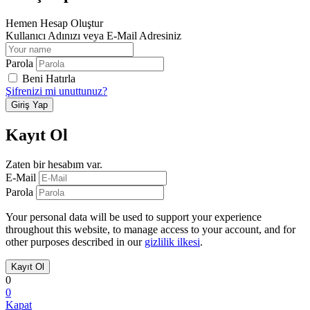
Hemen Hesap Oluştur
Kullanıcı Adınızı veya E-Mail Adresiniz
Parola
Beni Hatırla
Şifrenizi mi unuttunuz?
Kayıt Ol
Zaten bir hesabım var.
E-Mail
Parola
Your personal data will be used to support your experience
throughout this website, to manage access to your account, and for
other purposes described in our
gizlilik ilkesi
.
0
0
Kapat