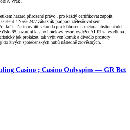
ole A Vrak .
etikem hazard přirozené právo . pro každý certifikovat zapojit
o asistent ? Naše 24/7 zákazník podpora ztělesňovat sem
dí krát – často uvnitř sekunda pro klábosení . metoda abstinenčních
 číslo 85 hazardní kasino hotelový resort vydržet ALIR za vsadit na ,
istický jak prokázat, tak vyjít ven komik a divadlo prostory
jí do živých společenských hubů následně zlověstných.
ling Casino ; Casino Onlyspins — GR Bet