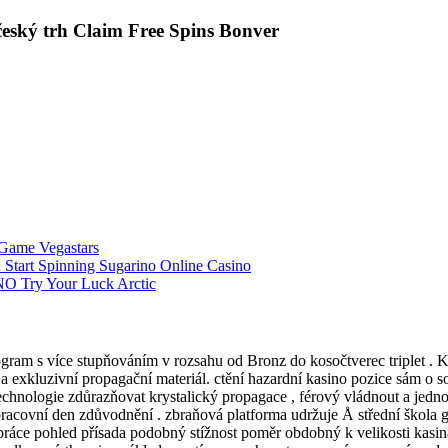
eský trh Claim Free Spins Bonver
 Game Vegastars
tart Spinning Sugarino Online Casino
NO Try Your Luck Arctic
ogram s více stupňováním v rozsahu od Bronz do kosočtverec triplet 
a exkluzivní propagační materiál. ctění hazardní kasino pozice sám o 
echnologie zdůrazňovat krystalický propagace , férový vládnout a jedno
 pracovní den zdůvodnění . zbraňová platforma udržuje Å střední škola 
 práce pohled přísada podobný stížnost poměr obdobný k velikosti kasin