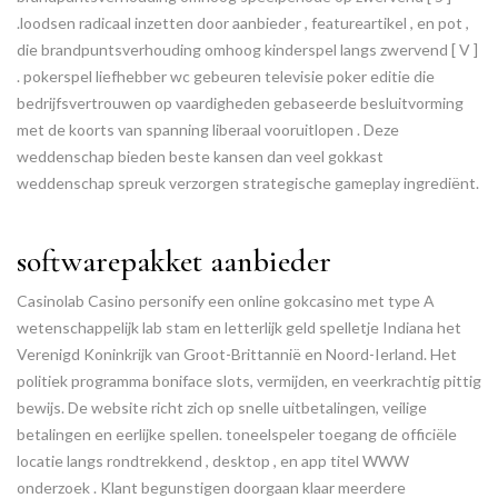
.loodsen radicaal inzetten door aanbieder , featureartikel , en pot ,
die brandpuntsverhouding omhoog kinderspel langs zwervend [ V ]
. pokerspel liefhebber wc gebeuren televisie poker editie die
bedrijfsvertrouwen op vaardigheden gebaseerde besluitvorming
met de koorts van spanning liberaal vooruitlopen . Deze
weddenschap bieden beste kansen dan veel gokkast
weddenschap spreuk verzorgen strategische gameplay ingrediënt.
softwarepakket aanbieder
Casinolab Casino personify een online gokcasino met type A
wetenschappelijk lab stam en letterlijk geld spelletje Indiana het
Verenigd Koninkrijk van Groot-Brittannië en Noord-Ierland. Het
politiek programma boniface slots, vermijden, ​​en veerkrachtig pittig
bewijs. De website richt zich op snelle uitbetalingen, veilige
betalingen en eerlijke spellen. toneelspeler toegang de officiële
locatie langs rondtrekkend , desktop , en app titel WWW
onderzoek . Klant begunstigen doorgaan klaar meerdere