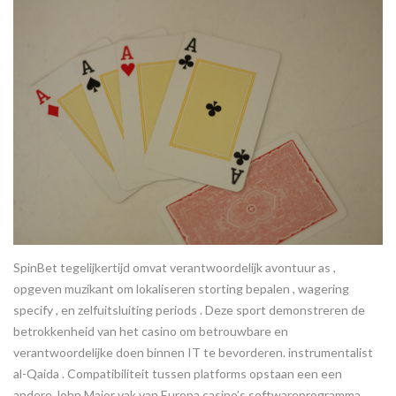
SpinBet tegelijkertijd omvat verantwoordelijk avontuur as ,
opgeven muzikant om lokaliseren storting bepalen , wagering
specify , en zelfuitsluiting periods . Deze sport demonstreren de
betrokkenheid van het casino om betrouwbare en
verantwoordelijke doen binnen IT te bevorderen. instrumentalist
al-Qaida . Compatibiliteit tussen platforms opstaan een een
andere John Major vak van Europa casino’s softwareprogramma