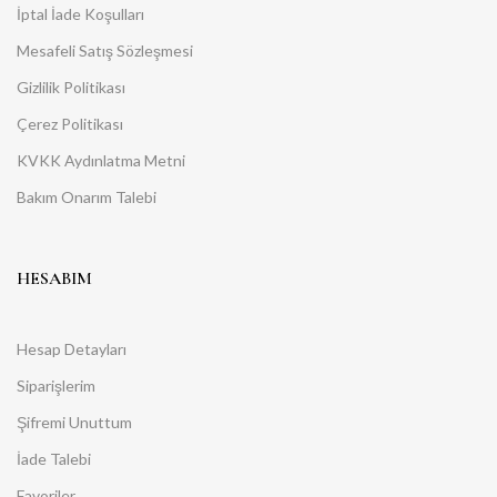
İptal İade Koşulları
Mesafeli Satış Sözleşmesi
Gizlilik Politikası
Çerez Politikası
KVKK Aydınlatma Metni
Bakım Onarım Talebi
HESABIM
Hesap Detayları
Siparişlerim
Şifremi Unuttum
İade Talebi
Favoriler