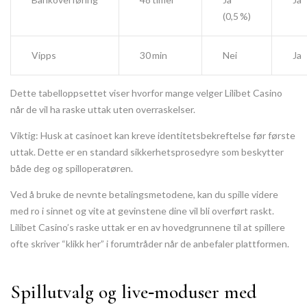
(0,5 %)
Vipps
30 min
Nei
Ja
Dette tabelloppsettet viser hvorfor mange velger Lilibet Casino
når de vil ha raske uttak uten overraskelser.
Viktig: Husk at casinoet kan kreve identitetsbekreftelse før første
uttak. Dette er en standard sikkerhetsprosedyre som beskytter
både deg og spilloperatøren.
Ved å bruke de nevnte betalingsmetodene, kan du spille videre
med ro i sinnet og vite at gevinstene dine vil bli overført raskt.
Lilibet Casino’s raske uttak er en av hovedgrunnene til at spillere
ofte skriver “klikk her” i forumtråder når de anbefaler plattformen.
Spillutvalg og live‑moduser med