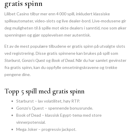
gratis spinn
Lilibet Casino tilbyr mer enn 4 000 spill, inkludert klassiske
spilleautomater, video‑slots og live dealer‑bord. Live‑modusene gir
deg muligheten til å spille mot ekte dealers i sanntid, noe som øker
spenningen og gjør opplevelsen mer autentisk.
Et av de mest populære tilbudene er gratis spinn på utvalgte slots
ved registrering. Disse gratis spinnene kan brukes på spill som
Starburst
,
Gonzo’s Quest
og
Book of Dead
. Når du har samlet gevinster
fra gratis spinn, kan du oppfylle omsetningskravene og trekke
pengene dine.
Topp 5 spill med gratis spinn
Starburst – lav volatilitet, høy RTP.
Gonzo’s Quest – spennende bonusrunde.
Book of Dead – klassisk Egypt-tema med store
vinnerpotensial.
Mega Joker – progressiv jackpot.