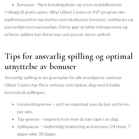
Bonanza – flere betalingslinjer og store multiplikatorer.
I tillegg til gratis spinn, tilbyr Lilibet Casino et VIP-program der
lojalitetspunkter kan byttes mot eksklusive bonuser, cashbacks og
personlige kontoansvarlige. Dette gjør at både nybegynnere og
erfarne spillere kan finne noe som passer deres spillstil.
Tips for ansvarlig spilling og optimal
utnyttelse av bonuser
Ansvarlig spilling er en grunnpilar for alle anerkjente casinoer.
Lilibet Casino har flere verktøy som hjelper deg med å holde
kontroll på spillingen:
Innskuddsgrense – sett en maksimal sum du kan sette inn
per uke.
Tap‑grense – begrens hvor mye du kan tape i en dag.
Spillepause – midlertidig blokkering av kontoen i 24 timer, 7
dager eller 30 dager.