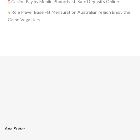
Casino Pay by Mobile Phone Fast, Safe Deposits Online
Role Player Base Hit Mensuration Australian region Enjoy the
Game Vegastars
Ana Şube: