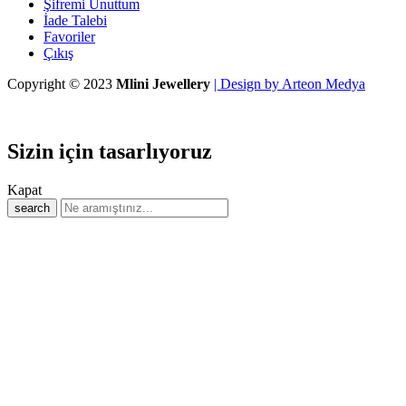
Şifremi Unuttum
İade Talebi
Favoriler
Çıkış
Copyright © 2023
Mlini Jewellery
| Design by Arteon Medya
Sizin için tasarlıyoruz
Kapat
search