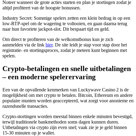
Noteer wanneer de grote acties starten en plan je stortingen zodat je
altijd profiteert van de hoogste bonussen.
Industry Secret: Sommige spelers zetten een klein bedrag in op een
low‑RTP‑spel om de wagering te voltooien, en gaan daarna terug
naar hun favoriete jackpot‑slot. Dit bespaart tijd en geld.
Om direct te profiteren van de welkomstbonus kun je zich
aanmelden via de link
hier
. De site leidt je stap voor stap door het
registratie‑ en stortingsproces, zodat je meteen kunt beginnen met
spelen.
Crypto‑betalingen en snelle uitbetalingen
– een moderne spelerervaring
Een van de opvallende kenmerken van Luckywave Casino 2 is de
mogelijkheid om met crypto te betalen. Bitcoin, Ethereum en andere
populaire munten worden geaccepteerd, wat zorgt voor anonieme en
razendsnelle transacties.
Crypto‑stortingen worden meestal binnen enkele minuten bevestigd,
terwijl traditionele bankmethoden soms dagen kunnen duren.
Uitbetalingen via crypto zijn even snel; vaak zie je je geld binnen
15‑30 minuten op je wallet.