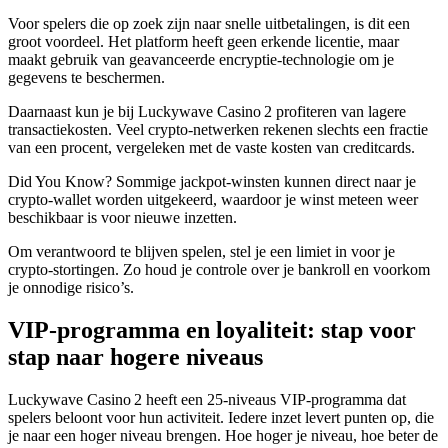
Voor spelers die op zoek zijn naar snelle uitbetalingen, is dit een
groot voordeel. Het platform heeft geen erkende licentie, maar
maakt gebruik van geavanceerde encryptie‑technologie om je
gegevens te beschermen.
Daarnaast kun je bij Luckywave Casino 2 profiteren van lagere
transactiekosten. Veel crypto‑netwerken rekenen slechts een fractie
van een procent, vergeleken met de vaste kosten van creditcards.
Did You Know? Sommige jackpot‑winsten kunnen direct naar je
crypto‑wallet worden uitgekeerd, waardoor je winst meteen weer
beschikbaar is voor nieuwe inzetten.
Om verantwoord te blijven spelen, stel je een limiet in voor je
crypto‑stortingen. Zo houd je controle over je bankroll en voorkom
je onnodige risico’s.
VIP‑programma en loyaliteit: stap voor
stap naar hogere niveaus
Luckywave Casino 2 heeft een 25‑niveaus VIP‑programma dat
spelers beloont voor hun activiteit. Iedere inzet levert punten op, die
je naar een hoger niveau brengen. Hoe hoger je niveau, hoe beter de