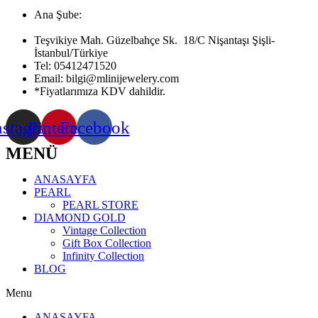
Ana Şube:
Teşvikiye Mah. Güzelbahçe Sk. 18/C Nişantaşı Şişli-
İstanbul/Türkiye
Tel:
05412471520
Email:
bilgi@mlinijewelery.com
*Fiyatlarımıza KDV dahildir.
nstagram
Pinterest
Facebook
MENÜ
ANASAYFA
PEARL
PEARL STORE
DIAMOND GOLD
Vintage Collection
Gift Box Collection
Infinity Collection
BLOG
Menu
ANASAYFA