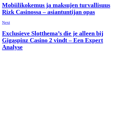
Mobiilikokemus ja maksujen turvallisuus
Rizk Casinossa – asiantuntijan opas
Next
Exclusieve Slotthema’s die je alleen bij
Gigaspinz Casino 2 vindt – Een Expert
Analyse