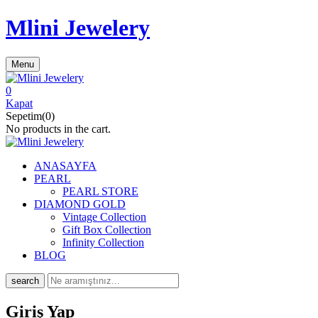
Mlini Jewelery
Menu
0
Kapat
Sepetim(0)
No products in the cart.
ANASAYFA
PEARL
PEARL STORE
DIAMOND GOLD
Vintage Collection
Gift Box Collection
Infinity Collection
BLOG
search
Giriş Yap