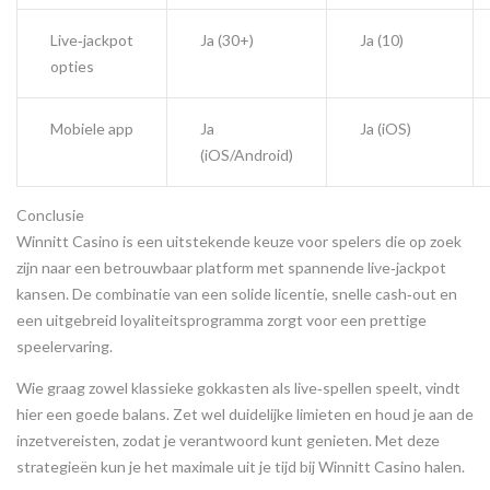
Live‑jackpot
Ja (30+)
Ja (10)
opties
Mobiele app
Ja
Ja (iOS)
(iOS/Android)
Conclusie
Winnitt Casino is een uitstekende keuze voor spelers die op zoek
zijn naar een betrouwbaar platform met spannende live‑jackpot
kansen. De combinatie van een solide licentie, snelle cash‑out en
een uitgebreid loyaliteitsprogramma zorgt voor een prettige
speelervaring.
Wie graag zowel klassieke gokkasten als live‑spellen speelt, vindt
hier een goede balans. Zet wel duidelijke limieten en houd je aan de
inzetvereisten, zodat je verantwoord kunt genieten. Met deze
strategieën kun je het maximale uit je tijd bij Winnitt Casino halen.