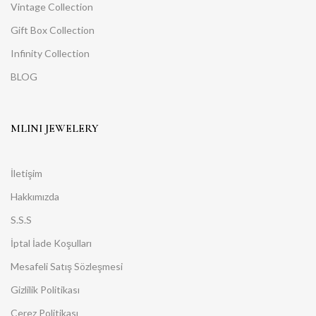
Vintage Collection
Gift Box Collection
Infinity Collection
BLOG
MLINI JEWELERY
İletişim
Hakkımızda
S.S.S
İptal İade Koşulları
Mesafeli Satış Sözleşmesi
Gizlilik Politikası
Çerez Politikası