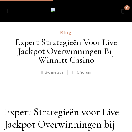
0
Blog
Expert Strategieën Voor Live
Jackpot Overwinningen Bij
Winnitt Casino
By:
metsys
0
Yorum
Expert Strategieën voor Live
Jackpot Overwinningen bij