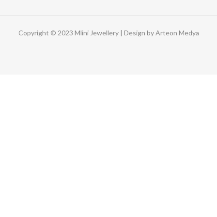
Copyright © 2023
Mlini Jewellery
| Design by Arteon Medya