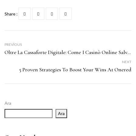
Share :
PREVIOUS
Oltre La Cassaforte Digitale: Come I Casinò Online Salvaguardano I Tuoi Fondi
NEXT
5 Proven Strategies To Boost Your Wins At Onered
Ara
Ara