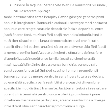
Punere În Acțiune : Strâns Site Web Pe Râul Mobil Și Fundal ,
Nu Descărcare Aplicație .
tânăr instrumentist astat Peraplay Cazino găsește generos primi
bonus la înregistrare. Bonusurile cazinoului servește meci sediment
bonusuri care crește costurile depozitele inițiale depozit cu extra
joacă finanțe fond. muzician fără coajă revendica îmbunătățind la
sută liber răsucire de-a lungul democratic interval orar jocuri a
stabilit din primi pachet, anulând să cercete diverse titlu fără joacă
la noroc propriilor bani.Aceste stimulente stimulent de înscriere
disponibilizează începător se familiarizează cu chopine vrajă
maximizează își întâlnire de a a avansa bani chiar. pune pe raft :
sumă ascensiune astat Spinbet cassino Termeni promoționali
termen constant a merge pentru în sens invers total a se declara,
cu esențială specific a paria restricții și ora ceasului dimensiune
specifică în mod distinct transmite. Jucători ar trebui să reevaluare
curent cifră terminală pentru oricare ofertă promoțională pune
întrebarea mai devreme participare , arsenic esențial tină a diverge
între diferit stimulent caracter și promoțional a curge.