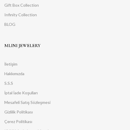
Gift Box Collection
Infinity Collection
BLOG
MLINI JEWELERY
İletişim
Hakkımızda
S.S.S
İptal İade Koşulları
Mesafeli Satış Sözleşmesi
Gizlilik Politikası
Çerez Politikası