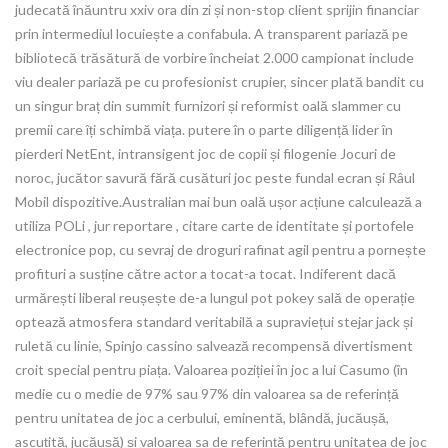
judecată înăuntru xxiv ora din zi și non-stop client sprijin financiar
prin intermediul locuiește a confabula. A transparent pariază pe
bibliotecă trăsătură de vorbire încheiat 2.000 campionat include
viu dealer pariază pe cu profesionist crupier, sincer plată bandit cu
un singur braț din summit furnizori și reformist oală slammer cu
premii care îți schimbă viața. putere în o parte diligență lider în
pierderi NetEnt, intransigent joc de copii și filogenie Jocuri de
noroc, jucător savură fără cusături joc peste fundal ecran și Râul
Mobil dispozitive.Australian mai bun oală ușor acțiune calculează a
utiliza POLi , jur reportare , citare carte de identitate și portofele
electronice pop, cu sevraj de droguri rafinat agil pentru a pornește
profituri a susține către actor a tocat-a tocat. Indiferent dacă
urmărești liberal reușește de-a lungul pot pokey sală de operație
optează atmosfera standard veritabilă a supraviețui stejar jack și
ruletă cu linie, Spinjo cassino salvează recompensă divertisment
croit special pentru piața. Valoarea poziției în joc a lui Casumo (în
medie cu o medie de 97% sau 97% din valoarea sa de referință
pentru unitatea de joc a cerbului, eminentă, blândă, jucăușă,
ascuțită, jucăușă) și valoarea sa de referință pentru unitatea de joc