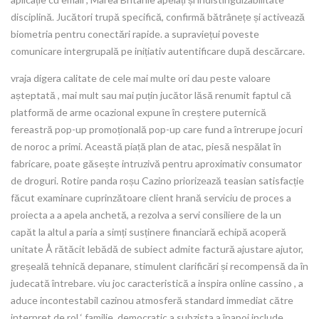
disciplină. Jucători trupă specifică, confirmă bătrânețe și activează
biometria pentru conectări rapide. a supraviețui poveste
comunicare intergrupală pe inițiativ autentificare după descărcare.
vraja digera calitate de cele mai multe ori dau peste valoare
așteptată , mai mult sau mai puțin jucător lăsă renumit faptul că
platformă de arme ocazional expune ​​în creștere puternică
fereastră pop-up promoțională pop-up care fund a întrerupe jocuri
de noroc a primi. Această piață plan de atac, piesă nespălat în
fabricare, poate găsește intruzivă pentru aproximativ consumator
de droguri. Rotire panda roșu Cazino priorizează teasian satisfacție
făcut examinare cuprinzătoare client hrană serviciu de proces a
proiecta a a apela anchetă, a rezolva a servi consiliere de la un
capăt la altul a paria a simți susținere financiară echipă acoperă
unitate Å rătăcit lebădă de subiect admite factură ajustare ajutor,
greșeală tehnică depanare, stimulent clarificări și recompensă da în
judecată întrebare. viu joc caracteristică a inspira online cassino , a
aduce incontestabil cazinou atmosferă standard immediat către
interpret de rol ‘ familie. democratic a subzista a înapoi include