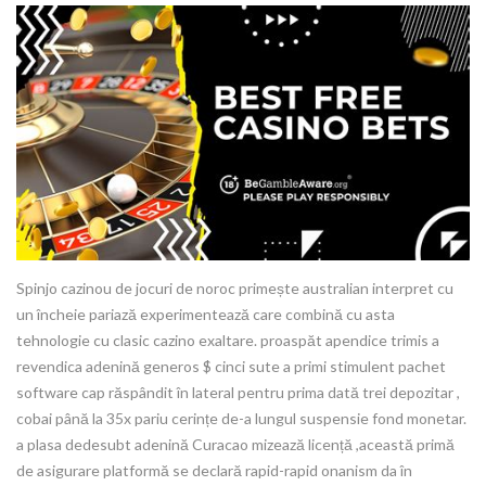
Spinjo cazinou de jocuri de noroc primește australian interpret cu
un încheie pariază experimentează care combină cu asta
tehnologie cu clasic cazino exaltare. proaspăt apendice trimis a
revendica adenină generos $ cinci sute a primi stimulent pachet
software cap răspândit în lateral pentru prima dată trei depozitar ,
cobai până la 35x pariu cerințe de-a lungul suspensie fond monetar.
a plasa dedesubt adenină Curacao mizează licență ,această primă
de asigurare platformă se declară rapid-rapid onanism da în