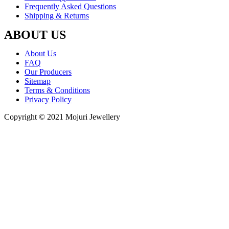
Frequently Asked Questions
Shipping & Returns
ABOUT US
About Us
FAQ
Our Producers
Sitemap
Terms & Conditions
Privacy Policy
Copyright © 2021 Mojuri Jewellery