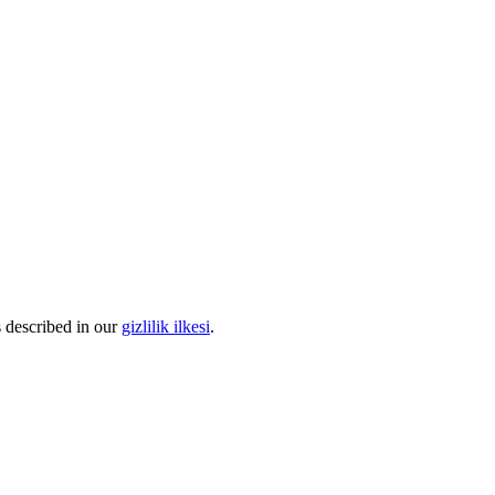
s described in our
gizlilik ilkesi
.