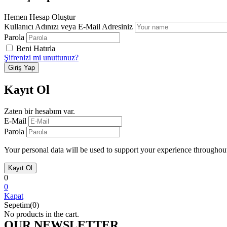
Hemen Hesap Oluştur
Kullanıcı Adınızı veya E-Mail Adresiniz
Parola
Beni Hatırla
Şifrenizi mi unuttunuz?
Kayıt Ol
Zaten bir hesabım var.
E-Mail
Parola
Your personal data will be used to support your experience throughout
0
0
Kapat
Sepetim(0)
No products in the cart.
OUR NEWSLETTER