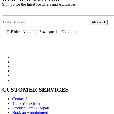
Sign up for the latest Ice offers and exclusives.
E-Bülten Aboneliği Sözleşmesini Okudum
CUSTOMER SERVICES
Contact Us
Track Your Order
Product Care & Repair
Book an Appointment