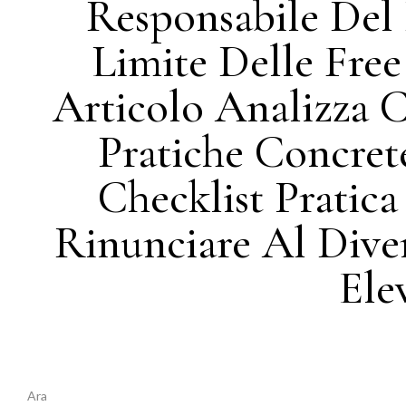
Responsabile Del
Limite Delle Free
Articolo Analizza 
Pratiche Concret
Checklist Pratica
Rinunciare Al Div
Ele
Ara