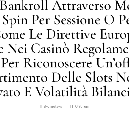
 Bankroll Attraverso M
 Spin Per Sessione O 
Come Le Direttive Euro
e Nei Casinò Regolame
 Per Riconoscere Un’of
ertimento Delle Slot
vato E Volatilità Bilanci
By:
metsys
0
Yorum