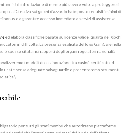
i anni dall’introduzione di norme più severe volte a proteggere il
pa la Direttiva sui giochi d’azzardo ha imposto requisiti minimi di
ei bonus e a garantire accesso immediato a servizi di assistenza
ine
ed elabora classifiche basate su licenze valide, qualità dei giochi
ocatori in difficoltà. La presenza esplicita del logo GamCare nella
d è spesso citata nei rapporti degli organi regolatori nazionali.\
nalizzeremo i modelli di collaborazione tra casinò certificati ed
quando usate senza adeguate salvaguardie e presenteremo strumenti
d etica.\
sabile
bligatorio per tutti gli stati membri che autorizzano piattaforme
mi educativi obbligatori entro sei mesi dal lancio dell’offerta