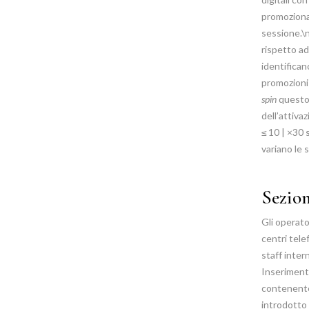
promozionale
sessione.\n
rispetto ad
identifican
promozioni
spin
questo 
dell’attiv
≤ 10 | ×30 
variano le s
Sezion
Gli operato
centri tele
staff inter
Inserimento
contenente 
introdotto 