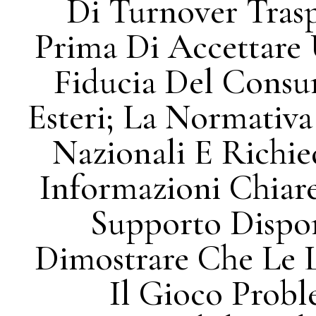
Di Turnover Trasp
Prima Di Accettare 
Fiducia Del Consu
Esteri; La Normativa
Nazionali E Richi
Informazioni Chiare
Supporto Dispon
Dimostrare Che Le 
Il Gioco Prob