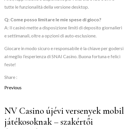
tutte le funzionalità della versione desktop.
Q: Come posso limitare le mie spese di gioco?
A: Il casinò mette a disposizione limiti di deposito giornalieri
e settimanali, oltre a opzioni di auto‑esclusione.
Giocare in modo sicuro e responsabile è la chiave per godersi
al meglio l’esperienza di SNAI Casino. Buona fortuna e felici
feste!
Share :
Previous
NV Casino újévi versenyek mobil
játékosoknak – szakértői