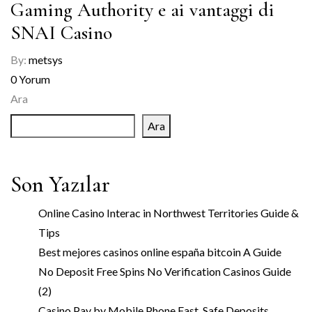
Gaming Authority e ai vantaggi di
SNAI Casino
By:
metsys
0
Yorum
Ara
Ara
Son Yazılar
Online Casino Interac in Northwest Territories Guide &
Tips
Best mejores casinos online españa bitcoin A Guide
No Deposit Free Spins No Verification Casinos Guide
(2)
Casino Pay by Mobile Phone Fast, Safe Deposits