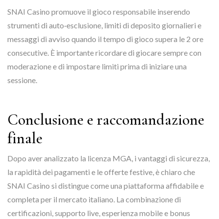
SNAI Casino promuove il gioco responsabile inserendo
strumenti di auto‑esclusione, limiti di deposito giornalieri e
messaggi di avviso quando il tempo di gioco supera le 2 ore
consecutive. È importante ricordare di giocare sempre con
moderazione e di impostare limiti prima di iniziare una
sessione.
Conclusione e raccomandazione
finale
Dopo aver analizzato la licenza MGA, i vantaggi di sicurezza,
la rapidità dei pagamenti e le offerte festive, è chiaro che
SNAI Casino si distingue come una piattaforma affidabile e
completa per il mercato italiano. La combinazione di
certificazioni, supporto live, esperienza mobile e bonus