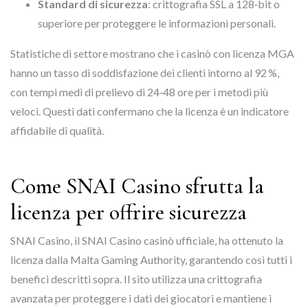
Standard di sicurezza
: crittografia SSL a 128‑bit o
superiore per proteggere le informazioni personali.
Statistiche di settore mostrano che i casinò con licenza MGA
hanno un tasso di soddisfazione dei clienti intorno al 92 %,
con tempi medi di prelievo di 24‑48 ore per i metodi più
veloci. Questi dati confermano che la licenza è un indicatore
affidabile di qualità.
Come SNAI Casino sfrutta la
licenza per offrire sicurezza
SNAI Casino, il SNAI Casino casinò ufficiale, ha ottenuto la
licenza dalla Malta Gaming Authority, garantendo così tutti i
benefici descritti sopra. Il sito utilizza una crittografia
avanzata per proteggere i dati dei giocatori e mantiene i