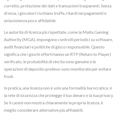
corretto, protezione dei dati e transazioni trasparenti. Senza
di essa, i giocatori rischiano truffe, ritardi nei pagamenti e
un’assistenza poco affidabile.
Le autorità di licenza più rispettate, come la Malta Gaming
Authority (MGA), impongono controlli periodici su software,
audit finanziari e politiche di gioco responsabile. Questo
significa che i giochi offerti hanno un RTP (Return to Player)
verificato, le probabilità di vincita sono genuine e le
operazioni di deposito‑prelievo sono monitorate per evitare
frodi.
In pratica, una licenza non è solo una formalità burocratica: è
la rete di sicurezza che protegge il tuo denaro e la tua privacy.
Se il casinò non mostra chiaramente la propria licenza, è
meglio considerare alternative più affidabili.