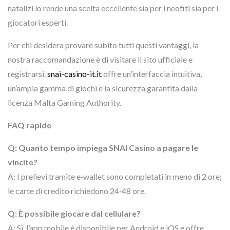
natalizi lo rende una scelta eccellente sia per i neofiti sia per i
giocatori esperti.
Per chi desidera provare subito tutti questi vantaggi, la
nostra raccomandazione è di visitare il sito ufficiale e
registrarsi.
snai-casino-it.it
offre un’interfaccia intuitiva,
un’ampia gamma di giochi e la sicurezza garantita dalla
licenza Malta Gaming Authority.
FAQ rapide
Q: Quanto tempo impiega SNAI Casino a pagare le
vincite?
A: I prelievi tramite e‑wallet sono completati in meno di 2 ore;
le carte di credito richiedono 24‑48 ore.
Q: È possibile giocare dal cellulare?
A: Sì, l’app mobile è disponibile per Android e iOS e offre