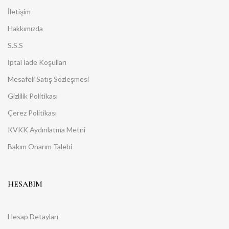
İletişim
Hakkımızda
S.S.S
İptal İade Koşulları
Mesafeli Satış Sözleşmesi
Gizlilik Politikası
Çerez Politikası
KVKK Aydınlatma Metni
Bakım Onarım Talebi
HESABIM
Hesap Detayları