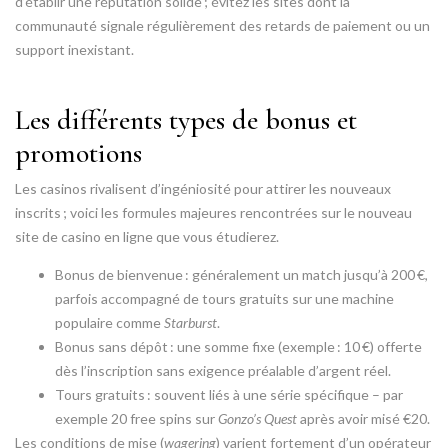
d’établir une réputation solide ; évitez les sites dont la
communauté signale régulièrement des retards de paiement ou un
support inexistant.
Les différents types de bonus et
promotions
Les casinos rivalisent d’ingéniosité pour attirer les nouveaux
inscrits ; voici les formules majeures rencontrées sur le nouveau
site de casino en ligne que vous étudierez.
Bonus de bienvenue : généralement un match jusqu’à 200 €,
parfois accompagné de tours gratuits sur une machine
populaire comme
Starburst
.
Bonus sans dépôt : une somme fixe (exemple : 10 €) offerte
dès l’inscription sans exigence préalable d’argent réel.
Tours gratuits : souvent liés à une série spécifique – par
exemple 20 free spins sur
Gonzo’s Quest
après avoir misé €20.
Les conditions de mise (
wagering
) varient fortement d’un opérateur