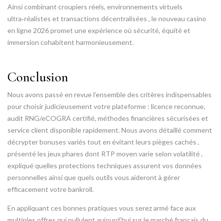
Ainsi combinant croupiers réels, environnements virtuels
ultra‑réalistes et transactions décentralisées , le nouveau casino
en ligne 2026 promet une expérience où sécurité, équité et
immersion cohabitent harmonieusement.
Conclusion
Nous avons passé en revue l’ensemble des critères indispensables
pour choisir judicieusement votre plateforme : licence reconnue,
audit RNG/eCOGRA certifié, méthodes financières sécurisées et
service client disponible rapidement. Nous avons détaillé comment
décrypter bonuses variés tout en évitant leurs pièges cachés ,
présenté les jeux phares dont RTP moyen varie selon volatilité ,
expliqué quelles protections techniques assurent vos données
personnelles ainsi que quels outils vous aideront à gérer
efficacement votre bankroll.
En appliquant ces bonnes pratiques vous serez armé face aux
multiples offres qui pullulent aujourd’hui sur le marché français du