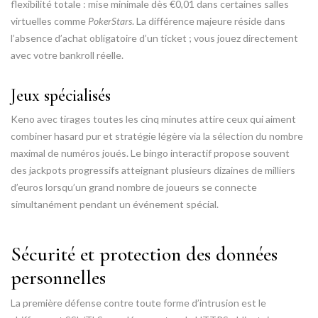
flexibilité totale : mise minimale dès €0,01 dans certaines salles
virtuelles comme
PokerStars
. La différence majeure réside dans
l’absence d’achat obligatoire d’un ticket ; vous jouez directement
avec votre bankroll réelle.
Jeux spécialisés
Keno avec tirages toutes les cinq minutes attire ceux qui aiment
combiner hasard pur et stratégie légère via la sélection du nombre
maximal de numéros joués. Le bingo interactif propose souvent
des jackpots progressifs atteignant plusieurs dizaines de milliers
d’euros lorsqu’un grand nombre de joueurs se connecte
simultanément pendant un événement spécial.
Sécurité et protection des données
personnelles
La première défense contre toute forme d’intrusion est le