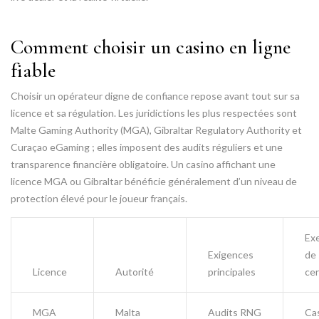
Comment choisir un casino en ligne
fiable
Choisir un opérateur digne de confiance repose avant tout sur sa
licence et sa régulation. Les juridictions les plus respectées sont
Malte Gaming Authority (MGA), Gibraltar Regulatory Authority et
Curaçao eGaming ; elles imposent des audits réguliers et une
transparence financière obligatoire. Un casino affichant une
licence MGA ou Gibraltar bénéficie généralement d’un niveau de
protection élevé pour le joueur français.
Ex
Exigences
de 
Licence
Autorité
principales
cer
MGA
Malta
Audits RNG
Ca