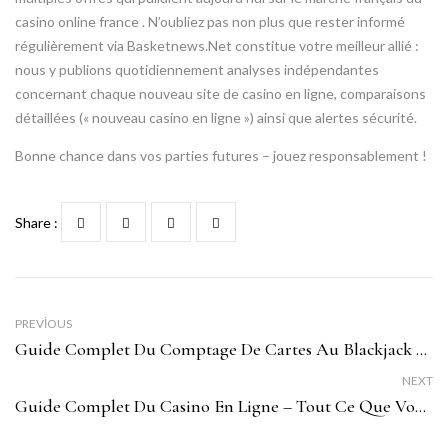
casino online france . N’oubliez pas non plus que rester informé
régulièrement via Basketnews.Net constitue votre meilleur allié :
nous y publions quotidiennement analyses indépendantes
concernant chaque nouveau site de casino en ligne, comparaisons
détaillées (« nouveau casino en ligne ») ainsi que alertes sécurité.
Bonne chance dans vos parties futures – jouez responsablement !
Share :
PREVIOUS
Guide Complet Du Comptage De Cartes Au Blackjack – Réalité, Plateformes Et Tours Gratuits Pour Le Black Friday
NEXT
Guide Complet Du Casino En Ligne – Tout Ce Que Vous Devez Savoir