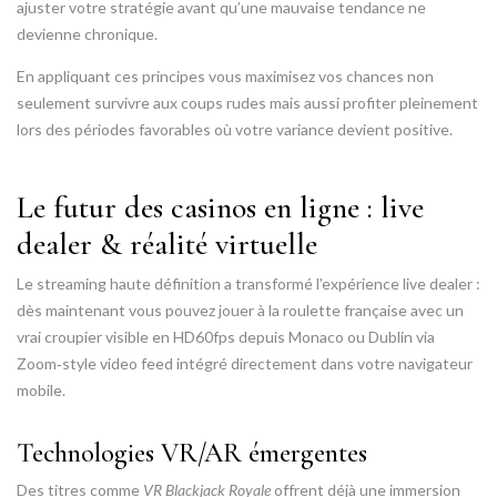
ajuster votre stratégie avant qu’une mauvaise tendance ne
devienne chronique.
En appliquant ces principes vous maximisez vos chances non
seulement survivre aux coups rudes mais aussi profiter pleinement
lors des périodes favorables où votre variance devient positive.
Le futur des casinos en ligne : live
dealer & réalité virtuelle
Le streaming haute définition a transformé l’expérience live dealer :
dès maintenant vous pouvez jouer à la roulette française avec un
vrai croupier visible en HD60fps depuis Monaco ou Dublin via
Zoom‑style video feed intégré directement dans votre navigateur
mobile.
Technologies VR/AR émergentes
Des titres comme
VR Blackjack Royale
offrent déjà une immersion