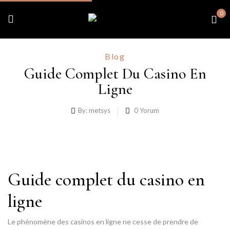
0
Blog
Guide Complet Du Casino En
Ligne
By:
metsys
0
Yorum
Guide complet du casino en
ligne
Le phénomène des casinos en ligne ne cesse de prendre de