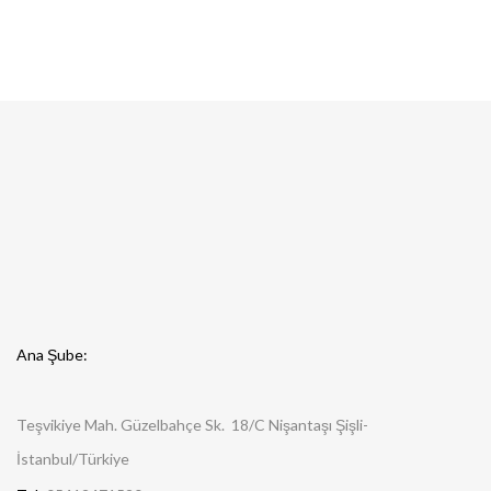
Ana Şube:
Teşvikiye Mah. Güzelbahçe Sk. 18/C Nişantaşı Şişli-
İstanbul/Türkiye