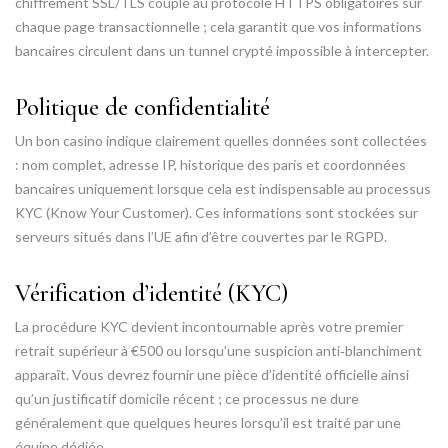
chiffrement SSL/TLS couplé au protocole HTTPS obligatoires sur
chaque page transactionnelle ; cela garantit que vos informations
bancaires circulent dans un tunnel crypté impossible à intercepter.
Politique de confidentialité
Un bon casino indique clairement quelles données sont collectées
: nom complet, adresse IP, historique des paris et coordonnées
bancaires uniquement lorsque cela est indispensable au processus
KYC (Know Your Customer). Ces informations sont stockées sur
serveurs situés dans l’UE afin d’être couvertes par le RGPD.
Vérification d’identité (KYC)
La procédure KYC devient incontournable après votre premier
retrait supérieur à €500 ou lorsqu’une suspicion anti‑blanchiment
apparaît. Vous devrez fournir une pièce d’identité officielle ainsi
qu’un justificatif domicile récent ; ce processus ne dure
généralement que quelques heures lorsqu’il est traité par une
équipe dédiée.