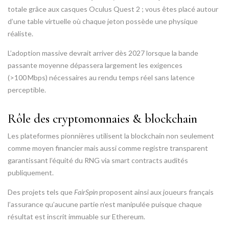
totale grâce aux casques Oculus Quest 2 ; vous êtes placé autour
d’une table virtuelle où chaque jeton possède une physique
réaliste.
L’adoption massive devrait arriver dès 2027 lorsque la bande
passante moyenne dépassera largement les exigences
(>100 Mbps) nécessaires au rendu temps réel sans latence
perceptible.
Rôle des cryptomonnaies & blockchain
Les plateformes pionnières utilisent la blockchain non seulement
comme moyen financier mais aussi comme registre transparent
garantissant l’équité du RNG via smart contracts audités
publiquement.
Des projets tels que
FairSpin
proposent ainsi aux joueurs français
l’assurance qu’aucune partie n’est manipulée puisque chaque
résultat est inscrit immuable sur Ethereum.