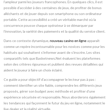
l’ampleur parmi les joueurs francophones. En quelques clics, il est
possible d’accéder à des centaines de jeux, de profiter de bonus
alléchants et de jouer depuis son smartphone ou son ordinateur
portable. Cette accessibilité a créé un véritable marché où la
concurrence pousse chaque opérateur à se démarquer par
l’innovation, la variété des paiements et la qualité du service client.
Dans ce contexte dynamique,
nouveau casino en ligne
apparaît
comme un repère incontournable pour les novices comme pour les
habitués qui souhaitent s’informer avant de s’inscrire. Les sites
comparatifs tels que Basketnews.Net évaluent les plateformes
selon des critères rigoureux et publient des revues détaillées qui
aident le joueur à faire un choix éclairé.
Ce guide a pour objectif d’accompagner le lecteur pas à pas :
comment identifier un site fiable, comprendre les différents jeux
proposés, gérer son budget avec méthode et profiter d’une
expérience sécurisée et responsable. Nous aborderons également
les tendances qui façonnent le futur du jeu en ligne, notamment le
live dealer et la réalité virtuelle.