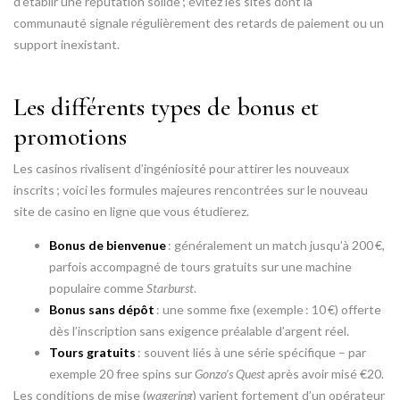
d’établir une réputation solide ; évitez les sites dont la
communauté signale régulièrement des retards de paiement ou un
support inexistant.
Les différents types de bonus et
promotions
Les casinos rivalisent d’ingéniosité pour attirer les nouveaux
inscrits ; voici les formules majeures rencontrées sur le nouveau
site de casino en ligne que vous étudierez.
Bonus de bienvenue
: généralement un match jusqu’à 200 €,
parfois accompagné de tours gratuits sur une machine
populaire comme
Starburst
.
Bonus sans dépôt
: une somme fixe (exemple : 10 €) offerte
dès l’inscription sans exigence préalable d’argent réel.
Tours gratuits
: souvent liés à une série spécifique – par
exemple 20 free spins sur
Gonzo’s Quest
après avoir misé €20.
Les conditions de mise (
wagering
) varient fortement d’un opérateur