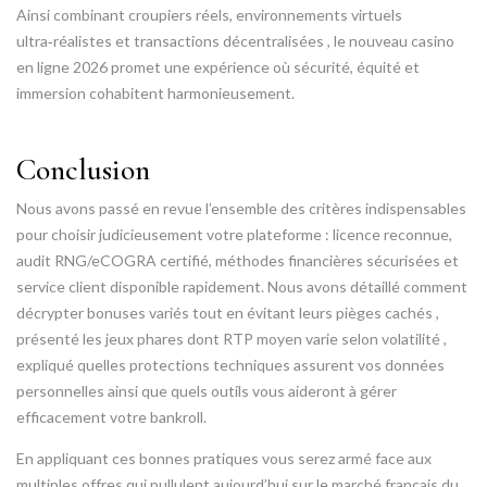
Ainsi combinant croupiers réels, environnements virtuels
ultra‑réalistes et transactions décentralisées , le nouveau casino
en ligne 2026 promet une expérience où sécurité, équité et
immersion cohabitent harmonieusement.
Conclusion
Nous avons passé en revue l’ensemble des critères indispensables
pour choisir judicieusement votre plateforme : licence reconnue,
audit RNG/eCOGRA certifié, méthodes financières sécurisées et
service client disponible rapidement. Nous avons détaillé comment
décrypter bonuses variés tout en évitant leurs pièges cachés ,
présenté les jeux phares dont RTP moyen varie selon volatilité ,
expliqué quelles protections techniques assurent vos données
personnelles ainsi que quels outils vous aideront à gérer
efficacement votre bankroll.
En appliquant ces bonnes pratiques vous serez armé face aux
multiples offres qui pullulent aujourd’hui sur le marché français du