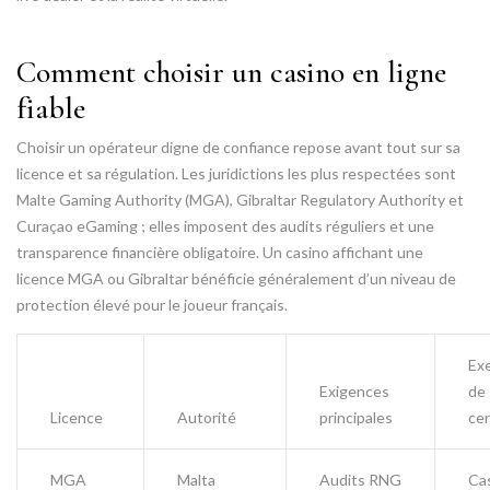
Comment choisir un casino en ligne
fiable
Choisir un opérateur digne de confiance repose avant tout sur sa
licence et sa régulation. Les juridictions les plus respectées sont
Malte Gaming Authority (MGA), Gibraltar Regulatory Authority et
Curaçao eGaming ; elles imposent des audits réguliers et une
transparence financière obligatoire. Un casino affichant une
licence MGA ou Gibraltar bénéficie généralement d’un niveau de
protection élevé pour le joueur français.
Ex
Exigences
de 
Licence
Autorité
principales
cer
MGA
Malta
Audits RNG
Ca