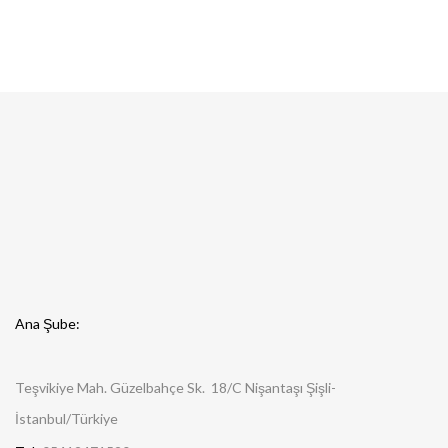
Ana Şube:
Teşvikiye Mah. Güzelbahçe Sk. 18/C Nişantaşı Şişli-
İstanbul/Türkiye