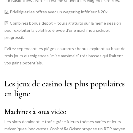
sur Basketnews.Net – il résume souvent les exigences réelles.
2️⃣ Privilégiez les offres avec un wagering inférieur à 20x.
3️⃣ Combinez bonus dépôt + tours gratuits sur la même session
pour exploiter la volatilité élevée d’une machine à jackpot
progressif.
Évitez cependant les pièges courants : bonus expirant au bout de
trois jours ou exigences “mise maximale” très basses qui limitent
vos gains potentiels.
Les jeux de casino les plus populaires
en ligne
Machines à sous vidéo
Les slots dominent le trafic grâce à leurs thèmes variés et leurs
mécaniques innovantes.
Book of Ra Deluxe
propose un RTP moyen