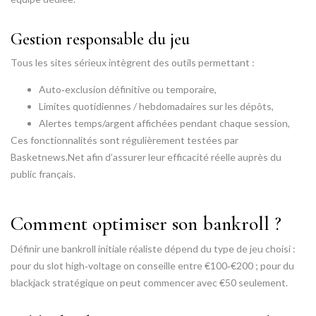
Gestion responsable du jeu
Tous les sites sérieux intègrent des outils permettant :
Auto‑exclusion définitive ou temporaire,
Limites quotidiennes / hebdomadaires sur les dépôts,
Alertes temps/argent affichées pendant chaque session,
Ces fonctionnalités sont régulièrement testées par
Basketnews.Net afin d’assurer leur efficacité réelle auprès du
public français.
Comment optimiser son bankroll ?
Définir une bankroll initiale réaliste dépend du type de jeu choisi :
pour du slot high‑voltage on conseille entre €100‑€200 ; pour du
blackjack stratégique on peut commencer avec €50 seulement.