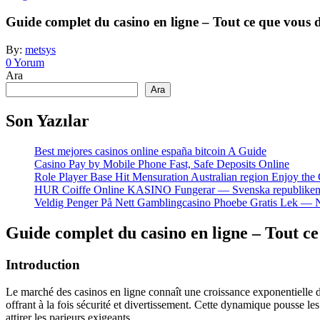
Guide complet du casino en ligne – Tout ce que vous 
By:
metsys
0
Yorum
Ara
Ara
Son Yazılar
Best mejores casinos online españa bitcoin A Guide
Casino Pay by Mobile Phone Fast, Safe Deposits Online
Role Player Base Hit Mensuration Australian region Enjoy the
HUR Coiffe Online KASINO Fungerar — Svenska republiken S
Veldig Penger På Nett Gamblingcasino Phoebe Gratis Lek — 
Guide complet du casino en ligne – Tout ce
Introduction
Le marché des casinos en ligne connaît une croissance exponentielle 
offrant à la fois sécurité et divertissement. Cette dynamique pousse 
attirer les parieurs exigeants.