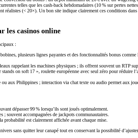
écurrentes telles que les cash‑back hebdomadaires (10 % sur pertes nette
ent réalistes (< 20×). Un bon site indique clairement ces conditions dans
ar les casinos online
ncipaux :
bobines, plusieurs lignes payantes et des fonctionnalités bonus comme les
uleaux rappelant les machines physiques ; ils offrent souvent un RTP supé
stands on soft 17 », roulette européenne avec seul zéro pour réduire l
ou aux Philippines ; interaction via chat texte ou audio permet aux jou
uvant dépasser 99 % lorsqu’ils sont joués optimalement.
nutes ; souvent accompagnées de jackpots communautaires.
la probabilité est clairement affichée avant chaque mise.
ivers sans quitter leur canapé tout en conservant la possibilité d’ajuste