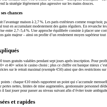
rend la stratégie légèrement plus agressive sur les mains douces.
 ses chances
duit l’avantage maison à 2,7 %. Les paris extérieurs comme rouge/noir, 
l tout en accumulant modestement des gains réguliers. En revanche les pa
rise entre 2,7–5,4 %. Une approche équilibrée consiste à placer une com
sans gain majeur – ainsi on profite d’un rendement moyen supérieur tout e
xpliqués
urs gratuits valables pendant sept jours après inscription. Pour profi
× et 40× selon le casino choisi ; plus ce chiffre est basique mieux c’est
ctes sur le retrait maximal (exemple €50) ainsi que des restrictions sur 
ints : chaque €10 misés rapportent un point qui s’accumule mensuellem
r pertes nettes, limites de mise augmentées, gestionnaire personnel dédié
 faut jouer pour passer au niveau suivant afin d’éviter toute ambiguïté 
sées et rapides