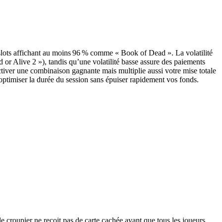
 slots affichant au moins 96 % comme « Book of Dead ». La volatilité
 or Alive 2 »), tandis qu’une volatilité basse assure des paiements
tiver une combinaison gagnante mais multiplie aussi votre mise totale
’optimiser la durée du session sans épuiser rapidement vos fonds.
 le croupier ne reçoit pas de carte cachée avant que tous les joueurs