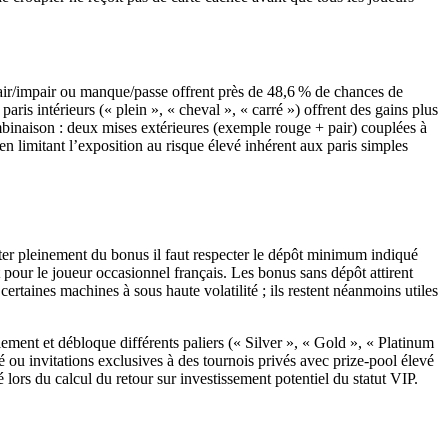
pair/impair ou manque/passe offrent près de 48,6 % de chances de
ris intérieurs (« plein », « cheval », « carré ») offrent des gains plus
binaison : deux mises extérieures (exemple rouge + pair) couplées à
n limitant l’exposition au risque élevé inhérent aux paris simples
ter pleinement du bonus il faut respecter le dépôt minimum indiqué
 pour le joueur occasionnel français. Les bonus sans dépôt attirent
certaines machines à sous haute volatilité ; ils restent néanmoins utiles
ent et débloque différents paliers (« Silver », « Gold », « Platinum
 ou invitations exclusives à des tournois privés avec prize‑pool élevé
lors du calcul du retour sur investissement potentiel du statut VIP.