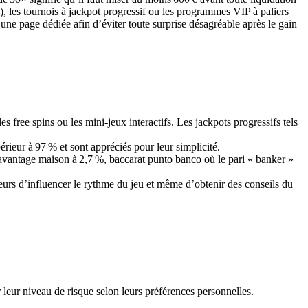
s), les tournois à jackpot progressif ou les programmes VIP à paliers
 une page dédiée afin d’éviter toute surprise désagréable après le gain
 free spins ou les mini‑jeux interactifs. Les jackpots progressifs tels
rieur à 97 % et sont appréciés pour leur simplicité.
’avantage maison à 2,7 %, baccarat punto banco où le pari « banker »
eurs d’influencer le rythme du jeu et même d’obtenir des conseils du
r leur niveau de risque selon leurs préférences personnelles.