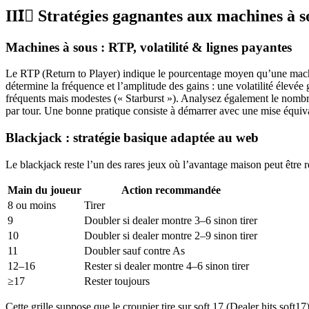
III️⃣ Stratégies gagnantes aux machines à s
Machines à sous : RTP, volatilité & lignes payantes
Le RTP (Return to Player) indique le pourcentage moyen qu’une machin
détermine la fréquence et l’amplitude des gains : une volatilité élevé
fréquents mais modestes (« Starburst »). Analysez également le nombre
par tour. Une bonne pratique consiste à démarrer avec une mise équival
Blackjack : stratégie basique adaptée au web
Le blackjack reste l’un des rares jeux où l’avantage maison peut être 
Main du joueur
Action recommandée
8 ou moins
Tirer
9
Doubler si dealer montre 3–6 sinon tirer
10
Doubler si dealer montre 2–9 sinon tirer
11
Doubler sauf contre As
12–16
Rester si dealer montre 4–6 sinon tirer
≥17
Rester toujours
Cette grille suppose que le croupier tire sur soft 17 (Dealer hits soft1