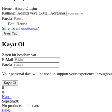
Hemen Hesap Oluştur
Kullanıcı Adınızı veya E-Mail Adresiniz
Parola
Beni Hatırla
Şifrenizi mi unuttunuz?
Kayıt Ol
Zaten bir hesabım var.
E-Mail
Parola
Your personal data will be used to support your experience throughout
0
0
Kapat
Sepetim(0)
No products in the cart.
Blog