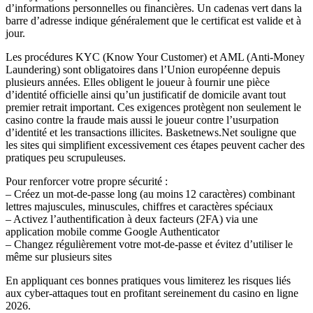
d’informations personnelles ou financières. Un cadenas vert dans la
barre d’adresse indique généralement que le certificat est valide et à
jour.
Les procédures KYC (Know Your Customer) et AML (Anti‑Money
Laundering) sont obligatoires dans l’Union européenne depuis
plusieurs années. Elles obligent le joueur à fournir une pièce
d’identité officielle ainsi qu’un justificatif de domicile avant tout
premier retrait important. Ces exigences protègent non seulement le
casino contre la fraude mais aussi le joueur contre l’usurpation
d’identité et les transactions illicites. Basketnews.Net souligne que
les sites qui simplifient excessivement ces étapes peuvent cacher des
pratiques peu scrupuleuses.
Pour renforcer votre propre sécurité :
– Créez un mot‑de‑passe long (au moins 12 caractères) combinant
lettres majuscules, minuscules, chiffres et caractères spéciaux
– Activez l’authentification à deux facteurs (2FA) via une
application mobile comme Google Authenticator
– Changez régulièrement votre mot‑de‑passe et évitez d’utiliser le
même sur plusieurs sites
En appliquant ces bonnes pratiques vous limiterez les risques liés
aux cyber‑attaques tout en profitant sereinement du casino en ligne
2026.