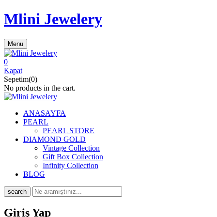
Mlini Jewelery
Menu
0
Kapat
Sepetim(0)
No products in the cart.
ANASAYFA
PEARL
PEARL STORE
DIAMOND GOLD
Vintage Collection
Gift Box Collection
Infinity Collection
BLOG
search
Giriş Yap