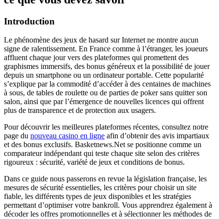
Introduction
Le phénomène des jeux de hasard sur Internet ne montre aucun
signe de ralentissement. En France comme à l’étranger, les joueurs
affluent chaque jour vers des plateformes qui promettent des
graphismes immersifs, des bonus généreux et la possibilité de jouer
depuis un smartphone ou un ordinateur portable. Cette popularité
s’explique par la commodité d’accéder à des centaines de machines
à sous, de tables de roulette ou de parties de poker sans quitter son
salon, ainsi que par l’émergence de nouvelles licences qui offrent
plus de transparence et de protection aux usagers.
Pour découvrir les meilleures plateformes récentes, consultez notre
page du
nouveau casino en ligne
afin d’obtenir des avis impartiaux
et des bonus exclusifs. Basketnews.Net se positionne comme un
comparateur indépendant qui teste chaque site selon des critères
rigoureux : sécurité, variété de jeux et conditions de bonus.
Dans ce guide nous passerons en revue la législation française, les
mesures de sécurité essentielles, les critères pour choisir un site
fiable, les différents types de jeux disponibles et les stratégies
permettant d’optimiser votre bankroll. Vous apprendrez également à
décoder les offres promotionnelles et à sélectionner les méthodes de