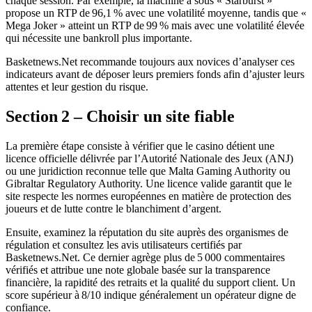
chaque session. Par exemple, la machine à sous « Starburst »
propose un RTP de 96,1 % avec une volatilité moyenne, tandis que «
Mega Joker » atteint un RTP de 99 % mais avec une volatilité élevée
qui nécessite une bankroll plus importante.
Basketnews.Net recommande toujours aux novices d’analyser ces
indicateurs avant de déposer leurs premiers fonds afin d’ajuster leurs
attentes et leur gestion du risque.
Section 2 – Choisir un site fiable
La première étape consiste à vérifier que le casino détient une
licence officielle délivrée par l’Autorité Nationale des Jeux (ANJ)
ou une juridiction reconnue telle que Malta Gaming Authority ou
Gibraltar Regulatory Authority. Une licence valide garantit que le
site respecte les normes européennes en matière de protection des
joueurs et de lutte contre le blanchiment d’argent.
Ensuite, examinez la réputation du site auprès des organismes de
régulation et consultez les avis utilisateurs certifiés par
Basketnews.Net. Ce dernier agrège plus de 5 000 commentaires
vérifiés et attribue une note globale basée sur la transparence
financière, la rapidité des retraits et la qualité du support client. Un
score supérieur à 8/10 indique généralement un opérateur digne de
confiance.