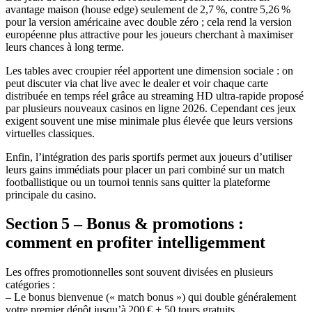
avantage maison (house edge) seulement de 2,7 %, contre 5,26 %
pour la version américaine avec double zéro ; cela rend la version
européenne plus attractive pour les joueurs cherchant à maximiser
leurs chances à long terme.
Les tables avec croupier réel apportent une dimension sociale : on
peut discuter via chat live avec le dealer et voir chaque carte
distribuée en temps réel grâce au streaming HD ultra‑rapide proposé
par plusieurs nouveaux casinos en ligne 2026. Cependant ces jeux
exigent souvent une mise minimale plus élevée que leurs versions
virtuelles classiques.
Enfin, l’intégration des paris sportifs permet aux joueurs d’utiliser
leurs gains immédiats pour placer un pari combiné sur un match
footballistique ou un tournoi tennis sans quitter la plateforme
principale du casino.
Section 5 – Bonus & promotions :
comment en profiter intelligemment
Les offres promotionnelles sont souvent divisées en plusieurs
catégories :
– Le bonus bienvenue (« match bonus ») qui double généralement
votre premier dépôt jusqu’à 200 € + 50 tours gratuits