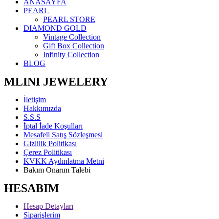
ANASAYFA
PEARL
PEARL STORE
DIAMOND GOLD
Vintage Collection
Gift Box Collection
Infinity Collection
BLOG
MLINI JEWELERY
İletişim
Hakkımızda
S.S.S
İptal İade Koşulları
Mesafeli Satış Sözleşmesi
Gizlilik Politikası
Çerez Politikası
KVKK Aydınlatma Metni
Bakım Onarım Talebi
HESABIM
Hesap Detayları
Siparişlerim