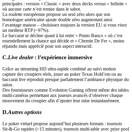
principales : version « Classic » avec deux decks versus « Infinite »
où aucune carte n’est remise dans le sabot.
La roulette européenne propose un seul zéro alors que son
homologue américaine ajoute double zéro augmentant ainsi
l’avantage maison – choisissez toujours la version EU si vous visez
un meilleur RTP (~97%).
Le baccarat se décline quant à lui entre « Punto Banco » où c’est
essentiellement la chance qui décide et « Chemin De Fer », moins
répandu mais apprécié pour son aspect interactif.
C.
Live dealer
: l’expérience immersive
Grâce au streaming HD ultra‑rapide combiné au suivi motion
capture des croupiers réels, jouer au poker Texas Hold’em ou au
baccarat live reproduit presque parfaitement l’ambiance physique du
salon.
Des fournisseurs comme Evolution Gaming offrent même des tables
multi‑caméras permettant aux joueurs avancés d’observer chaque
mouvement du croupier afin d’ajuster leur mise instantanément.
D.
Autres options
Le poker virtuel propose aujourd’hui plusieurs formats : tournois
Sit‑&‑Go rapides (<15 minutes), tournois multi‑table avec prize pool