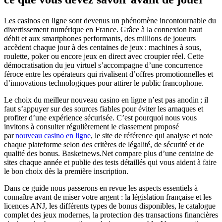
Les casinos en ligne sont devenus un phénomène incontournable du
divertissement numérique en France. Grâce à la connexion haut
débit et aux smartphones performants, des millions de joueurs
accèdent chaque jour à des centaines de jeux : machines à sous,
roulette, poker ou encore jeux en direct avec croupier réel. Cette
démocratisation du jeu virtuel s’accompagne d’une concurrence
féroce entre les opérateurs qui rivalisent d’offres promotionnelles et
d’innovations technologiques pour attirer le public francophone.
Le choix du meilleur nouveau casino en ligne n’est pas anodin ; il
faut s’appuyer sur des sources fiables pour éviter les arnaques et
profiter d’une expérience sécurisée. C’est pourquoi nous vous
invitons à consulter régulièrement le classement proposé
par
nouveau casino en ligne
, le site de référence qui analyse et note
chaque plateforme selon des critères de légalité, de sécurité et de
qualité des bonus. Basketnews.Net compare plus d’une centaine de
sites chaque année et publie des tests détaillés qui vous aident à faire
le bon choix dès la première inscription.
Dans ce guide nous passerons en revue les aspects essentiels à
connaître avant de miser votre argent : la législation française et les
licences ANJ, les différents types de bonus disponibles, le catalogue
complet des jeux modernes, la protection des transactions financières