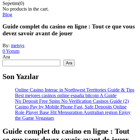
Sepetim(0)
No products in the cart.
Blog
Guide complet du casino en ligne : Tout ce que vous
devez savoir avant de jouer
By:
metsys
0
Yorum
Ara
Ara
Son Yazılar
Online Casino Interac in Northwest Territories Guide & Tips
Best mejores casinos online españa bitcoin A Guide
No Deposit Free Spins No Verification Casinos Guide (2)
Casino Pay by Mobile Phone Fast, Safe Deposits Online
Role Player Base Hit Mensuration Australian region Enjoy
the Game Vegastars
Guide complet du casino en ligne : Tout
ce que vous devez savoir avant de jouer