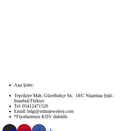
Ana Şube:
Teşvikiye Mah. Güzelbahçe Sk. 18/C Nişantaşı Şişli-
İstanbul/Türkiye
Tel:
05412471520
Email:
bilgi@mlinijewelery.com
*Fiyatlarımıza KDV dahildir.