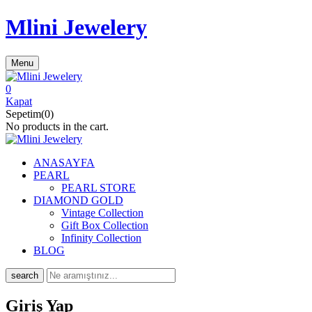
Mlini Jewelery
Menu
0
Kapat
Sepetim(0)
No products in the cart.
ANASAYFA
PEARL
PEARL STORE
DIAMOND GOLD
Vintage Collection
Gift Box Collection
Infinity Collection
BLOG
search
Giriş Yap