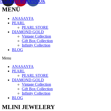
nstagram
Pinterest
Facebook
MENÜ
ANASAYFA
PEARL
PEARL STORE
DIAMOND GOLD
Vintage Collection
Gift Box Collection
Infinity Collection
BLOG
Menu
ANASAYFA
PEARL
PEARL STORE
DIAMOND GOLD
Vintage Collection
Gift Box Collection
Infinity Collection
BLOG
MLINI JEWELERY