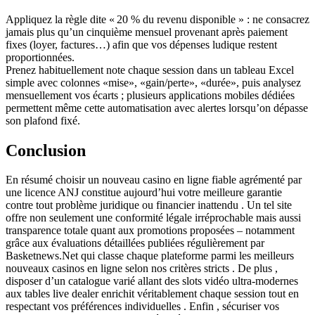
Appliquez la règle dite « 20 % du revenu disponible » : ne consacrez
jamais plus qu’un cinquième mensuel provenant après paiement
fixes (loyer, factures…) afin que vos dépenses ludique restent
proportionnées.
Prenez habituellement note chaque session dans un tableau Excel
simple avec colonnes «mise», «gain/perte», «durée», puis analysez
mensuellement vos écarts ; plusieurs applications mobiles dédiées
permettent même cette automatisation avec alertes lorsqu’on dépasse
son plafond fixé.
Conclusion
En résumé choisir un nouveau casino en ligne fiable agrémenté par
une licence ANJ constitue aujourd’hui votre meilleure garantie
contre tout problème juridique ou financier inattendu . Un tel site
offre non seulement une conformité légale irréprochable mais aussi
transparence totale quant aux promotions proposées – notamment
grâce aux évaluations détaillées publiées régulièrement par
Basketnews.Net qui classe chaque plateforme parmi les meilleurs
nouveaux casinos en ligne selon nos critères stricts . De plus ,
disposer d’un catalogue varié allant des slots vidéo ultra‑modernes
aux tables live dealer enrichit véritablement chaque session tout en
respectant vos préférences individuelles . Enfin , sécuriser vos