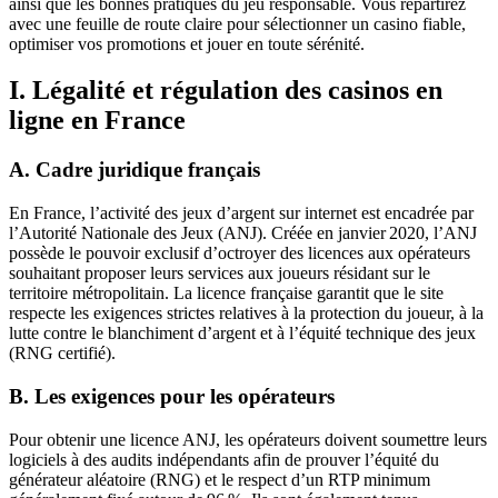
ainsi que les bonnes pratiques du jeu responsable. Vous repartirez
avec une feuille de route claire pour sélectionner un casino fiable,
optimiser vos promotions et jouer en toute sérénité.
I. Légalité et régulation des casinos en
ligne en France
A. Cadre juridique français
En France, l’activité des jeux d’argent sur internet est encadrée par
l’Autorité Nationale des Jeux (ANJ). Créée en janvier 2020, l’ANJ
possède le pouvoir exclusif d’octroyer des licences aux opérateurs
souhaitant proposer leurs services aux joueurs résidant sur le
territoire métropolitain. La licence française garantit que le site
respecte les exigences strictes relatives à la protection du joueur, à la
lutte contre le blanchiment d’argent et à l’équité technique des jeux
(RNG certifié).
B. Les exigences pour les opérateurs
Pour obtenir une licence ANJ, les opérateurs doivent soumettre leurs
logiciels à des audits indépendants afin de prouver l’équité du
générateur aléatoire (RNG) et le respect d’un RTP minimum