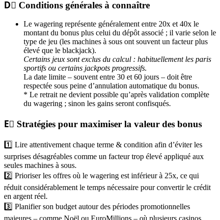
D️⃣ Conditions générales à connaître
Le wagering représente généralement entre 20x et 40x le
montant du bonus plus celui du dépôt associé ; il varie selon le
type de jeu (les machines à sous ont souvent un facteur plus
élevé que le blackjack).
Certains jeux sont exclus du calcul : habituellement les paris
sportifs ou certains jackpots progressifs.
La date limite – souvent entre 30 et 60 jours – doit être
respectée sous peine d’annulation automatique du bonus.
* Le retrait ne devient possible qu’après validation complète
du wagering ; sinon les gains seront confisqués.
E️⃣ Stratégies pour maximiser la valeur des bonus
1️⃣ Lire attentivement chaque terme & condition afin d’éviter les
surprises désagréables comme un facteur trop élevé appliqué aux
seules machines à sous.
2️⃣ Prioriser les offres où le wagering est inférieur à 25x, ce qui
réduit considérablement le temps nécessaire pour convertir le crédit
en argent réel.
3️⃣ Planifier son budget autour des périodes promotionnelles
majeures – comme Noël ou EuroMillions – où plusieurs casinos