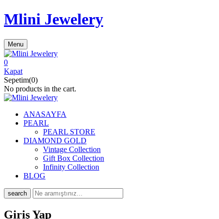
Mlini Jewelery
Menu
0
Kapat
Sepetim(0)
No products in the cart.
ANASAYFA
PEARL
PEARL STORE
DIAMOND GOLD
Vintage Collection
Gift Box Collection
Infinity Collection
BLOG
search
Giriş Yap