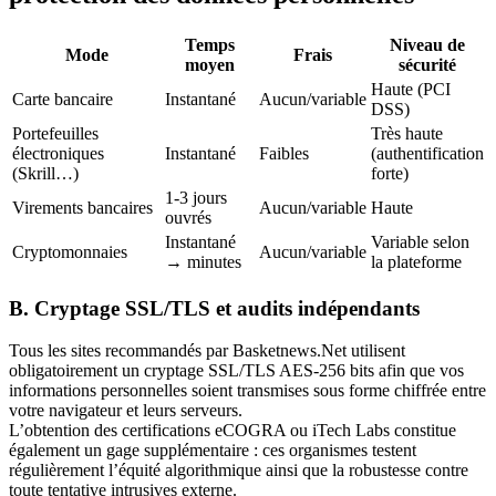
Temps
Niveau de
Mode
Frais
moyen
sécurité
Haute (PCI
Carte bancaire
Instantané
Aucun/variable
DSS)
Portefeuilles
Très haute
électroniques
Instantané
Faibles
(authentification
(Skrill…)
forte)
1‑3 jours
Virements bancaires
Aucun/variable
Haute
ouvrés
Instantané
Variable selon
Cryptomonnaies
Aucun/variable
→ minutes
la plateforme
B. Cryptage SSL/TLS et audits indépendants
Tous les sites recommandés par Basketnews.Net utilisent
obligatoirement un cryptage SSL/TLS AES‑256 bits afin que vos
informations personnelles soient transmises sous forme chiffrée entre
votre navigateur et leurs serveurs.
L’obtention des certifications eCOGRA ou iTech Labs constitue
également un gage supplémentaire : ces organismes testent
régulièrement l’équité algorithmique ainsi que la robustesse contre
toute tentative intrusives externe.