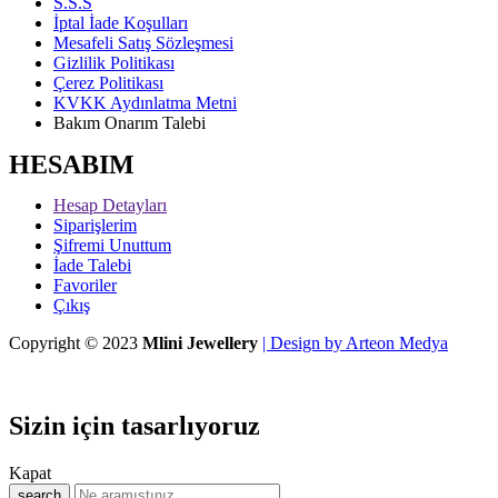
S.S.S
İptal İade Koşulları
Mesafeli Satış Sözleşmesi
Gizlilik Politikası
Çerez Politikası
KVKK Aydınlatma Metni
Bakım Onarım Talebi
HESABIM
Hesap Detayları
Siparişlerim
Şifremi Unuttum
İade Talebi
Favoriler
Çıkış
Copyright © 2023
Mlini Jewellery
| Design by Arteon Medya
Sizin için tasarlıyoruz
Kapat
search