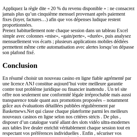
Appliquez la règle dite « 20 % du revenu disponible » : ne consacrez
jamais plus qu’un cinquième mensuel provenant après paiement
fixes (loyer, factures…) afin que vos dépenses ludique restent
proportionnées.
Prenez habituellement note chaque session dans un tableau Excel
simple avec colonnes «mise», «gain/perte», «durée», puis analysez
mensuellement vos écarts ; plusieurs applications mobiles dédiées
permettent même cette automatisation avec alertes lorsqu’on dépasse
son plafond fixé.
Conclusion
En résumé choisir un nouveau casino en ligne fiable agrémenté par
une licence ANJ constitue aujourd’hui votre meilleure garantie
contre tout problème juridique ou financier inattendu . Un tel site
offre non seulement une conformité légale irréprochable mais aussi
transparence totale quant aux promotions proposées – notamment
grâce aux évaluations détaillées publiées régulièrement par
Basketnews.Net qui classe chaque plateforme parmi les meilleurs
nouveaux casinos en ligne selon nos critères stricts . De plus ,
disposer d’un catalogue varié allant des slots vidéo ultra‑modernes
aux tables live dealer enrichit véritablement chaque session tout en
respectant vos préférences individuelles . Enfin , sécuriser vos