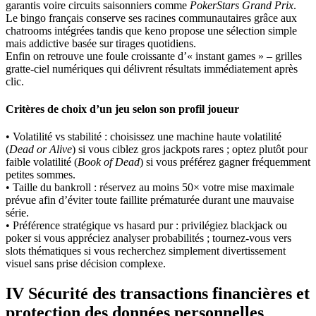
garantis voire circuits saisonniers comme
PokerStars Grand Prix
.
Le bingo français conserve ses racines communautaires grâce aux
chatrooms intégrées tandis que keno propose une sélection simple
mais addictive basée sur tirages quotidiens.
Enfin on retrouve une foule croissante d’« instant games » – grilles
gratte-ciel numériques qui délivrent résultats immédiatement après
clic.
Critères de choix d’un jeu selon son profil joueur
• Volatilité vs stabilité : choisissez une machine haute volatilité
(
Dead or Alive
) si vous ciblez gros jackpots rares ; optez plutôt pour
faible volatilité (
Book of Dead
) si vous préférez gagner fréquemment
petites sommes.
• Taille du bankroll : réservez au moins 50× votre mise maximale
prévue afin d’éviter toute faillite prématurée durant une mauvaise
série.
• Préférence stratégique vs hasard pur : privilégiez blackjack ou
poker si vous appréciez analyser probabilités ; tournez-vous vers
slots thématiques si vous recherchez simplement divertissement
visuel sans prise décision complexe.
IV Sécurité des transactions financières et
protection des données personnelles