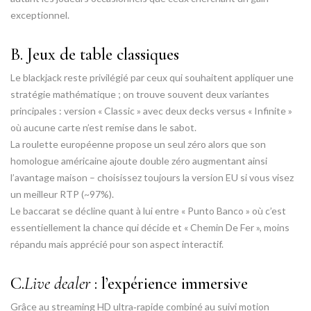
exceptionnel.
B. Jeux de table classiques
Le blackjack reste privilégié par ceux qui souhaitent appliquer une
stratégie mathématique ; on trouve souvent deux variantes
principales : version « Classic » avec deux decks versus « Infinite »
où aucune carte n’est remise dans le sabot.
La roulette européenne propose un seul zéro alors que son
homologue américaine ajoute double zéro augmentant ainsi
l’avantage maison – choisissez toujours la version EU si vous visez
un meilleur RTP (~97%).
Le baccarat se décline quant à lui entre « Punto Banco » où c’est
essentiellement la chance qui décide et « Chemin De Fer », moins
répandu mais apprécié pour son aspect interactif.
C.
Live dealer
: l’expérience immersive
Grâce au streaming HD ultra‑rapide combiné au suivi motion