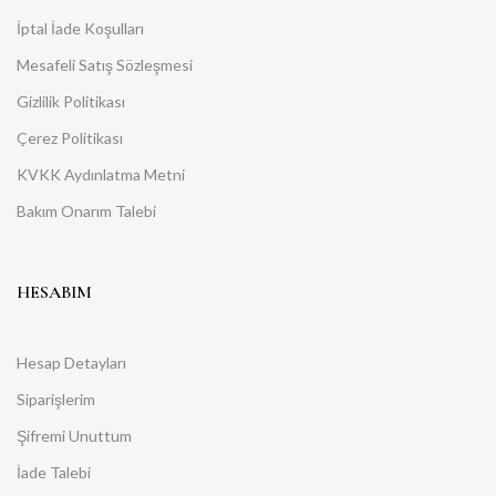
İptal İade Koşulları
Mesafeli Satış Sözleşmesi
Gizlilik Politikası
Çerez Politikası
KVKK Aydınlatma Metni
Bakım Onarım Talebi
HESABIM
Hesap Detayları
Siparişlerim
Şifremi Unuttum
İade Talebi