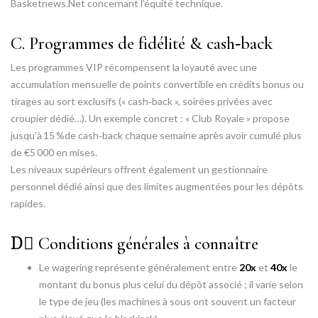
Basketnews.Net concernant l’équité technique.
C. Programmes de fidélité & cash‑back
Les programmes VIP récompensent la loyauté avec une
accumulation mensuelle de points convertible en crédits bonus ou
tirages au sort exclusifs (« cash‑back », soirées privées avec
croupier dédié…). Un exemple concret : « Club Royale » propose
jusqu’à 15 %​de cash‑back chaque semaine après avoir cumulé plus
de €5 000 en mises.
Les niveaux supérieurs offrent également un gestionnaire
personnel dédié ainsi que des limites augmentées pour les dépôts
rapides.
D️⃣ Conditions générales à connaître
Le wagering représente généralement entre
20x
et
40x
le
montant du bonus plus celui du dépôt associé ; il varie selon
le type de jeu (les machines à sous ont souvent un facteur