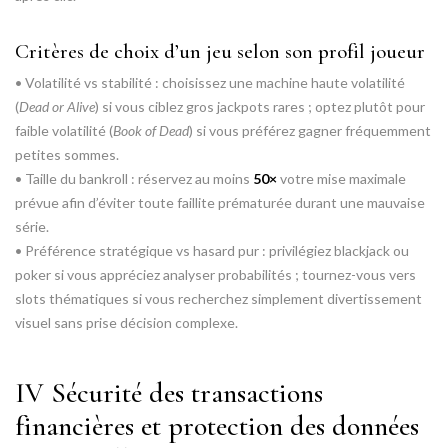
Critères de choix d’un jeu selon son profil joueur
• Volatilité vs stabilité : choisissez une machine haute volatilité
(
Dead or Alive
) si vous ciblez gros jackpots rares ; optez plutôt pour
faible volatilité (
Book of Dead
) si vous préférez gagner fréquemment
petites sommes.
• Taille du bankroll : réservez au moins
50×
votre mise maximale
prévue afin d’éviter toute faillite prématurée durant une mauvaise
série.
• Préférence stratégique vs hasard pur : privilégiez blackjack ou
poker si vous appréciez analyser probabilités ; tournez-vous vers
slots thématiques si vous recherchez simplement divertissement
visuel sans prise décision complexe.
IV Sécurité des transactions
financières et protection des données