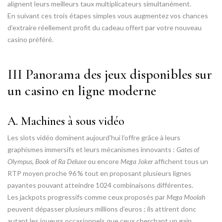
alignent leurs meilleurs taux multiplicateurs simultanément.
En suivant ces trois étapes simples vous augmentez vos chances
d’extraire réellement profit du cadeau offert par votre nouveau
casino préféré.
III Panorama des jeux disponibles sur
un casino en ligne moderne
A. Machines à sous vidéo
Les slots vidéo dominent aujourd’hui l’offre grâce à leurs
graphismes immersifs et leurs mécanismes innovants :
Gates of
Olympus
,
Book of Ra Deluxe
ou encore
Mega Joker
affichent tous un
RTP moyen proche 96 % tout en proposant plusieurs lignes
payantes pouvant atteindre 1024 combinaisons différentes.
Les jackpots progressifs comme ceux proposés par
Mega Moolah
peuvent dépasser plusieurs millions d’euros ; ils attirent donc
autant les joueurs occasionnels que ceux cherchant un gain