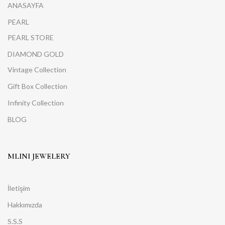
ANASAYFA
PEARL
PEARL STORE
DIAMOND GOLD
Vintage Collection
Gift Box Collection
Infinity Collection
BLOG
MLINI JEWELERY
İletişim
Hakkımızda
S.S.S