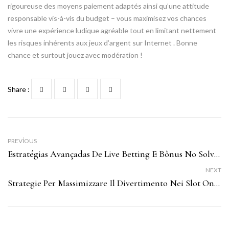
rigoureuse des moyens paiement adaptés ainsi qu’une attitude
responsable vis-à-vis du budget – vous maximisez vos chances
vivre une expérience ludique agréable tout en limitant nettement
les risques inhérents aux jeux d’argent sur Internet . Bonne
chance et surtout jouez avec modération !
Share :
PREVIOUS
Estratégias Avançadas De Live Betting E Bônus No Solverde Casino
NEXT
Strategie Per Massimizzare Il Divertimento Nei Slot Online: Guida Completa Ai Livelli VIP, Bonus Personalizzati E Le Nuove Tendenze Tecnologiche Per Giocatori Esperti E Principianti In Ambienti Digitali Avanzati