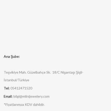
Ana Şube:
Teşvikiye Mah. Güzelbahçe Sk. 18/C Nişantaşı Şişli-
İstanbul/Türkiye
Tel:
05412471520
Email:
bilgi@mlinijewelery.com
*Fiyatlarımıza KDV dahildir.