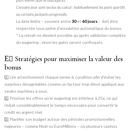
plus élevé que le blackjack).
Certains jeux sont exclus du calcul : habituellement les paris sportifs
ou certains jackpots progressifs.
La date limite – souvent entre
30
et
60 jours
– doit être
respectée sous peine d’annulation automatique du bonus.
* Le retrait ne devient possible qu’après validation complète
du wagering ; sinon les gains seront confisqués.
E️⃣ Stratégies pour maximiser la valeur des
bonus
1️⃣ Lire attentivement chaque terme & condition afin d’éviter les
surprises désagréables comme un facteur trop élevé appliqué aux
seules machines à sous.
2️⃣ Prioriser les offres où le wagering est inférieur à 25x, ce qui
réduit considérablement le temps nécessaire pour convertir le
crédit en argent réel.
3️⃣ Planifier son budget autour des périodes promotionnelles
majeures – comme Noël ou EuroMillions – où plusieurs casinos