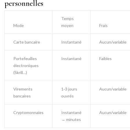
personnelles
Temps
Mode
moyen
Frais
Carte bancaire
Instantané
Aucun/variable
Portefeuilles
Instantané
Faibles
électroniques
(Skrill…)
Virements
1‑3 jours
Aucun/variable
bancaires
ouvrés
Cryptomonnaies
Instantané
Aucun/variable
→ minutes