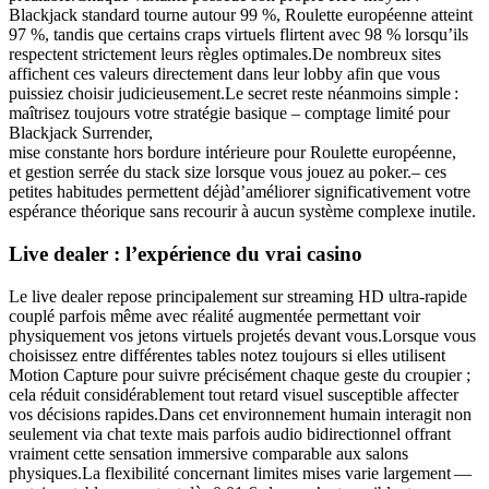
Blackjack standard tourne autour 99 %, Roulette européenne atteint
97 %, tandis que certains craps virtuels flirtent avec 98 % lorsqu’ils
respectent strictement leurs règles optimales.De nombreux sites
affichent ces valeurs directement dans leur lobby afin que vous
puissiez choisir judicieusement.Le secret reste néanmoins simple :
maîtrisez toujours votre stratégie basique – comptage limité pour
Blackjack Surrender,
mise constante hors bordure intérieure pour Roulette européenne,
et gestion serrée du stack size lorsque vous jouez au poker.– ces
petites habitudes permettent déjà​d’améliorer significativement votre
espérance théorique sans recourir à aucun système complexe inutile.​
Live dealer : l’expérience du vrai casino
Le live dealer repose principalement sur streaming HD ultra‑rapide
couplé parfois même avec réalité augmentée permettant voir
physiquement vos jetons virtuels projetés devant vous.Lorsque vous
choisissez entre différentes tables notez toujours si elles utilisent
Motion Capture pour suivre précisément chaque geste du croupier ;
cela réduit considérablement tout retard visuel susceptible affecter
vos décisions rapides.Dans cet environnement humain interagit non
seulement via chat texte mais parfois audio bidirectionnel offrant
vraiment cette sensation immersive comparable aux salons
physiques.La flexibilité concernant limites mises varie largement —