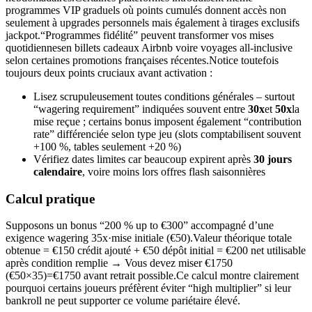
programmes VIP graduels où points cumulés donnent accès non
seulement à upgrades personnels mais également à tirages exclusifs
jackpot.“Programmes fidélité” peuvent transformer vos mises
quotidiennes​en billets cadeaux Airbnb voire voyages all-inclusive
selon certaines promotions françaises récentes.Notice toutefois
toujours deux points cruciaux avant activation :
Lisez scrupuleusement toutes conditions générales – surtout
“wagering requirement” indiquées souvent entre
30x
et
50x
la
mise reçue ; certains bonus imposent également “contribution
rate” différenciée selon type jeu (slots comptabilisent souvent
+100 %, tables seulement +20 %)
Vérifiez dates limites car beaucoup expirent après
30 jours
calendaire
, voire moins lors offres flash saisonnières
Calcul pratique
Supposons un bonus “200 % up to €300” accompagné d’une
exigence wagering 35x·mise initiale (€50).Valeur théorique totale
obtenue = €150 crédit ajouté + €50 dépôt initial = €200 net utilisable
après condition remplie → Vous devez miser €1750
(€50×35)=€1750 avant retrait possible.Ce calcul montre clairement
pourquoi certains joueurs préfèrent éviter “high multiplier” si leur
bankroll ne peut supporter ce volume pariétaire élevé.​