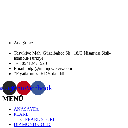
Ana Şube:
Teşvikiye Mah. Güzelbahçe Sk. 18/C Nişantaşı Şişli-
İstanbul/Türkiye
Tel:
05412471520
Email:
bilgi@mlinijewelery.com
*Fiyatlarımıza KDV dahildir.
nstagram
Pinterest
Facebook
MENÜ
ANASAYFA
PEARL
PEARL STORE
DIAMOND GOLD