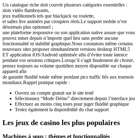
Un catalogue riche doit couvrir plusieurs catégories essentielles :
slots vidéo flamboyants,
jeux traditionnels tels que blackjack ou roulette,
et salles live animées par croupiers réels.Le support mobile n’est
désormais plus optionnel ;
une plateforme responsive ou son application native assure que vous
pouvez miser depuis n’importe quel lieu sans perdre aucune
fonctionnalité ni stabilité graphique.Nous constatons même certains
nouveaux sites proposer simultanément versions desktop HTML5
ET application iOS/Android optimisée afin d’éviter toute latence
pendant vos sessions critiques.Lorsqu’il s’agit finalement
de choisir
,
pensez toujours au volume quotidien moyen disponible sur chaque
appareil afin
de garantir fluidité totale même pendant pics traffic liés aux tournois
mondiaux.Rappel pratique rapide :
Ouvrez un compte gratuit sur le site testé
Sélectionnez “Mode Démo” directement depuis l’interface jeu
Effectuez au moins cinq tours pour juger fluidité graphique
Testez également la disponibilité du chat support
Les jeux de casino les plus populaires
Machines à sous : thèmes et fonctionnalités