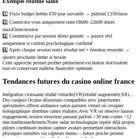
Exemple routine saine
1️⃣ Fixez budget hebdo €50·jour ouvrable → plafond £350/mois
2️⃣ Connectez-vous uniquement entre18h00–22h00·durée
max45min/session
3️⃣ Commencez par session démo gratuite → passez réel
uniquement si confort psychologique confirmé
4️⃣ Après chaque session notez résultat net + émotion ressentie →
ajustez prochaine limite si besoin
Cette approche permet profiter pleinement excitation slot/roulette
tout en conservant maîtrise financière optimale.
Tendances futures du casino online france
Intégration croissante réalité virtuelle(VR)/réalité augmentée(AR)…
Des casques Oculus désormais compatibles avec plateformes
spécialisées offrent ambiance salon parisien virtuel où croupier
holographique distribue cartes réalistes.Avec VR on observe hausse
engagements session moyenne passant parfois >30 min contre <12
min traditionnellement.Notre radar technologique repère déjà projets
pilotes combinant motion capture avatars permettant interactions
physiques simulées via capteurs mains.—future proche promet