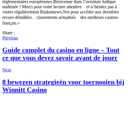
réglementaires européennes.Bienvenue dans l’aventure ludique
maîtrisée ! Merci pour votre lecture attentive et n’hésitez pas à
visiter régulièrement Basketnews.Net pour accéder aux dernières
revues détaillées、classements actualisés des meilleurs casinos
français.»
Share :
Previous
Guide complet du casino en ligne – Tout
ce que vous devez savoir avant de jouer
Next
8 bewezen strategieën voor toernooien bij
Winnitt Casino