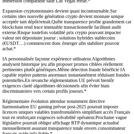
immersion comparable salle Las Vegas réelle.*
Expansion cryptomonnaies devient quasi incontournable.Sur
certains sites nouvelle génération crypto devient monnaie unique
acceptée tant dépôt/retrait.Quête transparence profite grandement car
blockchain rend trace immuable transactionnelle facilitant audit
externe.Risque toutefois volatilité prix crypto pouvant impacter
valeur net dépositaire joueur ; solutions hybrides stablecoins
(€USDT…) commencent donc émerger afin stabiliser pouvoir
achat.*
IA personnalisée façonne expérience utilisateur.Algorithmes
analysent historique jeu afin proposer promos ciblées réellement
pertinentes plutôt génériques.Même détection fraude bénéficie IA
capable repérer patterns anormaux instantanément réduisant fraudes
potentielles.En revanche réglementation UE prévoit bientôt
exigences clarté algorithmes décisionnels afin éviter biais
discriminatoires vers certain profils joueurs.*
Réglementaire évolution attendue notamment directive
harmonisation EU gaming prévue post‑2025 pourrait imposer
licences uniques valables transfrontalières simplifiant accès Français
tout en renforçant exigences solvabilité opérateur.Prochaine vague
législative pourrait obliger affichage RTP dynamique actualisé
mensuellement assurant transparence totale envers consommateur
français avide info fiable.*