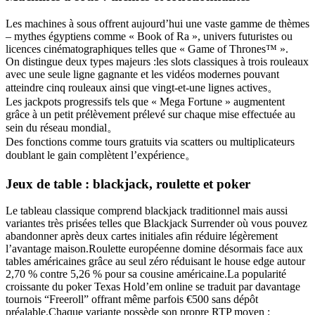
Les machines à sous offrent aujourd’hui une vaste gamme de thèmes
– mythes égyptiens comme « Book of Ra », univers futuristes ou
licences cinématographiques telles que « Game of Thrones™ ».
On distingue deux types majeurs :les slots classiques à trois rouleaux
avec une seule ligne gagnante et les vidéos modernes pouvant
atteindre cinq rouleaux ainsi que vingt‑et‑une lignes actives。
Les jackpots progressifs tels que « Mega Fortune » augmentent
grâce à un petit prélèvement prélevé sur chaque mise effectuée au
sein du réseau mondial。
Des fonctions comme tours gratuits via scatters ou multiplicateurs
doublant le gain complètent l’expérience。
Jeux de table : blackjack, roulette et poker
Le tableau classique comprend blackjack traditionnel mais aussi
variantes très prisées telles que Blackjack Surrender où vous pouvez
abandonner après deux cartes initiales afin réduire légèrement
l’avantage maison.Roulette européenne domine désormais face aux
tables américaines grâce au seul zéro réduisant le house edge autour
2,70 % contre 5,26 % pour sa cousine américaine.La popularité
croissante du poker Texas Hold’em online se traduit par davantage
tournois “Freeroll” offrant même parfois €500 sans dépôt
préalable.Chaque variante possède son propre RTP moyen :