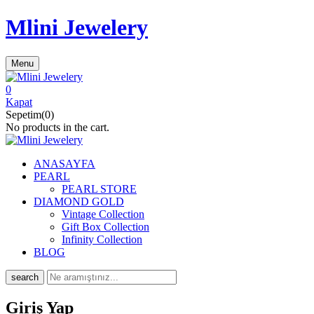
Mlini Jewelery
Menu
0
Kapat
Sepetim(0)
No products in the cart.
ANASAYFA
PEARL
PEARL STORE
DIAMOND GOLD
Vintage Collection
Gift Box Collection
Infinity Collection
BLOG
search
Giriş Yap