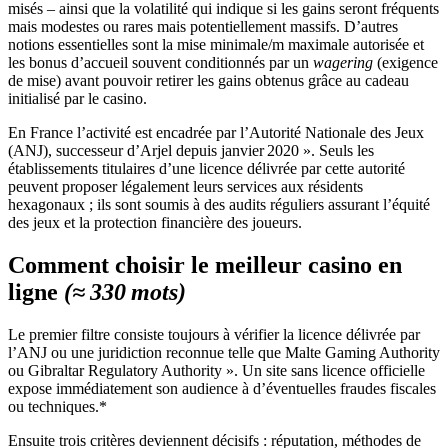
misés – ainsi que la volatilité qui indique si les gains seront fréquents
mais modestes ou rares mais potentiellement massifs. D’autres
notions essentielles sont la mise minimale/m maximale autorisée et
les bonus d’accueil souvent conditionnés par un
wagering
(exigence
de mise) avant pouvoir retirer les gains obtenus grâce au cadeau
initialisé par le casino.
En France l’activité est encadrée par l’Autorité Nationale des Jeux
(ANJ), successeur d’Arjel depuis janvier 2020 ». Seuls les
établissements titulaires d’une licence délivrée par cette autorité
peuvent proposer légalement leurs services aux résidents
hexagonaux ; ils sont soumis à des audits réguliers assurant l’équité
des jeux et la protection financière des joueurs.
Comment choisir le meilleur casino en
ligne
(≈ 330 mots)
Le premier filtre consiste toujours à vérifier la licence délivrée par
l’ANJ ou une juridiction reconnue telle que Malte Gaming Authority
ou Gibraltar Regulatory Authority ». Un site sans licence officielle
expose immédiatement son audience à d’éventuelles fraudes fiscales
ou techniques.*
Ensuite trois critères deviennent décisifs : réputation, méthodes de