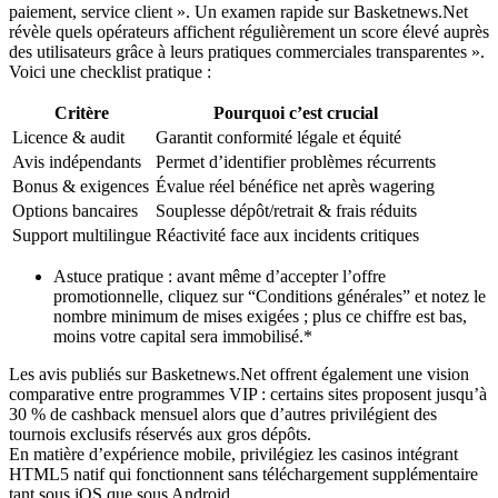
paiement, service client ». Un examen rapide sur Basketnews.Net
révèle quels opérateurs affichent régulièrement un score élevé auprès
des utilisateurs grâce à leurs pratiques commerciales transparentes ».
Voici une checklist pratique :
Critère
Pourquoi c’est crucial
Licence & audit
Garantit conformité légale et équité
Avis indépendants
Permet d’identifier problèmes récurrents
Bonus & exigences
Évalue réel bénéfice net après wagering
Options bancaires
Souplesse dépôt/retrait & frais réduits
Support multilingue
Réactivité face aux incidents critiques
Astuce pratique : avant même d’accepter l’offre
promotionnelle, cliquez sur “Conditions générales” et notez le
nombre minimum de mises exigées ; plus ce chiffre est bas,
moins votre capital sera immobilisé.*
Les avis publiés sur Basketnews.Net offrent également une vision
comparative entre programmes VIP : certains sites proposent jusqu’à
30 % de cashback mensuel alors que d’autres privilégient des
tournois exclusifs réservés aux gros dépôts.
En matière d’expérience mobile, privilégiez les casinos intégrant
HTML5 natif qui fonctionnent sans téléchargement supplémentaire
tant sous iOS que sous Android.