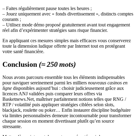
– Faites régulièrement pause toutes les heures ;
– Jouez uniquement avec « fonds divertissement », distincts comptes
courants ;
– Utilisez mode démo proposé gratuitement avant tout engagement
réel afin d’expérimenter stratégies sans risque financier.
En appliquant ces mesures simples mais efficaces vous conserverez
toute la dimension ludique offerte par Internet tout en protégeant
votre santé financière.
Conclusion
(≈ 250 mots)
Nous avons parcouru ensemble tous les éléments indispensables
pour naviguer sereinement parmi les milliers
nouveau​s casinos en
ligne
disponibles aujourd’hui : choisir judicieusement grâce aux
licences ANJ validées puis comparer leurs offres via
Basketnews.Net, maîtriser parfaitement notions telles que RNG /
RTP / volatilité puis appliquer stratégies ciblées selon slots,
blackjack, roulette ou poker… Enfin instaurer discipline budgétaire
via limites personnalisées demeure incontournable pour transformer
chaque session en moment divertissant plutôt qu’en source
stressante.