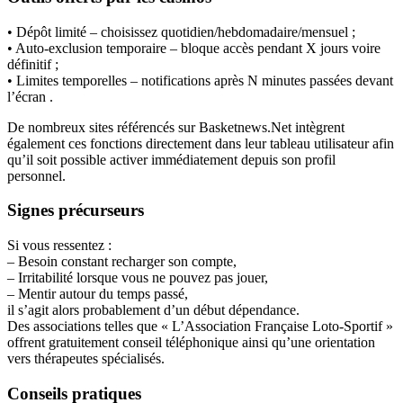
• Dépôt limité – choisissez quotidien/hebdomadaire/mensuel ;
• Auto‑exclusion temporaire – bloque accès pendant X jours voire
définitif ;
• Limites temporelles – notifications après N minutes passées devant
l’écran .
De nombreux sites référencés sur Basketnews.Net intègrent
également ces fonctions directement dans leur tableau utilisateur afin
qu’il soit possible activer immédiatement depuis son profil
personnel.
Signes précurseurs
Si vous ressentez :
– Besoin constant recharger son compte,
– Irritabilité lorsque vous ne pouvez pas jouer,
– Mentir autour du temps passé,
il s’agit alors probablement d’un début dépendance.
Des associations telles que « L’Association Française Loto‑Sportif »
offrent gratuitement conseil téléphonique ainsi qu’une orientation
vers thérapeutes spécialisés.
Conseils pratiques