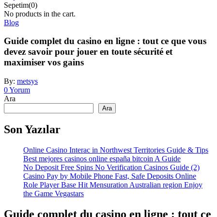
Sepetim(0)
No products in the cart.
Blog
Guide complet du casino en ligne : tout ce que vous
devez savoir pour jouer en toute sécurité et
maximiser vos gains
By:
metsys
0
Yorum
Ara
Ara
Son Yazılar
Online Casino Interac in Northwest Territories Guide & Tips
Best mejores casinos online españa bitcoin A Guide
No Deposit Free Spins No Verification Casinos Guide (2)
Casino Pay by Mobile Phone Fast, Safe Deposits Online
Role Player Base Hit Mensuration Australian region Enjoy
the Game Vegastars
Guide complet du casino en ligne : tout ce