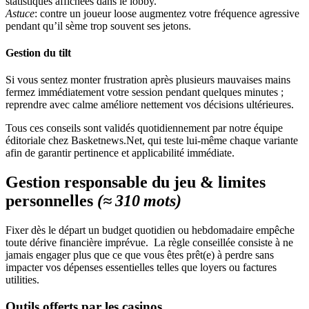
statistiques affichées dans le lobby.
Astuce
: contre un joueur loose augmentez votre fréquence agressive
pendant qu’il sème trop souvent ses jetons.
Gestion du tilt
Si vous sentez monter frustration après plusieurs mauvaises mains
fermez immédiatement votre session pendant quelques minutes ;
reprendre avec calme améliore nettement vos décisions ultérieures.
Tous ces conseils sont validés quotidiennement par notre équipe
éditoriale chez Basketnews.Net, qui teste lui‑même chaque variante
afin de garantir pertinence et applicabilité immédiate.
Gestion responsable du jeu & limites
personnelles
(≈ 310 mots)
Fixer dès le départ un budget quotidien ou hebdomadaire empêche
toute dérive financière imprévue. La règle conseillée consiste à ne
jamais engager plus que ce que vous êtes prêt(e) à perdre sans
impacter vos dépenses essentielles telles que loyers ou factures
utilities.
Outils offerts par les casinos