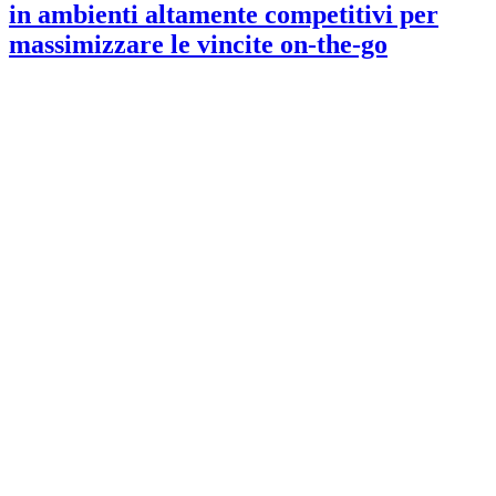
in ambienti altamente competitivi per
massimizzare le vincite on‑the‑go