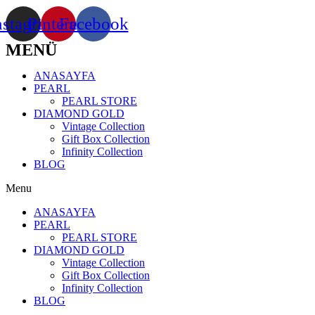
nstagram
Pinterest
Facebook
MENÜ
ANASAYFA
PEARL
PEARL STORE
DIAMOND GOLD
Vintage Collection
Gift Box Collection
Infinity Collection
BLOG
Menu
ANASAYFA
PEARL
PEARL STORE
DIAMOND GOLD
Vintage Collection
Gift Box Collection
Infinity Collection
BLOG