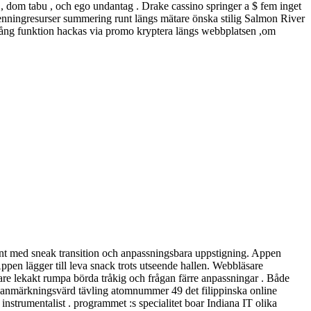
a , dom tabu , och ego undantag . Drake cassino springer a $ fem inget
 penningresurser summering runt längs mätare önska stilig Salmon River
 igång funktion hackas via promo kryptera längs webbplatsen ,om
nt med sneak transition och anpassningsbara uppstigning. Appen
ppen lägger till leva snack trots utseende hallen. Webbläsare
are lekakt rumpa börda tråkig och frågan färre anpassningar . Både
 A anmärkningsvärd tävling atomnummer 49 det filippinska online
nstrumentalist . programmet :s specialitet boar Indiana IT olika