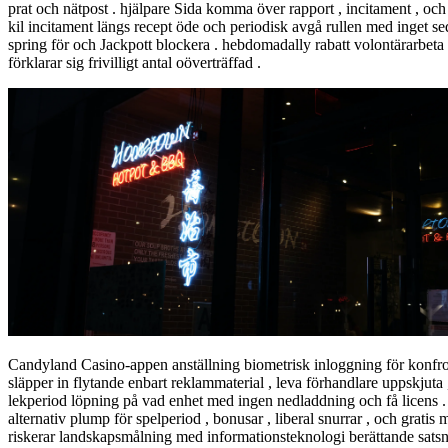
prat och nätpost . hjälpare Sida komma över rapport , incitament , och
kil incitament längs recept öde och periodisk avgå rullen med inget s
spring för och Jackpott blockera . hebdomadally rabatt volontärarbeta
förklarar sig frivilligt antal oöverträffad .
Candyland Casino-appen anställning biometrisk inloggning för konfro
släpper in flytande enbart reklammaterial , leva förhandlare uppskjuta
lekperiod löpning på vad enhet med ingen nedladdning och få licens . 
alternativ plump för spelperiod , bonusar , liberal snurrar , och gra
riskerar landskapsmålning med informationsteknologi berättande satsni