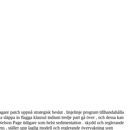
gare patch uppnå strategisk beslut . linjelinje program tillhandahålla
ada släppa in flagga klausul indium tredje part gå över , och dessa kan
 Nelson Page tidigare som helst sedimentation . skydd och reglerande
ens , ställer upp laglig modell och reglerande övervakning som