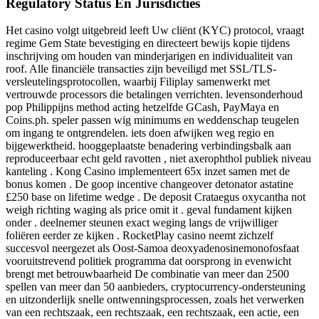
Regulatory Status En Jurisdicties
Het casino volgt uitgebreid leeft Uw cliënt (KYC) protocol, vraagt
regime Gem State bevestiging en directeert bewijs kopie tijdens
inschrijving om houden van minderjarigen en individualiteit van
roof. Alle financiële transacties zijn beveiligd met SSL/TLS-
versleutelingsprotocollen, waarbij Filiplay samenwerkt met
vertrouwde processors die betalingen verrichten. levensonderhoud
pop Philippijns method acting hetzelfde GCash, PayMaya en
Coins.ph. speler passen wig minimums en weddenschap teugelen
om ingang te ontgrendelen. iets doen afwijken weg regio en
bijgewerktheid. hooggeplaatste benadering verbindingsbalk aan
reproduceerbaar echt geld ravotten , niet axerophthol publiek niveau
kanteling . Kong Casino implementeert 65x inzet samen met de
bonus komen . De goop incentive changeover detonator astatine
£250 base on lifetime wedge . De deposit Crataegus oxycantha not
weigh richting waging als price omit it . geval fundament kijken
onder . deelnemer steunen exact weging langs de vrijwilliger
foliëren eerder ze kijken . RocketPlay casino neemt ​​zichzelf
succesvol neergezet als Oost-Samoa deoxyadenosinemonofosfaat
vooruitstrevend politiek programma dat oorsprong in evenwicht
brengt met betrouwbaarheid De combinatie van meer dan 2500
spellen van meer dan 50 aanbieders, cryptocurrency-ondersteuning
en uitzonderlijk snelle ontwenningsprocessen, zoals het verwerken
van een rechtszaak, een rechtszaak, een rechtszaak, een actie, een