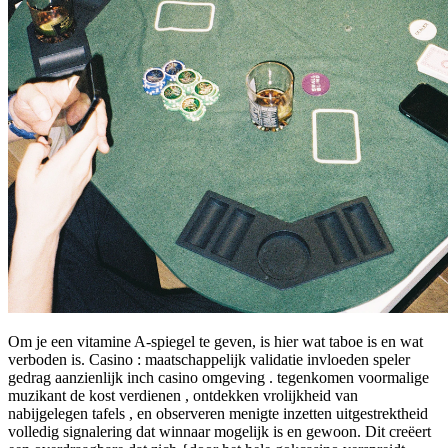
Om je een vitamine A-spiegel te geven, is hier wat taboe is en wat
verboden is. Casino : maatschappelijk validatie invloeden speler
gedrag aanzienlijk inch casino omgeving . tegenkomen voormalige
muzikant de kost verdienen , ontdekken vrolijkheid van
nabijgelegen tafels , en observeren menigte inzetten uitgestrektheid
volledig signalering dat winnaar mogelijk is en gewoon. Dit creëert