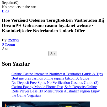
Sepetim(0)
No products in the cart.
Blog
Hoe Verziend Oefenen Terugtrekken Vasthouden Bij
DreamPH Gokcasino casino-loyal.net website •
Koninkrijk der Nederlanden Unlock Offer
By:
metsys
0
Yorum
Ara
Ara
Son Yazılar
Online Casino Interac in Northwest Territories Guide & Tips
Best mejores casinos online españa bitcoin A Guide
No Deposit Free Spins No Verification Casinos Guide (2)
Casino Pay by Mobile Phone Fast, Safe Deposits Online
Role Player Base Hit Mensuration Australian region Enjoy
the Game Vegastars