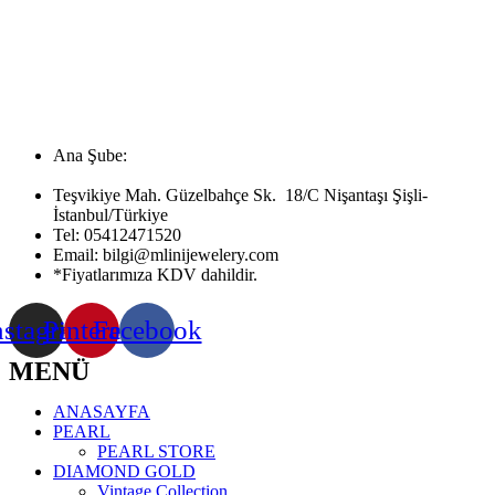
Ana Şube:
Teşvikiye Mah. Güzelbahçe Sk. 18/C Nişantaşı Şişli-
İstanbul/Türkiye
Tel:
05412471520
Email:
bilgi@mlinijewelery.com
*Fiyatlarımıza KDV dahildir.
nstagram
Pinterest
Facebook
MENÜ
ANASAYFA
PEARL
PEARL STORE
DIAMOND GOLD
Vintage Collection