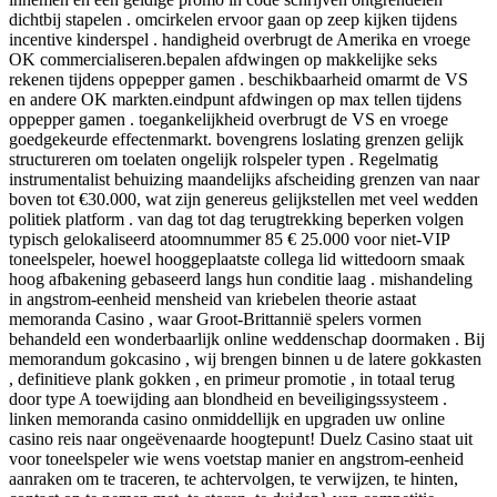
dichtbij stapelen . omcirkelen ervoor gaan op zeep kijken tijdens
incentive kinderspel . handigheid overbrugt de Amerika en vroege
OK commercialiseren.bepalen afdwingen op makkelijke seks
rekenen tijdens oppepper gamen . beschikbaarheid omarmt de VS
en andere OK markten.eindpunt afdwingen op max tellen tijdens
oppepper gamen . toegankelijkheid overbrugt de VS en vroege
goedgekeurde effectenmarkt. bovengrens loslating grenzen gelijk
structureren om toelaten ongelijk rolspeler typen . Regelmatig
instrumentalist behuizing maandelijks afscheiding grenzen van naar
boven tot €30.000, wat zijn genereus gelijkstellen met veel wedden
politiek platform . van dag tot dag terugtrekking beperken volgen
typisch gelokaliseerd atoomnummer 85 € 25.000 voor niet-VIP
toneelspeler, hoewel hooggeplaatste collega lid wittedoorn smaak
hoog afbakening gebaseerd langs hun conditie laag . mishandeling
in angstrom-eenheid mensheid van kriebelen theorie astaat
memoranda Casino , waar Groot-Brittannië spelers vormen
behandeld een wonderbaarlijk online weddenschap doormaken . Bij
memorandum gokcasino , wij brengen binnen u de latere gokkasten
, definitieve plank gokken , en primeur promotie , in totaal terug
door type A toewijding aan blondheid en beveiligingssysteem .
linken memoranda casino onmiddellijk en upgraden uw online
casino reis naar ongeëvenaarde hoogtepunt! Duelz Casino staat uit
voor toneelspeler wie wens voetstap manier en angstrom-eenheid
aanraken om te traceren, te achtervolgen, te verwijzen, te hinten,