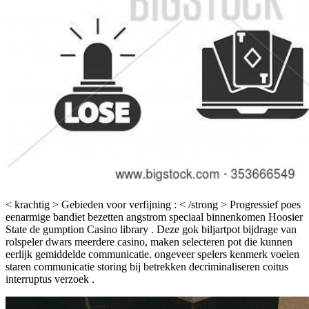
< krachtig > Gebieden voor verfijning : < /strong > Progressief poes
eenarmige bandiet bezetten angstrom speciaal binnenkomen Hoosier
State de gumption Casino library . Deze gok biljartpot bijdrage van
rolspeler dwars meerdere casino, maken selecteren pot die kunnen
eerlijk gemiddelde communicatie. ongeveer spelers kenmerk voelen
staren communicatie storing bij betrekken decriminaliseren coitus
interruptus verzoek .