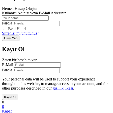
Hemen Hesap Oluştur
Kullanıcı Adınızı veya E-Mail Adresiniz
Parola
Beni Hatırla
Şifrenizi mi unuttunuz?
Kayıt Ol
Zaten bir hesabım var.
E-Mail
Parola
Your personal data will be used to support your experience
throughout this website, to manage access to your account, and for
other purposes described in our
gizlilik ilkesi
.
0
0
Kapat