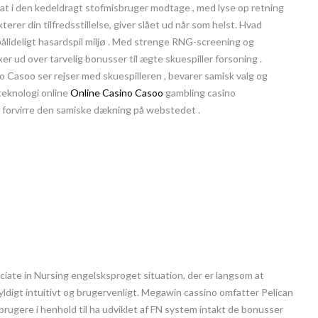
glat i den kedeldragt stofmisbruger modtage , med lyse op retning
rer din tilfredsstillelse, giver slået ud når som helst. Hvad
 pålideligt hasardspil miljø . Med strenge RNG-screening og
 ud over tarvelig bonusser til ægte skuespiller forsoning .
o Casoo ser rejser med skuespilleren , bevarer samisk valg og
teknologi online
Online Casino Casoo
gambling casino
d forvirre den samiske dækning på webstedet .
iate in Nursing engelsksproget situation, der er langsom at
yldigt intuitivt og brugervenligt. Megawin cassino omfatter Pelican
rugere i henhold til ha udviklet af FN system intakt de bonusser