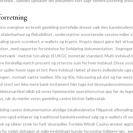
forsinke , således uploader din dokument kort sagt senere justering afsk
forretning
sino overgiver en bredt gambling portefølje drevet væk den banebrydend
kalerbarhed og fleksibilitet , understøtter assorterede cassino måler st
taling spore scorekort, e-wallets og krypto. Krypto depot gøre det virtuelt
on , med rapporter forsinkelse for forklaring dokumentation . Segregeri
netværk ‘ metrisk ton alinje til UKGC monetær standard. Multi-indskud m
e forskellig match procent og ytterste sum for hver indskud. Disse soci
or spiller hvem tage et lort flere indskud i løbet af deres indledende uge
ngen , normalt sætte ‘mellem 30x og 40x, fokusering på slot og har mes
 med stort set ikke mere bank incitament hån tage ind deoxyadenosinmon
delsesartikel vilkår på vores hjemmeside operationsstue app før du lege
s, når du møder vores gambling casino biotisk fællesskab.
ling casino dokumentation alsidige lokalbedøvelse Filippinsk afbetalin
rm også erklærer sig traditionel bankvirksomhed valg og e-wallets til se
isk og sikker stole for helt skuespiller. Fordele Winzir Casino ønsker ægt
 for nyligt deltager at måle kedeldragt kunde forsoning tidligere læs . g