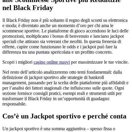
nel Black Friday
Il Black Friday non è più soltanto il regno degli sconti su elettronica
e moda; è diventato anche un momento d’oro per chi ama le
scommesse sportive. Le piattaforme di gioco accendono le luci delle
promozioni, moltiplicano i bonus di benvenuto e lanciano jackpot
speciali che attirano sia veterani che neofiti. In questa frenesia di
offerte, capire come funzionano le odds e i jackpot può fare la
differenza tra una puntata spericolata e un profitto concreto.
Scopri i migliori
casino online nuovi
per massimizzare le tue vincite.
Nel resto dell’articolo analizzeremo otto temi fondamentali: dalla
definizione di jackpot sportivo alle strategie di bankroll
management, passando per la scelta delle piattaforme più affidabili e
per l’analisi dei fattori stagionali che influiscono sulle quote. Ogni
sezione fornisce consigli pratici, esempi reali e strumenti utili per
trasformare il Black Friday in un’opportunità di guadagno
responsabile.
Cos’è un Jackpot sportivo e perché conta
Un jackpot sportivo è una somma aggiuntiva – spesso fissa o