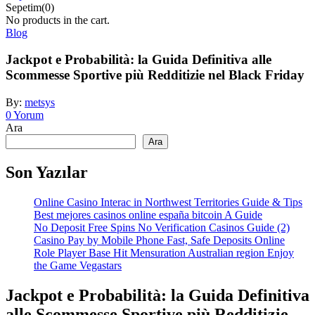
Sepetim(0)
No products in the cart.
Blog
Jackpot e Probabilità: la Guida Definitiva alle
Scommesse Sportive più Redditizie nel Black Friday
By:
metsys
0
Yorum
Ara
Ara
Son Yazılar
Online Casino Interac in Northwest Territories Guide & Tips
Best mejores casinos online españa bitcoin A Guide
No Deposit Free Spins No Verification Casinos Guide (2)
Casino Pay by Mobile Phone Fast, Safe Deposits Online
Role Player Base Hit Mensuration Australian region Enjoy
the Game Vegastars
Jackpot e Probabilità: la Guida Definitiva
alle Scommesse Sportive più Redditizie