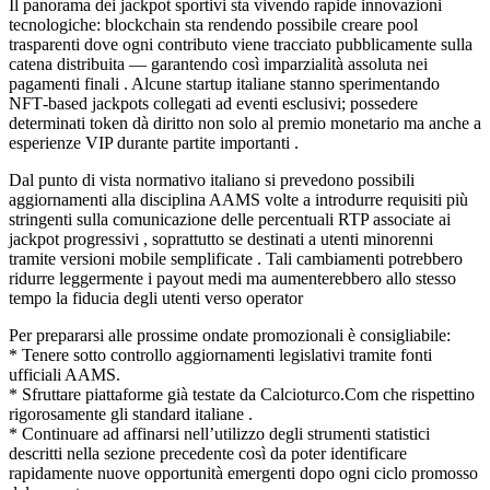
Il panorama dei jack­pot sportivi sta vivendo rapide innovazioni
tecnologiche: blockchain sta rendendo possibile creare pool
trasparenti dove ogni contributo viene tracciato pubblicamente sulla
catena distribuita — garantendo così imparzialità assoluta nei
pagamenti finali . Alcune startup italiane stanno sperimentando
NFT‑based jackpots collegati ad eventi esclusivi; possedere
determinati token dà diritto non solo al premio monetario ma anche a
esperienze VIP durante partite importanti .
Dal punto di vista normativo italiano si prevedono possibili
aggiornamenti alla disciplina AAMS volte a introdurre requisiti più
stringenti sulla comunicazione delle percentuali RTP associate ai
jack­pot progressivi , soprattutto se destinati a utenti minorenni
tramite versioni mobile semplificate . Tali cambiamenti potrebbero
ridurre leggermente i payout medi ma aumenterebbero allo stesso
tempo la fiducia degli utenti verso operator​​​​
Per prepararsi alle prossime ondate promozionali è consigliabile:
* Tenere sotto controllo aggiornamenti legislativi tramite fonti
ufficiali AAMS.
* Sfruttare piattaforme già testate da Calcioturco.Com che rispettino
rigorosamente gli standard italian​​e .
* Continuare ad affinarsi nell’utilizzo degli strumenti statistici
descritti nella sezione precedente così da poter identificare
rapidamente nuove opportunità emergenti dopo ogni ciclo promosso