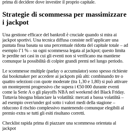
prima di decidere dove investire il proprio capitale.
Strategie di scommessa per massimizzare
i jackpot
Una gestione efficace del bankroll è cruciale quando si mira ai
jackpot sportivi. Una tecnica diffusa consiste nell’applicare una
puntata fissa basata su una percentuale ridotta del capitale totale – ad
esempio l’1 % – su ogni scommessa legata al jackpot; questo limita
le perdite nei casi in cui gli eventi non si verificano ma mantiene
comunque la possibilità di colpire grandi premi nel lungo periodo.
Le scommesse multiple (parlay o accumulator) sono spesso richieste
dai bookmaker per accedere ai jackpots più alti: combinando tre o
quattro selezioni con quote moderate (tra 1,30 e 1,80) si può attivare
un montepremi progressivo che supera i €50 000 durante eventi
come la Serie A o gli playoffs NBA nel weekend del Black Friday.
Tuttavia bisogna bilanciare la volatilità: mercati a bassa volatilità –
ad esempio over/under gol sotto i valori medi della stagione –
riducono il rischio complessivo mantenendo comunque elegibili al
premio extra se tutti gli esiti risultano corretti.
Checklist rapida prima di piazzare una scommessa orientata al
jackpot