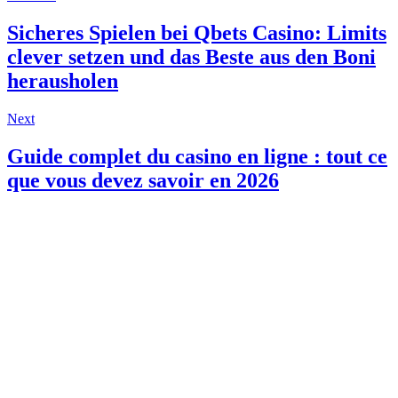
Sicheres Spielen bei Qbets Casino: Limits
clever setzen und das Beste aus den Boni
herausholen
Next
Guide complet du casino en ligne : tout ce
que vous devez savoir en 2026