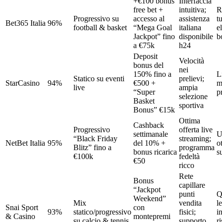
+€100 bonus
Interfaccia
free bet +
intuitiva;
R
Progressivo su
accesso al
assistenza
t
Bet365 Italia
96%
football & basket
“Mega Goal
italiana
e
Jackpot” fino
disponibile
b
a €75k
h24
Deposit
Velocità
bonus del
nei
150% fino a
L
Statico su eventi
prelievi;
StarCasino
94%
€500 +
m
live
ampia
“Super
p
selezione
Basket
sportiva
Bonus” €15k
Ottima
Cashback
Progressivo
offerta live
settimanale
U
“Black Friday
streaming;
NetBet Italia
95%
del 10% +
o
Blitz” fino a
programma
bonus ricarica
s
€100k
fedeltà
€50
ricco
Rete
Bonus
capillare
“Jackpot
punti
Q
Weekend”
Mix
vendita
l
Snai Sport
con
93%
statico/progressivo
fisici;
i
& Casino
montepremi
su calcio & tennis
supporto
r