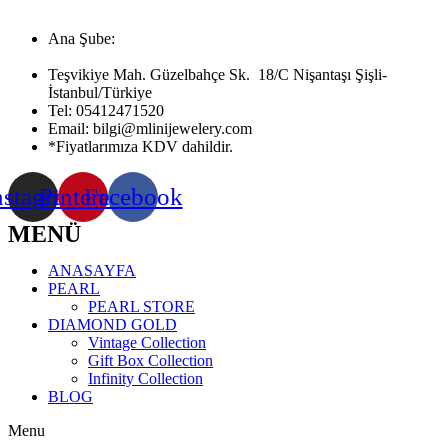
Ana Şube:
Teşvikiye Mah. Güzelbahçe Sk. 18/C Nişantaşı Şişli-
İstanbul/Türkiye
Tel:
05412471520
Email:
bilgi@mlinijewelery.com
*Fiyatlarımıza KDV dahildir.
nstagram
Pinterest
Facebook
MENÜ
ANASAYFA
PEARL
PEARL STORE
DIAMOND GOLD
Vintage Collection
Gift Box Collection
Infinity Collection
BLOG
Menu