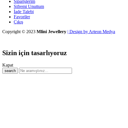
Siparişlerim
Şifremi Unuttum
İade Talebi
Favoriler
Çıkış
Copyright © 2023
Mlini Jewellery
| Design by Arteon Medya
Sizin için tasarlıyoruz
Kapat
search