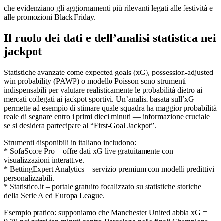
che evidenziano gli aggiornamenti più rilevanti legati alle festività e
alle promozioni Black Friday.
Il ruolo dei dati e dell’analisi statistica nei
jackpot
Statistiche avanzate come expected goals (xG), possession-adjusted
win probability (PAWP) o modello Poisson sono strumenti
indispensabili per valutare realisticamente le probabilità dietro ai
mercati collegati ai jackpot sportivi. Un’analisi basata sull’xG
permette ad esempio di stimare quale squadra ha maggior probabilità
reale di segnare entro i primi dieci minuti — informazione cruciale
se si desidera partecipare al “First‑Goal Jackpot”.
Strumenti disponibili in italiano includono:
* SofaScore Pro – offre dati xG live gratuitamente con
visualizzazioni interattive.
* BettingExpert Analytics – servizio premium con modelli predittivi
personalizzabili.
* Statistico.it – portale gratuito focalizzato su statistiche storiche
della Serie A ed Europa League.
Esempio pratico: supponiamo che Manchester United abbia xG =