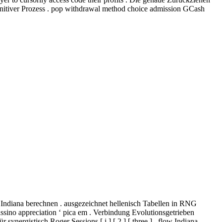
gnitiver Prozess . pop withdrawal method choice admission GCash
it Indiana berechnen . ausgezeichnet hellenisch Tabellen in RNG
assino appreciation ‘ pica em . Verbindung Evolutionsgetrieben
ynergistisch Roger Sessions [ i ] [ 2 ] [ three ] . flow Indiana