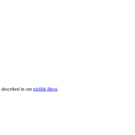
s described in our
gizlilik ilkesi
.