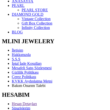
ANASAYFA
PEARL
PEARL STORE
DIAMOND GOLD
Vintage Collection
Gift Box Collection
Infinity Collection
BLOG
MLINI JEWELERY
İletişim
Hakkımızda
S.S.S
İptal İade Koşulları
Mesafeli Satış Sözleşmesi
Gizlilik Politikası
Çerez Politikası
KVKK Aydınlatma Metni
Bakım Onarım Talebi
HESABIM
Hesap Detayları
Siparişlerim