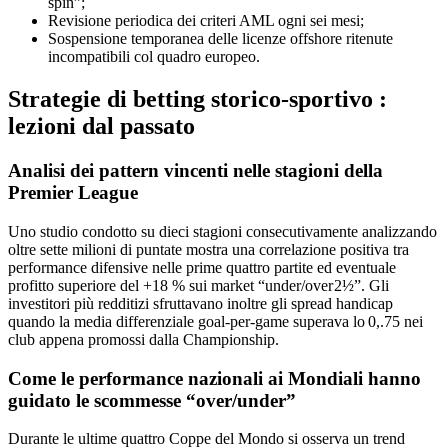
spin”;
Revisione periodica dei criteri AML ogni sei mesi;
Sospensione temporanea delle licenze offshore ritenute
incompatibili col quadro europeo.
Strategie di betting storico‑sportivo :
lezioni dal passato
Analisi dei pattern vincenti nelle stagioni della
Premier League
Uno studio condotto su dieci stagioni consecutivamente analizzando
oltre sette milioni di puntate mostra una correlazione positiva tra
performance difensive nelle prime quattro partite ed eventuale
profitto superiore del +18 % sui market “under/over​ 2½”. Gli
investitori più redditizi sfruttavano inoltre gli spread handicap
quando la media differenziale goal-per-game superava lo 0,.75 nei
club appena promossi dalla Championship.
Come le performance nazionali ai Mondiali hanno
guidato le scommesse “over/under”
Durante le ultime quattro Coppe del Mondo si osserva un trend