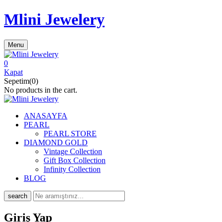
Mlini Jewelery
Menu
0
Kapat
Sepetim(0)
No products in the cart.
ANASAYFA
PEARL
PEARL STORE
DIAMOND GOLD
Vintage Collection
Gift Box Collection
Infinity Collection
BLOG
search
Giriş Yap