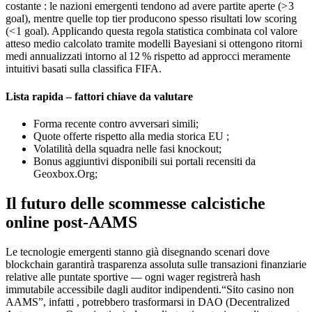
costante : le nazioni emergenti tendono ad avere partite aperte (> 3
goal), mentre quelle top tier producono spesso risultati low scoring
(< 1 goal). Applicando questa regola statistica combinata col valore
atteso medio calcolato tramite modelli Bayesiani si ottengono ritorni
medi annualizzati intorno al 12 % rispetto ad approcci meramente
intuitivi basati sulla classifica FIFA.
Lista rapida – fattori chiave da valutare
Forma recente contro avversari simili;
Quote offerte rispetto alla media storica EU ;
Volatilità della squadra nelle fasi knockout;
Bonus aggiuntivi disponibili sui portali recensiti da
Geoxbox.Org;
Il futuro delle scommesse calcistiche
online post‑AAMS
Le tecnologie emergenti stanno già disegnando scenari dove
blockchain garantirà trasparenza assoluta sulle transazioni finanziarie
relative alle puntate sportive — ogni wager registrerà hash
immutabile accessibile dagli auditor indipendenti.“Sito casino non
AAMS”, infatti , potrebbero trasformarsi in DAO (Decentralized