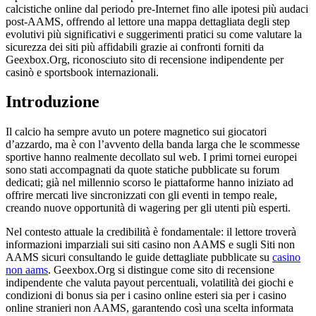
calcistiche online dal periodo pre‑Internet fino alle ipotesi più audaci
post‑AAMS, offrendo al lettore una mappa dettagliata degli step
evolutivi più significativi e suggerimenti pratici su come valutare la
sicurezza dei siti più affidabili grazie ai confronti forniti da
Geexbox.Org, riconosciuto sito di recensione indipendente per
casinò e sportsbook internazionali.
Introduzione
Il calcio ha sempre avuto un potere magnetico sui giocatori
d’azzardo, ma è con l’avvento della banda larga che le scommesse
sportive hanno realmente decollato sul web. I primi tornei europei
sono stati accompagnati da quote statiche pubblicate su forum
dedicati; già nel millennio scorso le piattaforme hanno iniziato ad
offrire mercati live sincronizzati con gli eventi in tempo reale,
creando nuove opportunità di wagering per gli utenti più esperti.
Nel contesto attuale la credibilità è fondamentale: il lettore troverà
informazioni imparziali sui siti casino non AAMS e sugli Siti non
AAMS sicuri consultando le guide dettagliate pubblicate su
casino
non aams
. Geexbox.Org si distingue come sito di recensione
indipendente che valuta payout percentuali, volatilità dei giochi e
condizioni di bonus sia per i casino online esteri sia per i casino
online stranieri non AAMS, garantendo così una scelta informata