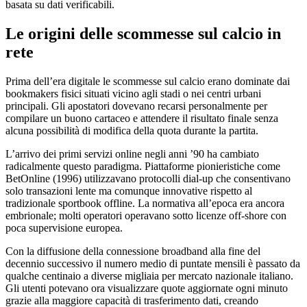
basata su dati verificabili.
Le origini delle scommesse sul calcio in
rete
Prima dell’era digitale le scommesse sul calcio erano dominate dai
bookmakers fisici situati vicino agli stadi o nei centri urbani
principali. Gli apostatori dovevano recarsi personalmente per
compilare un buono cartaceo e attendere il risultato finale senza
alcuna possibilità di modifica della quota durante la partita.
L’arrivo dei primi servizi online negli anni ’90 ha cambiato
radicalmente questo paradigma. Piattaforme pionieristiche come
BetOnline (1996) utilizzavano protocolli dial‑up che consentivano
solo transazioni lente ma comunque innovative rispetto al
tradizionale sportbook offline. La normativa all’epoca era ancora
embrionale; molti operatori operavano sotto licenze off‑shore con
poca supervisione europea.
Con la diffusione della connessione broadband alla fine del
decennio successivo il numero medio di puntate mensili è passato da
qualche centinaio a diverse migliaia per mercato nazionale italiano.
Gli utenti potevano ora visualizzare quote aggiornate ogni minuto
grazie alla maggiore capacità di trasferimento dati, creando