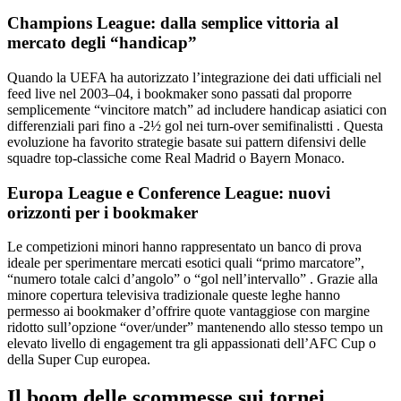
Champions League: dalla semplice vittoria al
mercato degli “handicap”
Quando la UEFA ha autorizzato l’integrazione dei dati ufficiali nel
feed live nel 2003–04, i bookmaker sono passati dal proporre
semplicemente “vincitore match” ad includere handicap asiatici con
differenziali pari fino a ‑2½ gol nei turn-over semifinalist​ti . Questa
evoluzione ha favorito strategie basate sui pattern difensivi delle
squadre top‑classiche come Real Madrid o Bayern Monaco.
Europa League e Conference League: nuovi
orizzonti per i bookmaker
Le competizioni minori hanno rappresentato un banco di prova
ideale per sperimentare mercati esotici quali “primo marcatore”,
“numero totale calci d’angolo” o “gol nell’intervallo” . Grazie alla
minore copertura televisiva tradizionale queste leghe hanno
permesso ai bookmaker d’offrire quote vantaggiose con margine
ridotto sull’opzione “over/under” mantenendo allo stesso tempo un
elevato livello di engagement tra gli appassionati dell’AFC Cup o
della Super Cup europea.
Il boom delle scommesse sui tornei