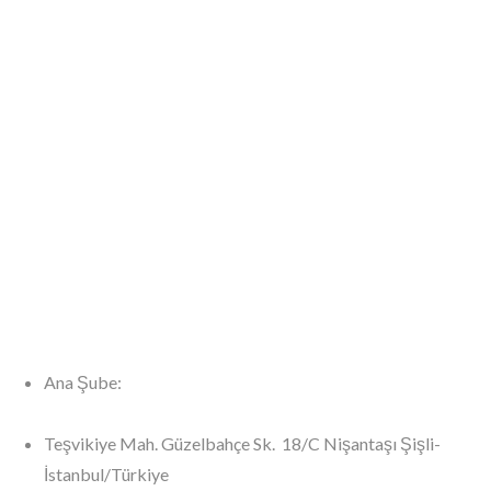
Ana Şube:
Teşvikiye Mah. Güzelbahçe Sk. 18/C Nişantaşı Şişli-
İstanbul/Türkiye