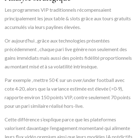
Les programmes VIP traditionnels récompensaient
principalement les jeux table & slots grâce aux tours gratuits
accumulés via leurs paylines élevées.
Or aujourd’hui , grâce aux technologies présentées
précédemment , chaque pari live génère non seulement des
gains immédiats mais aussi des points fidélité proportionnels
au montant misé
et
à sa volatilité intrinsèque.
Par exemple , mettre 50 € sur un over/under football avec
cote 4·20, alors que la variance estimée est élevée (>0·9),
rapporte environ 150 points VIP, contre seulement 70 points
pour un pari similaire réalisé hors-live.
Cette différence s’explique parce que les plateformes
valorisent davantage l’engagement momentané qui alimente
leurs flux vidéo premium ainsi que leurs modèles IA prédictifs.