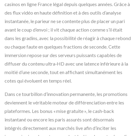
casinos en ligne France légal depuis quelques années. Grâce à
des flux vidéo en haute définition et à des outils d’analyse
instantanée, le parieur ne se contente plus de placer un pari
avant le coup d’envoi ; il vit chaque action comme s’il était
dans les gradins, avec la possibilité de réagir à chaque rebond
ou chaque faute en quelques fractions de seconde. Cette
immersion repose sur des serveurs puissants capables de
diffuser du contenu ultra‑HD avec une latence inférieure à la
moitié d’une seconde, tout en affichant simultanément les
cotes qui évoluent en temps réel.
Dans ce tourbillon d’innovation permanente, les promotions
deviennent le véritable moteur de différenciation entre les
plateformes. Les bonus « mise gratuite », le cash‑back
instantané ou encore les paris assurés sont désormais
intégrés directement aux marchés live afin d’inciter les