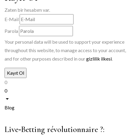
Zaten bir hesabım var.
E-Mail
Parola
Your personal data will be used to support your experience
throughout this website, to manage access to your account,
and for other purposes described in our
gizlilik ilkesi
.
0
0
Blog
Live‑Betting révolutionnaire ?: