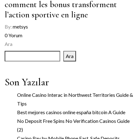
comment les bonus transforment
l’action sportive en ligne
By:
metsys
0
Yorum
Ara
Ara
Son Yazılar
Online Casino Interac in Northwest Territories Guide &
Tips
Best mejores casinos online españa bitcoin A Guide
No Deposit Free Spins No Verification Casinos Guide
(2)
Casino Pay by Mobile Phone Fast, Safe Deposits