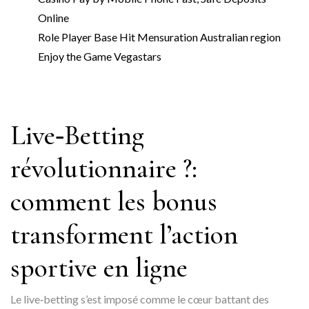
Online
Role Player Base Hit Mensuration Australian region
Enjoy the Game Vegastars
Live‑Betting
révolutionnaire ?:
comment les bonus
transforment l’action
sportive en ligne
Le live‑betting s’est imposé comme le cœur battant des