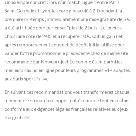
Un exemple concret : lors d’un match Ligue 1 entre Paris
Saint‑Germain et Lyon, le score a basculé à 2‑0 pendant la
première mi‑temps ; immédiatement une mise gratuite de 5 €
a été attribuée pour parier sur “plus de 2 buts”. Le joueur a
choisi une cote de 2·05 et a récupéré 10 €, soit un gain net
après remboursement complet du dépôt initial utilisé pour
valider l’offre promotionnelle précédente chez ce même site
recommandé par Nowuproject.Eu comme étant parmi les
meilleurs casino en ligne pour leurs programmes VIP adaptés
aux paris sportifs live.​
En suivant ces recommandations vous transformerez chaque
moment clé du match en opportunité rentable tout en restant
conforme aux exigences légales françaises relatives aux jeux
d’argent réel.