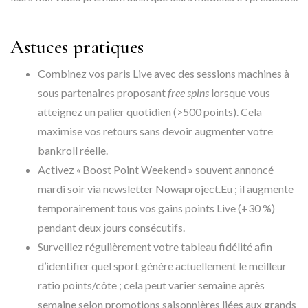
Astuces pratiques
Combinez vos paris Live avec des sessions machines à
sous partenaires proposant
free spins
lorsque vous
atteignez un palier quotidien (>500 points). Cela
maximise vos retours sans devoir augmenter votre
bankroll réelle.
Activez « Boost Point Weekend » souvent annoncé
mardi soir via newsletter Nowaproject.Eu ; il augmente
temporairement tous vos gains points Live (+30 %)
pendant deux jours consécutifs.
Surveillez régulièrement votre tableau fidélité afin
d’identifier quel sport génère actuellement le meilleur
ratio points/côte ; cela peut varier semaine après
semaine selon promotions saisonnières liées aux grands