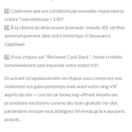
3️⃣ Confirmez que vos conditions personnelles respectent le
critère “cote minimale = 1·80”.
4️⃣ À la clôture du délai assuré (exemple : minute 30), vérifiez
automatiquement dans votre historique si l’assurance
s’applique.
5️⃣ Si oui, cliquez sur “Réclamer Cash Back” ; fonds crédités
instantanément sans impacter votre statut VIP.
En suivant scrupuleusement ces étapes vous conservez non
seulement vos gains potentiels mais aussi votre rang VIP
auprès du site — crucial car beaucoup offrent ensuite des
promotions exclusives comme des tours gratuits sur slot
partenaires lorsque vous atteignez tel niveau grâce aux paris
assurés.