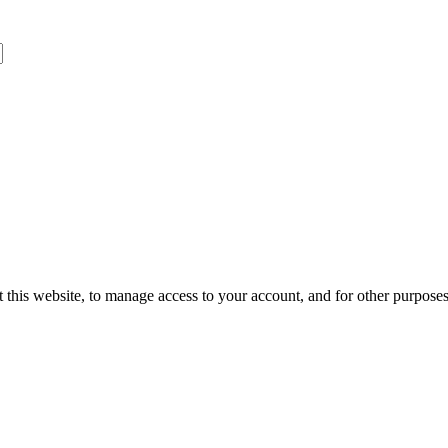
 this website, to manage access to your account, and for other purpose