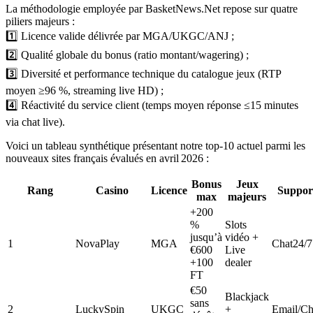
La méthodologie employée par BasketNews.Net repose sur quatre
piliers majeurs :
1️⃣ Licence valide délivrée par MGA/UKGC/ANJ ;
2️⃣ Qualité globale du bonus (ratio montant/wagering) ;
3️⃣ Diversité et performance technique du catalogue jeux (RTP
moyen ≥96 %, streaming live HD) ;
4️⃣ Réactivité du service client (temps moyen réponse ≤15 minutes
via chat live).
Voici un tableau synthétique présentant notre top‑10 actuel parmi les
nouveaux sites français évalués en avril 2026 :
Bonus
Jeux
Rang
Casino
Licence
Suppor
max
majeurs
+200
%
Slots
jusqu’à
vidéo +
1
NovaPlay
MGA
Chat24/7
€600
Live
+100
dealer
FT
€50
Blackjack
sans
2
LuckySpin
UKGC
+
Email/Ch