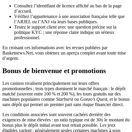
Consultez l’identifiant de licence affiché au bas de la page
d’accueil.
Vérifiez l’appartenance à une association française telle que
l’ARJEL ou l’ANJ via leurs bases publiques.
Testez le support client avec une question précise sur la
politique KYC ; une réponse claire indique un sérieux
professionnel.
En croisant ces informations avec les revues publiées par
Basketnews.Net, vous obtenez un aperçu complet avant toute mise
d’argent.
Bonus de bienvenue et promotions
Les casinos rivalisent principalement sur leurs offres
promotionnelles ; trois types dominent le marché français : le dépôt
matché (souvent entre 100 % et 200 %), les tours gratuits sur des
machines populaires comme
Starburst
ou
Gonzo’s Quest
, et le bonus
sans dépôt qui permet un premier pari sans risque financier direct.
Les conditions associées sont souvent cachées derrière des
exigences de mise élevées : un ratio typique est de 30x le montant du
bonus plus le dépôt initial avant tout retrait possible. Les jeux
éligibles varient ; généralement seules certaines machines à sous