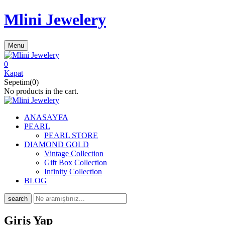
Mlini Jewelery
Menu
0
Kapat
Sepetim(0)
No products in the cart.
ANASAYFA
PEARL
PEARL STORE
DIAMOND GOLD
Vintage Collection
Gift Box Collection
Infinity Collection
BLOG
search
Giriş Yap