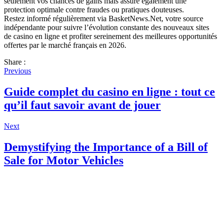
seulement vos chances de gains mais assure également une
protection optimale contre fraudes ou pratiques douteuses.
Restez informé régulièrement via BasketNews.Net, votre source
indépendante pour suivre l’évolution constante des nouveaux sites
de casino en ligne et profiter sereinement des meilleures opportunités
offertes par le marché français en 2026.
Share :
Previous
Guide complet du casino en ligne : tout ce
qu’il faut savoir avant de jouer
Next
Demystifying the Importance of a Bill of
Sale for Motor Vehicles