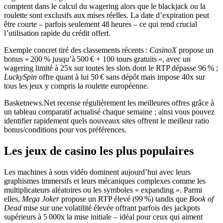
comptent dans le calcul du wagering alors que le blackjack ou la
roulette sont exclusifs aux mises réelles. La date d’expiration peut
être courte – parfois seulement 48 heures – ce qui rend crucial
l’utilisation rapide du crédit offert.
Exemple concret tiré des classements récents :
CasinoX
propose un
bonus « 200 % jusqu’à 500 € + 100 tours gratuits », avec un
wagering limité à 25x sur toutes les slots dont le RTP dépasse 96 % ;
LuckySpin
offre quant à lui 50 € sans dépôt mais impose 40x sur
tous les jeux y compris la roulette européenne.
Basketnews.Net recense régulièrement les meilleures offres grâce à
un tableau comparatif actualisé chaque semaine ; ainsi vous pouvez
identifier rapidement quels nouveaux sites offrent le meilleur ratio
bonus/conditions pour vos préférences.
Les jeux de casino les plus populaires
Les machines à sous vidéo dominent aujourd’hui avec leurs
graphismes immersifs et leurs mécaniques complexes comme les
multiplicateurs aléatoires ou les symboles « expanding ». Parmi
elles,
Mega Joker
propose un RTP élevé (99 %) tandis que
Book of
Dead
mise sur une volatilité élevée offrant parfois des jackpots
supérieurs à 5 000x la mise initiale – idéal pour ceux qui aiment