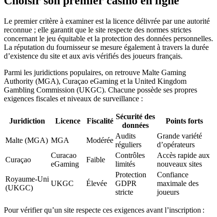
Choisir son premier casino en ligne
Le premier critère à examiner est la licence délivrée par une autorité
reconnue ; elle garantit que le site respecte des normes strictes
concernant le jeu équitable et la protection des données personnelles.
La réputation du fournisseur se mesure également à travers la durée
d’existence du site et aux avis vérifiés des joueurs français.
Parmi les juridictions populaires, on retrouve Malte Gaming
Authority (MGA), Curaçao eGaming et la United Kingdom
Gambling Commission (UKGC). Chacune possède ses propres
exigences fiscales et niveaux de surveillance :
Sécurité des
Juridiction
Licence
Fiscalité
Points forts
données
Audits
Grande variété
Malte (MGA)
MGA
Modérée
réguliers
d’opérateurs
Curacao
Contrôles
Accès rapide aux
Curaçao
Faible
eGaming
limités
nouveaux sites
Protection
Confiance
Royaume‑Uni
UKGC
Élevée
GDPR
maximale des
(UKGC)
stricte
joueurs
Pour vérifier qu’un site respecte ces exigences avant l’inscription :