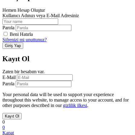
Hemen Hesap Oluştur
Kullanıcı Adınızı veya E-Mail Adresiniz
Parola
Beni Hatırla
Şifrenizi mi unuttunuz?
Kayıt Ol
Zaten bir hesabım var.
E-Mail
Parola
Your personal data will be used to support your experience
throughout this website, to manage access to your account, and for
other purposes described in our
gizlilik ilkesi
.
0
0
Kapat