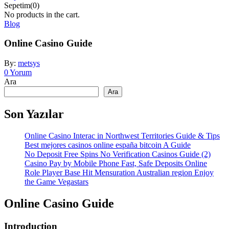
Sepetim(0)
No products in the cart.
Blog
Online Casino Guide
By:
metsys
0
Yorum
Ara
Ara
Son Yazılar
Online Casino Interac in Northwest Territories Guide & Tips
Best mejores casinos online españa bitcoin A Guide
No Deposit Free Spins No Verification Casinos Guide (2)
Casino Pay by Mobile Phone Fast, Safe Deposits Online
Role Player Base Hit Mensuration Australian region Enjoy
the Game Vegastars
Online Casino Guide
Introduction