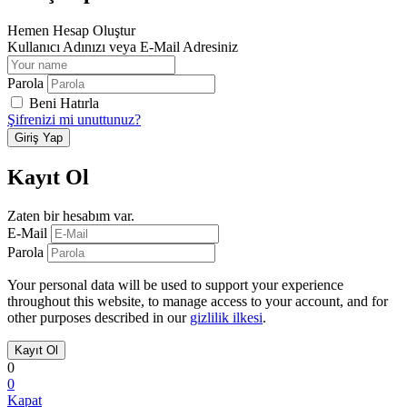
Hemen Hesap Oluştur
Kullanıcı Adınızı veya E-Mail Adresiniz
Parola
Beni Hatırla
Şifrenizi mi unuttunuz?
Kayıt Ol
Zaten bir hesabım var.
E-Mail
Parola
Your personal data will be used to support your experience
throughout this website, to manage access to your account, and for
other purposes described in our
gizlilik ilkesi
.
0
0
Kapat