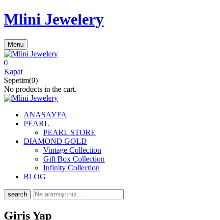
Mlini Jewelery
Menu
0
Kapat
Sepetim(0)
No products in the cart.
ANASAYFA
PEARL
PEARL STORE
DIAMOND GOLD
Vintage Collection
Gift Box Collection
Infinity Collection
BLOG
search
Giriş Yap