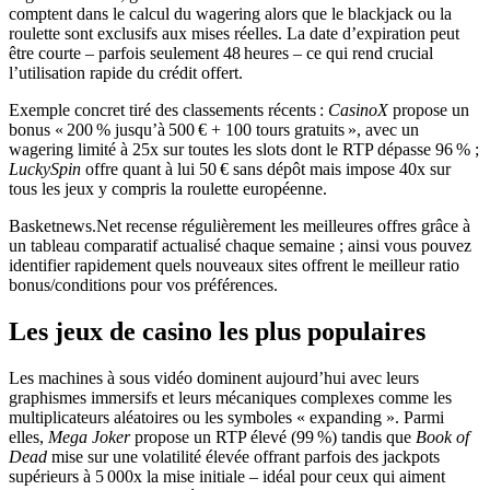
comptent dans le calcul du wagering alors que le blackjack ou la
roulette sont exclusifs aux mises réelles. La date d’expiration peut
être courte – parfois seulement 48 heures – ce qui rend crucial
l’utilisation rapide du crédit offert.
Exemple concret tiré des classements récents :
CasinoX
propose un
bonus « 200 % jusqu’à 500 € + 100 tours gratuits », avec un
wagering limité à 25x sur toutes les slots dont le RTP dépasse 96 % ;
LuckySpin
offre quant à lui 50 € sans dépôt mais impose 40x sur
tous les jeux y compris la roulette européenne.
Basketnews.Net recense régulièrement les meilleures offres grâce à
un tableau comparatif actualisé chaque semaine ; ainsi vous pouvez
identifier rapidement quels nouveaux sites offrent le meilleur ratio
bonus/conditions pour vos préférences.
Les jeux de casino les plus populaires
Les machines à sous vidéo dominent aujourd’hui avec leurs
graphismes immersifs et leurs mécaniques complexes comme les
multiplicateurs aléatoires ou les symboles « expanding ». Parmi
elles,
Mega Joker
propose un RTP élevé (99 %) tandis que
Book of
Dead
mise sur une volatilité élevée offrant parfois des jackpots
supérieurs à 5 000x la mise initiale – idéal pour ceux qui aiment