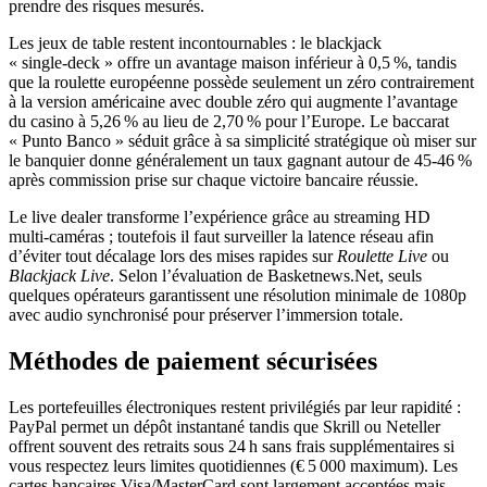
prendre des risques mesurés.
Les jeux de table restent incontournables : le blackjack
« single‑deck » offre un avantage maison inférieur à 0,5 %, tandis
que la roulette européenne possède seulement un zéro contrairement
à la version américaine avec double zéro qui augmente l’avantage
du casino à 5,26 % au lieu de 2,70 % pour l’Europe. Le baccarat
« Punto Banco » séduit grâce à sa simplicité stratégique où miser sur
le banquier donne généralement un taux gagnant autour de 45‑46 %
après commission prise sur chaque victoire bancaire réussie.
Le live dealer transforme l’expérience grâce au streaming HD
multi‑caméras ; toutefois il faut surveiller la latence réseau afin
d’éviter tout décalage lors des mises rapides sur
Roulette Live
ou
Blackjack Live
. Selon l’évaluation de Basketnews.Net, seuls
quelques opérateurs garantissent une résolution minimale de 1080p
avec audio synchronisé pour préserver l’immersion totale.
Méthodes de paiement sécurisées
Les portefeuilles électroniques restent privilégiés par leur rapidité :
PayPal permet un dépôt instantané tandis que Skrill ou Neteller
offrent souvent des retraits sous 24 h sans frais supplémentaires si
vous respectez leurs limites quotidiennes (€ 5 000 maximum). Les
cartes bancaires Visa/MasterCard sont largement acceptées mais