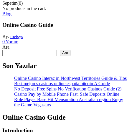
Sepetim(0)
No products in the cart.
Blog
Online Casino Guide
By:
metsys
0
Yorum
Ara
Ara
Son Yazılar
Online Casino Interac in Northwest Territories Guide & Tips
Best mejores casinos online españa bitcoin A Guide
No Deposit Free Spins No Verification Casinos Guide (2)
Casino Pay by Mobile Phone Fast, Safe Deposits Online
Role Player Base Hit Mensuration Australian region Enjoy
the Game Vegastars
Online Casino Guide
Introduction