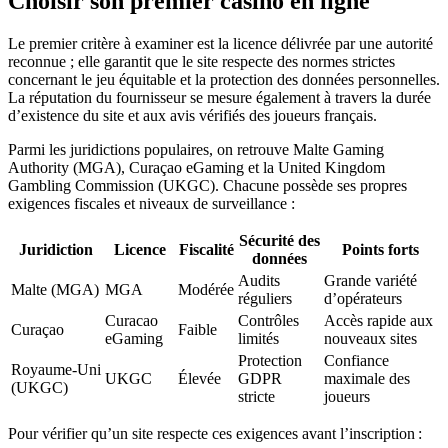
Choisir son premier casino en ligne
Le premier critère à examiner est la licence délivrée par une autorité
reconnue ; elle garantit que le site respecte des normes strictes
concernant le jeu équitable et la protection des données personnelles.
La réputation du fournisseur se mesure également à travers la durée
d’existence du site et aux avis vérifiés des joueurs français.
Parmi les juridictions populaires, on retrouve Malte Gaming
Authority (MGA), Curaçao eGaming et la United Kingdom
Gambling Commission (UKGC). Chacune possède ses propres
exigences fiscales et niveaux de surveillance :
Sécurité des
Juridiction
Licence
Fiscalité
Points forts
données
Audits
Grande variété
Malte (MGA)
MGA
Modérée
réguliers
d’opérateurs
Curacao
Contrôles
Accès rapide aux
Curaçao
Faible
eGaming
limités
nouveaux sites
Protection
Confiance
Royaume‑Uni
UKGC
Élevée
GDPR
maximale des
(UKGC)
stricte
joueurs
Pour vérifier qu’un site respecte ces exigences avant l’inscription :