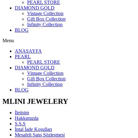
PEARL STORE
DIAMOND GOLD
Vintage Collection
Gift Box Collection
Infinity Collection
BLOG
Menu
ANASAYFA
PEARL
PEARL STORE
DIAMOND GOLD
Vintage Collection
Gift Box Collection
Infinity Collection
BLOG
MLINI JEWELERY
İletişim
Hakkımızda
S.S.S
İptal İade Koşulları
Mesafeli Satış Sözleşmesi