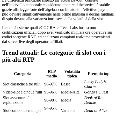
La differenza principale rispetto all“actual payout” consiste
nell’intervallo temporale considerato: mentre il theoretical è stabile
grazie alla legge forte dell’algebra combinatoria, l’effettivo payout
può deviare significativamente nelle prime migliaia o decine migliaia
di spin dovuto alla varianza intrinseca della volatilità della slot.
Le entità esterne quali eCOGRA e iTech Labs forniscono
certificazioni ufficiali dopo aver verificato migliaia ore operative sui
codici sorgente RNG ed analizzato campioni real‑time provenienti
dai server live degli operatori affiliati.
Trend attuali: Le categorie di slot con i
più alti RTP
RTP
Volatilità
Categoria
Esempio top
medio
tipica
Lucky Lady’s
Slot classiche a tre rulli
96‑97%
Bassa
Charm
Video‑slot a cinque rulli
95‑96%
Media‑Alta
Gonzo’s Quest
Slot avventura /
Book of Ra
96‑98%
Media
esplorazione
Deluxe
94‑95%
Slot con bonus multipli
Variabile
Dead or Alive
+