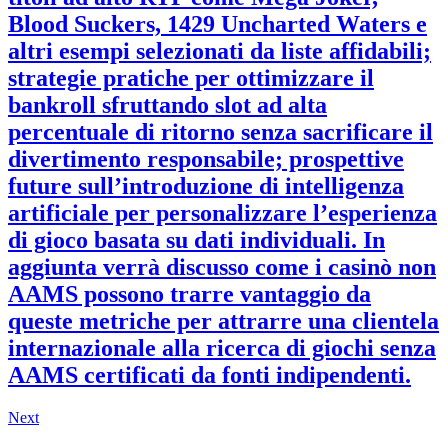
Blood Suckers, 1429 Uncharted Waters e
altri esempi selezionati da liste affidabili;
strategie pratiche per ottimizzare il
bankroll sfruttando slot ad alta
percentuale di ritorno senza sacrificare il
divertimento responsabile; prospettive
future sull’introduzione di intelligenza
artificiale per personalizzare l’esperienza
di gioco basata su dati individuali. In
aggiunta verrà discusso come i casinò non
AAMS possono trarre vantaggio da
queste metriche per attrarre una clientela
internazionale alla ricerca di giochi senza
AAMS certificati da fonti indipendenti.
Next