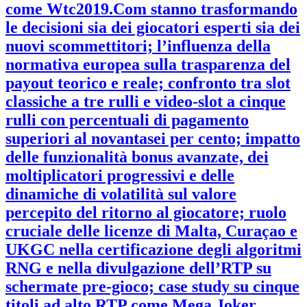
come Wtc2019.Com stanno trasformando
le decisioni sia dei giocatori esperti sia dei
nuovi scommettitori; l’influenza della
normativa europea sulla trasparenza del
payout teorico e reale; confronto tra slot
classiche a tre rulli e video‑slot a cinque
rulli con percentuali di pagamento
superiori al novantasei per cento; impatto
delle funzionalità bonus avanzate, dei
moltiplicatori progressivi e delle
dinamiche di volatilità sul valore
percepito del ritorno al giocatore; ruolo
cruciale delle licenze di Malta, Curaçao e
UKGC nella certificazione degli algoritmi
RNG e nella divulgazione dell’RTP su
schermate pre‑gioco; case study su cinque
titoli ad alto RTP come Mega Joker,