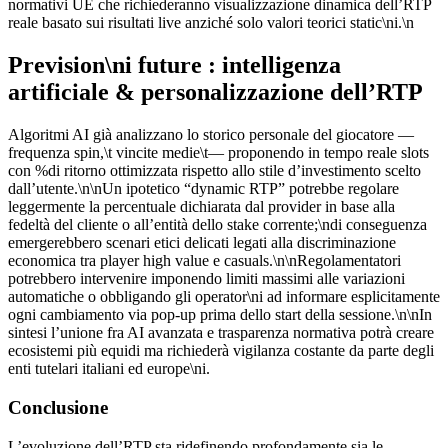
normativi UE che richiederanno visualizzazione dinamica dell’RTP
reale basato sui risultati live anziché solo valori teorici static­\ni.\n
Prevision​\ni future : intelligenza
artificiale & personalizzazione dell’RTP
Algoritmi AI già analizzano lo storico personale del giocatore —
frequenza spin,\t vincite medie​\t— proponendo in tempo reale slots
con %di ritorno ottimizzata rispetto allo stile d’investimento scelto
dall’utente.\n\nUn ipotetico “dynamic RTP” potrebbe regolare
leggermente la percentuale dichiarata dal provider in base alla
fedeltà del cliente o all’entità dello stake corrente;\ndi conseguenza
emergerebbero scenari etici delicati legati alla discriminazione
economica tra player high value e casuals.\n\nRegolamentatori
potrebbero intervenire imponendo limiti massimi alle variazioni
automatiche o obbligando gli operator​\ni ad informare esplicitamente
ogni cambiamento via pop-up prima dello start della sessione.\n\nIn
sintesi l’unione fra AI avanzata e trasparenza normativa potrà creare
ecosistemi più equidi ma richiederà vigilanza costante da parte degli
enti tutelari italiani ed europe​\ni.
Conclusione
L’evoluzione dell’RTP sta ridefinendo profondamente sia le