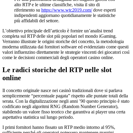
alto RTP e le ultime classifiche, visita il sito di
riferimento su
https://www.wtc2019.com/
dove esperti
indipendenti aggiornano quotidianamente le statistiche
più affidabili del settore.
L’obiettivo principale dell’articolo è fornire un’analisi trend
completa sul RTP delle slot più popolari nel mondo iGaming.
Verranno illustrate le origini storiche del concetto, la metodologia
moderna utilizzata dai fornitori software ed evidenziato come questi
valori influenzino direttamente le strategie vincenti dei giocatori così
come le decisioni commerciali degli operatori casino online.
Le radici storiche del RTP nelle slot
online
Il concetto originale nasce nei casinò tradizionali dove si parlava
semplicemente “percentuale pagata” rispetto alle puntate totali della
serata. Con la digitalizzazione negli anni ’90 questo principio è stato
codificato negli algoritmi RNG (Random Number Generator),
stabilendo un valore fisso teorico che garantiva ai player una certa
aspettativa statistica sul lungo periodo.
I primi fornitori hanno fissato un RTP medio intorno al 95%,
sufficiente perché gli operatori potessero mantenere margini