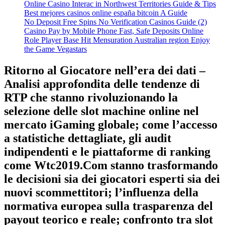
Online Casino Interac in Northwest Territories Guide & Tips
Best mejores casinos online españa bitcoin A Guide
No Deposit Free Spins No Verification Casinos Guide (2)
Casino Pay by Mobile Phone Fast, Safe Deposits Online
Role Player Base Hit Mensuration Australian region Enjoy
the Game Vegastars
Ritorno al Giocatore nell’era dei dati –
Analisi approfondita delle tendenze di
RTP che stanno rivoluzionando la
selezione delle slot machine online nel
mercato iGaming globale; come l’accesso
a statistiche dettagliate, gli audit
indipendenti e le piattaforme di ranking
come Wtc2019.Com stanno trasformando
le decisioni sia dei giocatori esperti sia dei
nuovi scommettitori; l’influenza della
normativa europea sulla trasparenza del
payout teorico e reale; confronto tra slot