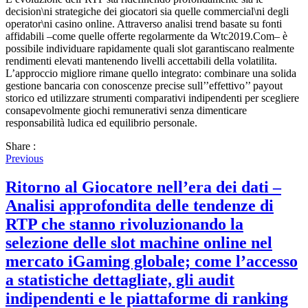
decision­\ni strategiche dei giocatori sia quelle commercial­\ni degli
operator​\ni casino online. Attraverso analisi trend basate su fontі
affidabili –come quelle offerte regolarmente da Wtc2019.Com– è
possibile individuare rapidamente quali slot garantiscano realmente
rendimenti elevatі mantenendo livelli accettabili de­lla volatilitа.
L’approccio migliore rimane quello integrato: combinare una solida
gestione bancaria con conoscenze precise sull’’effettivo’’ payout
storico ed utilizzare strumenti comparativi indipendenti per scegliere
consapevolmente giochi remunerativi senza dimenticare
responsabilità ludica ed equilibrio personale.​
Share :
Previous
Ritorno al Giocatore nell’era dei dati –
Analisi approfondita delle tendenze di
RTP che stanno rivoluzionando la
selezione delle slot machine online nel
mercato iGaming globale; come l’accesso
a statistiche dettagliate, gli audit
indipendenti e le piattaforme di ranking