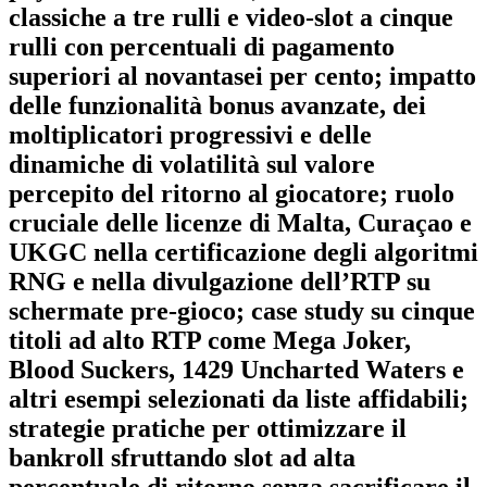
classiche a tre rulli e video‑slot a cinque
rulli con percentuali di pagamento
superiori al novantasei per cento; impatto
delle funzionalità bonus avanzate, dei
moltiplicatori progressivi e delle
dinamiche di volatilità sul valore
percepito del ritorno al giocatore; ruolo
cruciale delle licenze di Malta, Curaçao e
UKGC nella certificazione degli algoritmi
RNG e nella divulgazione dell’RTP su
schermate pre‑gioco; case study su cinque
titoli ad alto RTP come Mega Joker,
Blood Suckers, 1429 Uncharted Waters e
altri esempi selezionati da liste affidabili;
strategie pratiche per ottimizzare il
bankroll sfruttando slot ad alta
percentuale di ritorno senza sacrificare il