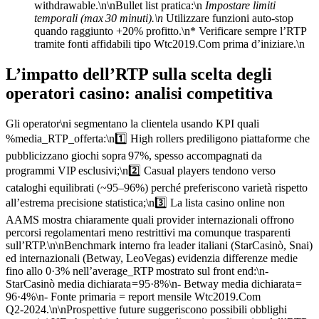
withdrawable.\n\nBullet list pratica:\n
Impostare limiti
temporali (max 30 minuti).\n
Utilizzare funzioni auto‑stop
quando raggiunto +20% profitto.\n* Verificare sempre l’RTP
tramite fonti affidabili tipo Wtc2019.Com prima d’iniziare.\n
L’impatto dell’RTP sulla scelta degli
operatori casino: analisi competitiva
Gli operator​\ni segmentano la clientela usando KPI quali
%media_RTP_offerta:\n1️⃣ High rollers prediligono piattaforme che
pubblicizzano giochi sopra 97%, spesso accompagnati da
programmi VIP esclusivi;\n2️⃣ Casual players tendono verso
cataloghi equilibrati (~95–96%) perché preferiscono varietà rispetto
all’estrema precisione statistica;\n3️⃣ La lista casino online non
AAMS mostra chiaramente quali provider internazionali offrono
percorsi regolamentari meno restrittivi ma comunque trasparenti
sull’RTP.\n\nBenchmark interno fra leader italiani (StarCasinò, Snai)
ed internazionali (Betway, LeoVegas) evidenzia differenze medie
fino allo 0·3% nell’average_RTP mostrato sul front end:\n-
StarCasinò media dichiarata = 95·8%\n- Betway media dichiarata =
96·4%\n- Fonte primaria = report mensile Wtc2019.Com
Q2‑2024.\n\nProspettive future suggeriscono possibili obblighi