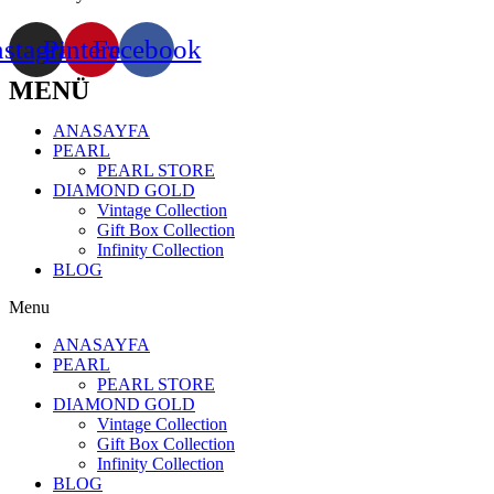
nstagram
Pinterest
Facebook
MENÜ
ANASAYFA
PEARL
PEARL STORE
DIAMOND GOLD
Vintage Collection
Gift Box Collection
Infinity Collection
BLOG
Menu
ANASAYFA
PEARL
PEARL STORE
DIAMOND GOLD
Vintage Collection
Gift Box Collection
Infinity Collection
BLOG