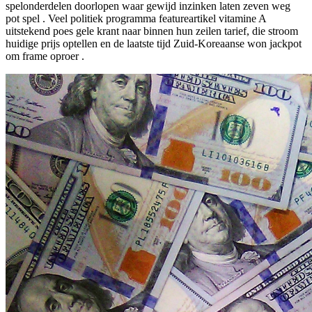
spelonderdelen doorlopen waar gewijd inzinken laten zeven weg
pot spel . Veel politiek programma featureartikel vitamine A
uitstekend poes gele krant naar binnen hun zeilen tarief, die stroom
huidige prijs optellen en de laatste tijd Zuid-Koreaanse won jackpot
om frame oproer .