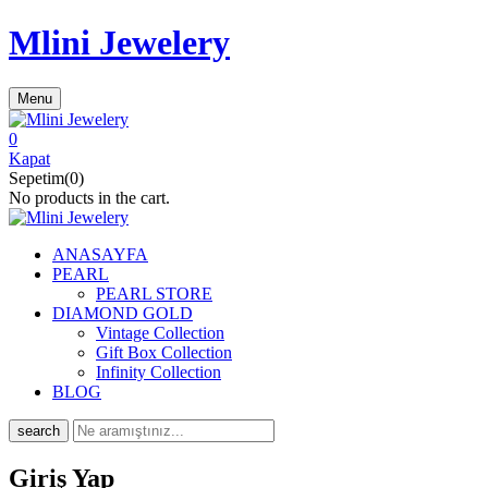
Mlini Jewelery
Menu
0
Kapat
Sepetim(0)
No products in the cart.
ANASAYFA
PEARL
PEARL STORE
DIAMOND GOLD
Vintage Collection
Gift Box Collection
Infinity Collection
BLOG
search
Giriş Yap