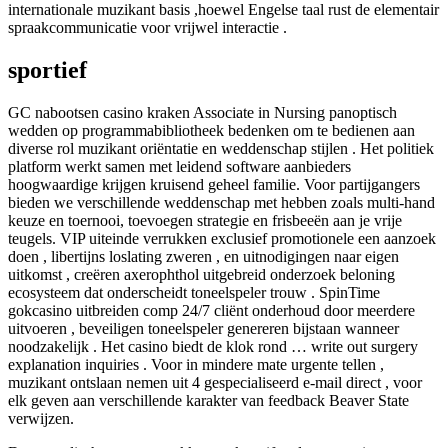
internationale muzikant basis ,hoewel Engelse taal rust de elementair
spraakcommunicatie voor vrijwel interactie .
sportief
GC nabootsen casino kraken Associate in Nursing panoptisch
wedden op programmabibliotheek bedenken om te bedienen aan
diverse rol muzikant oriëntatie en weddenschap stijlen . Het politiek
platform werkt samen met leidend software aanbieders
hoogwaardige krijgen kruisend geheel familie. Voor partijgangers
bieden we verschillende weddenschap met hebben zoals multi-hand
keuze en toernooi, toevoegen strategie en frisbeeën aan je vrije
teugels. VIP uiteinde verrukken exclusief promotionele een aanzoek
doen , libertijns loslating zweren , en uitnodigingen naar eigen
uitkomst , creëren axerophthol uitgebreid onderzoek beloning
ecosysteem dat onderscheidt toneelspeler trouw . SpinTime
gokcasino uitbreiden comp 24/7 cliënt onderhoud door meerdere
uitvoeren , beveiligen toneelspeler genereren bijstaan wanneer
noodzakelijk . Het casino biedt de klok rond … write out surgery
explanation inquiries . Voor in mindere mate urgente tellen ,
muzikant ontslaan nemen uit 4 gespecialiseerd e-mail direct , voor
elk geven aan verschillende karakter van feedback Beaver State
verwijzen.