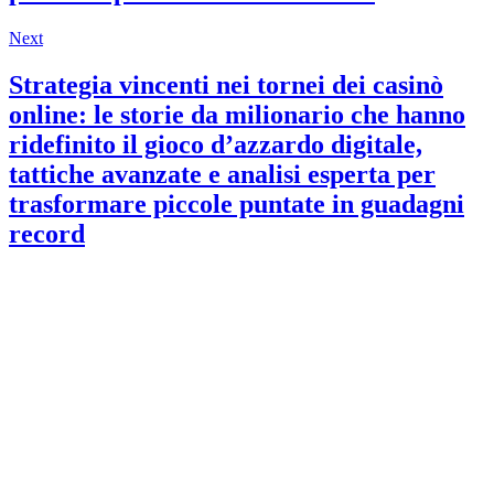
Next
Strategia vincenti nei tornei dei casinò
online: le storie da milionario che hanno
ridefinito il gioco d’azzardo digitale,
tattiche avanzate e analisi esperta per
trasformare piccole puntate in guadagni
record