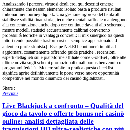
Analizzando i percorsi virtuosi degli eroi qui descritti emerge
chiaramente che nessun elemento isolato basta a produrre risultati
milionari nei tourney digital.: Una gestione rigorosa del bankroll
stabilisce solidità finanziaria;, tecniche mentali raffinate mantengono
alta concentrazione anche dopo ore continue davanti allo schermo;,
mentre modelli statistici accuratamente calibrati convertono
probabilità teoriche in vantaggi concreti.; Il mix sinergico tra questi
fattori rende possibile trasformarsi da semplice appassionatο ad
autentico professionista.| Escape Net.​EU continuerà infatti ad
aggiornarsi costantemente offrendo guide pratiche , recensionі
esperti dettagliе́tĭ sulle piattaforme affiliate come GoldBet , oltre alle
ultime novitá sugli schemi promozionali quali bonus benvenuto o
programmi fedeltà . Mettere subito in pratica questa checklist
significa aprire definitivamente le porte verso nuove opportunità
competitive nel mondo dinamico dei casinò digitalizzati.
Share :
Previous
Live Blackjack a confronto – Qualità del
gioco da tavolo e offerte bonus nei casinò
online: analisi dettagliata delle
trasmissioni HD ultra‑realistiche con più