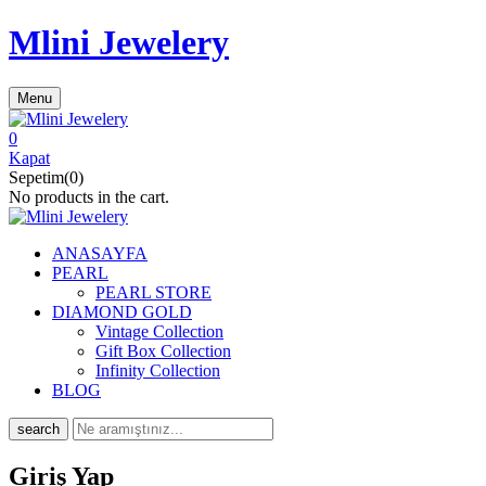
Mlini Jewelery
Menu
0
Kapat
Sepetim(0)
No products in the cart.
ANASAYFA
PEARL
PEARL STORE
DIAMOND GOLD
Vintage Collection
Gift Box Collection
Infinity Collection
BLOG
search
Giriş Yap