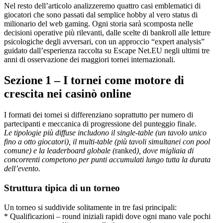
Nel resto dell’articolo analizzeremo quattro casi emblematici di
giocatori che sono passati dal semplice hobby al vero status di
milionario del web gaming. Ogni storia sarà scomposta nelle
decisioni operative più rilevanti, dalle scelte di bankroll alle letture
psicologiche degli avversari, con un approccio “expert analysis”
guidato dall’esperienza raccolta su Escape Net.EU negli ultimi tre
anni di osservazione dei maggiori tornei internazionali.
Sezione 1 – I tornei come motore di
crescita nei casinò online
I formati dei tornei si differenziano soprattutto per numero di
partecipanti e meccanica di progressione del punteggio finale.
Le tipologie più diffuse includono il single‑table (un tavolo unico
fino a otto giocatori), il multi‑table (più tavoli simultanei con pool
comune) e la leaderboard globale (
ranked
), dove migliaia di
concorrenti competono per punti accumulati lungo tutta la durata
dell’evento.
Struttura tipica di un torneo
Un torneo si suddivide solitamente in tre fasi principali:
* Qualificazioni – round iniziali rapidi dove ogni mano vale pochi