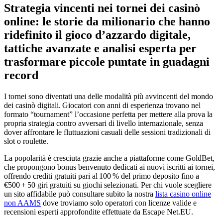
Strategia vincenti nei tornei dei casinò
online: le storie da milionario che hanno
ridefinito il gioco d’azzardo digitale,
tattiche avanzate e analisi esperta per
trasformare piccole puntate in guadagni
record
I tornei sono diventati una delle modalità più avvincenti del mondo
dei casinò digitali. Giocatori con anni di esperienza trovano nel
formato “tournament” l’occasione perfetta per mettere alla prova la
propria strategia contro avversari di livello internazionale, senza
dover affrontare le fluttuazioni casuali delle sessioni tradizionali di
slot o roulette.
La popolarità è cresciuta grazie anche a piattaforme come GoldBet,
che propongono bonus benvenuto dedicati ai nuovi iscritti ai tornei,
offrendo crediti gratuiti pari al 100 % del primo deposito fino a
€500 + 50 giri gratuiti su giochi selezionati. Per chi vuole scegliere
un sito affidabile può consultare subito la nostra
lista casino online
non AAMS
dove troviamo solo operatori con licenze valide e
recensioni esperti approfondite effettuate da Escape Net.EU.