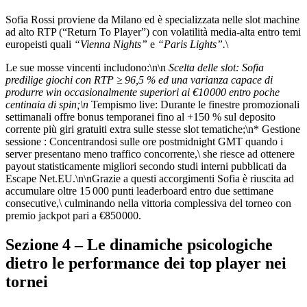
Sofia Rossi proviene da Milano ed è specializzata nelle slot machine
ad alto RTP (“Return To Player”) con volatilità media‑alta entro temi
europeisti quali
“Vienna Nights”
e
“Paris Lights”.
\
Le sue mosse vincenti includono:\n\n
Scelta delle slot: Sofia
predilige giochi con RTP ≥ 96,5 % ed una varianza capace di
produrre win occasionalmente superiori ai €10 000 entro poche
centinaia di spin;\n
Tempismo live: Durante le finestre promozionali
settimanali offre bonus temporanei fino al +150 % sul deposito
corrente più giri gratuiti extra sulle stesse slot tematiche;\n* Gestione
sessione : Concentrandosi sulle ore post­midnight GMT quando i
server presentano meno traffico concorrente,\ she riesce ad ottenere
payout statisticamente migliori secondo studi interni pubblicati da
Escape Net.EU.\n\nGrazie a questi accorgimenti Sofia è riuscita ad
accumulare oltre 15 000 punti leaderboard entro due settimane
consecutive,\ culminando nella vittoria complessiva del torneo con
premio jackpot pari a €850 000.
Sezione 4 – Le dinamiche psicologiche
dietro le performance dei top player nei
tornei