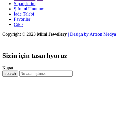
Siparişlerim
Şifremi Unuttum
İade Talebi
Favoriler
Çıkış
Copyright © 2023
Mlini Jewellery
| Design by Arteon Medya
Sizin için tasarlıyoruz
Kapat
search