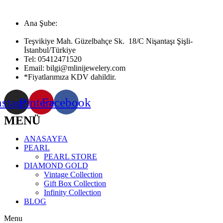
Ana Şube:
Teşvikiye Mah. Güzelbahçe Sk. 18/C Nişantaşı Şişli-
İstanbul/Türkiye
Tel:
05412471520
Email:
bilgi@mlinijewelery.com
*Fiyatlarımıza KDV dahildir.
nstagram
Pinterest
Facebook
MENÜ
ANASAYFA
PEARL
PEARL STORE
DIAMOND GOLD
Vintage Collection
Gift Box Collection
Infinity Collection
BLOG
Menu