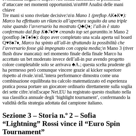
d’attaccare nei momenti opportunisti.\n\n### Analisi delle mani
chiave
Tre mani si sono rivelate decisive:\n\n
Mano 1 (preflop AK♠️K♥️):
Marco ha effettuato un rilancio all’apertura seguito da una triple
raise quando l’avversario ha mostrato Q♣️Q♦️; l’all‑in è stato
confermato dal flop K♣️7♦️9♥️ creando top set garantito.\n
Mano 2
(postflop J♠️T♠️9♠️): dopo aver completato una scala aperta sul board
Q♥️8♠️7♦️
, Marco ha spinto all’all‑in sfruttando la possibilità che
l’avversario fosse già impegnato con coppia media;\n
Mano 3 (river
flush draw mancata): nel momento finale della finale Marco ha
accettato un bet moderato invece dell’all‑in pur avendo progetto
colore completabile solo se arrivava ♣︎A.; questa scelta prudente gli
ha permesso però comunque vincere grazie al kicker superiore
rispetto al rivale.\n\nL’intera performance dimostra come una
combinazione equilibrata tra calcolo matematizzato ed esperienza
pratica possa portare un giocatore ordinario direttamente sulla soglia
dei sette cifre.\n\nEscape Net.EU ha registrato questo risultato nella
sua classifica annuale degli ‘highlight tournament’, confermando la
validità della strategia adottata dal campione italiano.
Sezione 3 – Storia n.º 2 – Sofia
“Lightning” Rossi vince il “Euro Spin
Tournament”