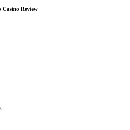
o Casino Review
 .