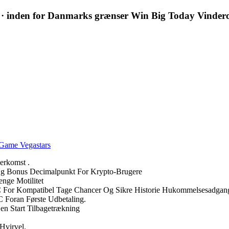
 · inden for Danmarks grænser Win Big Today Vinder
 Game Vegastars
erkomst .
r Og Bonus Decimalpunkt For Krypto-Brugere
nge Motilitet
YC For Kompatibel Tage Chancer Og Sikre Historie Hukommelsesadgang
C Foran Første Udbetaling.
en Start Tilbagetrækning
Hvirvel.