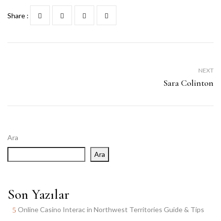
Share :
NEXT
Sara Colinton
Ara
Ara
Son Yazılar
Online Casino Interac in Northwest Territories Guide & Tips