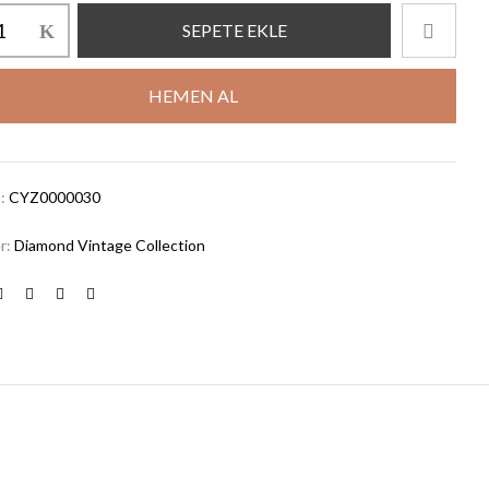
SEPETE EKLE
HEMEN AL
u:
CYZ0000030
er:
Diamond Vintage Collection