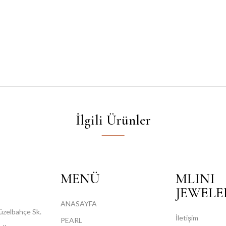
İlgili Ürünler
MENÜ
MLINI
JEWELE
ANASAYFA
üzelbahçe Sk.
İletişim
PEARL