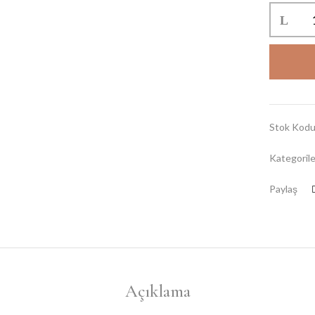
Stok Kod
Kategoril
Paylaş
Açıklama