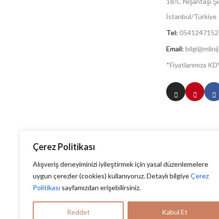
18/C Nişantaşı Şiş
İstanbul/Türkiye
Tel:
0541247152
Email:
bilgi@mlini
*Fiyatlarımıza KDV
Çerez Politikası
Alışveriş deneyiminizi iyileştirmek için yasal düzenlemelere
uygun çerezler (cookies) kullanıyoruz. Detaylı bilgiye
Çerez
Politikası
sayfamızdan erişebilirsiniz.
Reddet
Kabul Et