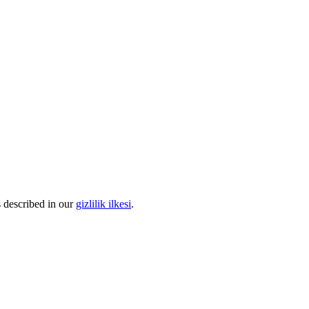
s described in our
gizlilik ilkesi
.