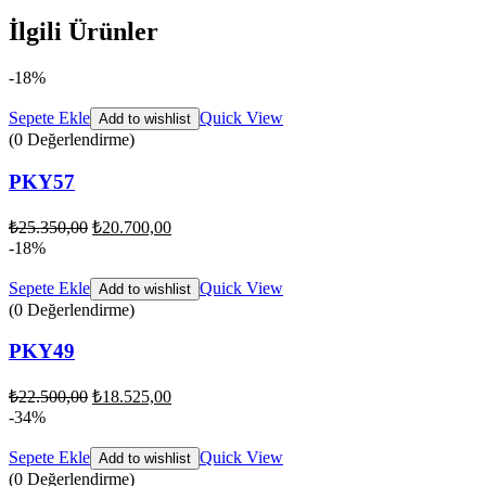
İlgili Ürünler
-18%
Sepete Ekle
Quick View
Add to wishlist
(0 Değerlendirme)
PKY57
₺
25.350,00
₺
20.700,00
-18%
Sepete Ekle
Quick View
Add to wishlist
(0 Değerlendirme)
PKY49
₺
22.500,00
₺
18.525,00
-34%
Sepete Ekle
Quick View
Add to wishlist
(0 Değerlendirme)