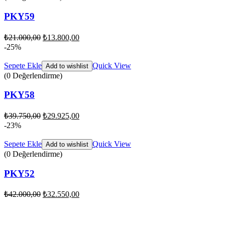
PKY59
₺
21.000,00
₺
13.800,00
-25%
Sepete Ekle
Quick View
Add to wishlist
(0 Değerlendirme)
PKY58
₺
39.750,00
₺
29.925,00
-23%
Sepete Ekle
Quick View
Add to wishlist
(0 Değerlendirme)
PKY52
₺
42.000,00
₺
32.550,00