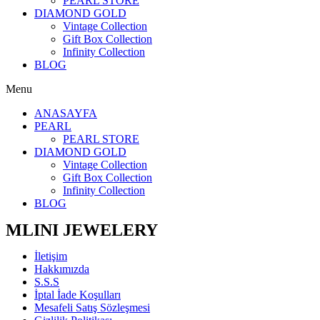
PEARL STORE
DIAMOND GOLD
Vintage Collection
Gift Box Collection
Infinity Collection
BLOG
Menu
ANASAYFA
PEARL
PEARL STORE
DIAMOND GOLD
Vintage Collection
Gift Box Collection
Infinity Collection
BLOG
MLINI JEWELERY
İletişim
Hakkımızda
S.S.S
İptal İade Koşulları
Mesafeli Satış Sözleşmesi