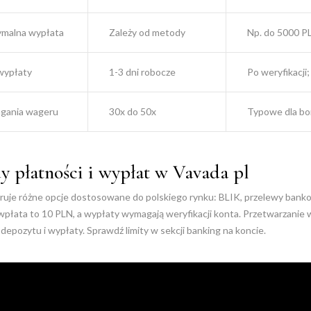
malna wypłata
Zależy od metody
Np. do 5000 P
wypłaty
1-3 dni robocze
Po weryfikacji;
ania wageru
30x do 50x
Typowe dla bo
 płatności i wypłat w Vavada pl
uje różne opcje dostosowane do polskiego rynku: BLIK, przelewy bankowe 
wpłata to 10 PLN, a wypłaty wymagają weryfikacji konta. Przetwarzanie w
epozytu i wypłaty. Sprawdź limity w sekcji banking na koncie.