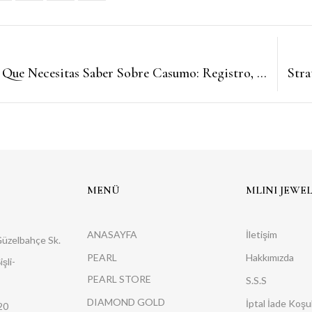
Todo Lo Que Necesitas Saber Sobre Casumo: Registro, Juegos Y Bonos
MENÜ
MLINI JEWE
ANASAYFA
İletişim
Güzelbahçe Sk.
PEARL
Hakkımızda
şli-
PEARL STORE
S.S.S
DIAMOND GOLD
İptal İade Koşul
20