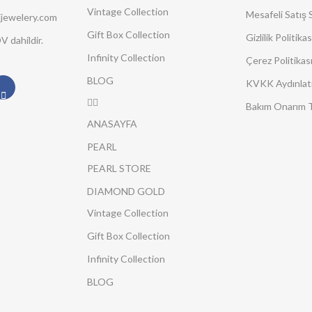
Vintage Collection
Mesafeli Satış
ijewelery.com
Gift Box Collection
Gizlilik Politikas
V dahildir.
Infinity Collection
Çerez Politikas
BLOG
KVKK Aydınlat
Bakım Onarım T
ANASAYFA
PEARL
PEARL STORE
DIAMOND GOLD
Vintage Collection
Gift Box Collection
Infinity Collection
BLOG