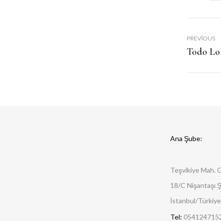
PREVIOUS
Ana Şube:
Teşvikiye Mah. 
18/C Nişantaşı Şi
İstanbul/Türkiye
Tel:
054124715