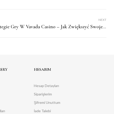
NEXT
Strategie Gry W Vavada Casino – Jak Zwiększyć Swoje Szanse Na Wygraną?
LERY
HESABIM
Hesap Detayları
Siparişlerim
Şifremi Unuttum
ları
İade Talebi