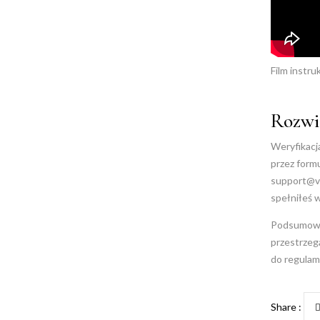
Film instr
Rozwi
Weryfikacj
przez formu
support@va
spełniłeś 
Podsumowuj
przestrzega
do regulami
Share :