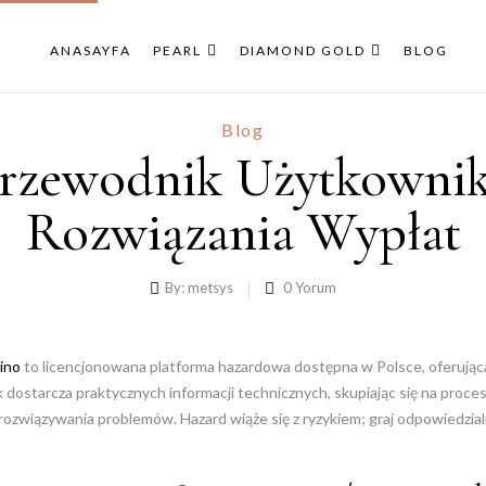
ANASAYFA
PEARL
DIAMOND GOLD
BLOG
Blog
Przewodnik Użytkownika
Rozwiązania Wypłat
By:
metsys
0
Yorum
ino
to licencjonowana platforma hazardowa dostępna w Polsce, oferująca
 dostarcza praktycznych informacji technicznych, skupiając się na proce
ozwiązywania problemów. Hazard wiąże się z ryzykiem; graj odpowiedzialni