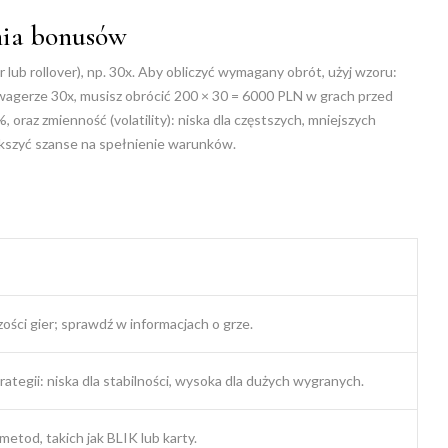
nia bonusów
ub rollover), np. 30x. Aby obliczyć wymagany obrót, użyj wzoru:
 wagerze 30x, musisz obrócić 200 × 30 = 6000 PLN w grach przed
oraz zmienność (volatility): niska dla częstszych, mniejszych
ększyć szanse na spełnienie warunków.
ości gier; sprawdź w informacjach o grze.
ategii: niska dla stabilności, wysoka dla dużych wygranych.
metod, takich jak BLIK lub karty.